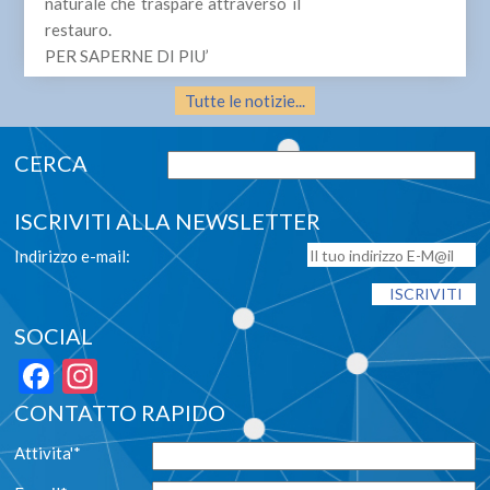
naturale che traspare attraverso il
restauro.
PER SAPERNE DI PIU’
Tutte le notizie...
ISCRIVITI ALLA NEWSLETTER
Indirizzo e-mail:
SOCIAL
Facebook
Instagram
CONTATTO RAPIDO
Attivita'*