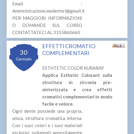
Email :
Amministrazione.medentsrl@gmail.it
PER MAGGIORI INFORMAZIONI
O DOMANDE SUL CORSO
CONTATTATECI AL 3355860660
EFFETTI CROMATICI
30
COMPLEMENTARI
Gennaio
ESTHTETIC COLOR KURARAY
Applica Esthetic Colorant sulla
struttura in zirconia pre-
sinterizzata e crea effetti
cromatici complementari in modo
facile e veloce.
Ogni dente possiede una propria,
unica, struttura cromatica interna.
Con i suoi colori e i suoi materiali
esclusivi, sviluppati appositamente