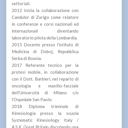
settoriali.
2012 Inizia la collaborazione con
Candulor di Zurigo come relatore
in conferenze e corsi nazionali ed
internazionali diventando
laboratorio pilota della Lombardia.
2015 Docente presso l’istituto di
Medicina di Doboj, Repubblica
Serba di Bosnia.
2017 Referente tecnico per la
protesi mobile, in collaborazione
con il Dott. Barbieri, nel reparto di
oncologia e maxillo-facciale
dell’Università di Milano c/o
l’Ospedale San Paolo
2018 Diploma triennale di
Kinesiologia presso la scuola
Systematic Kinesiology Italy /
A.S.K. Great Britain discutendo una