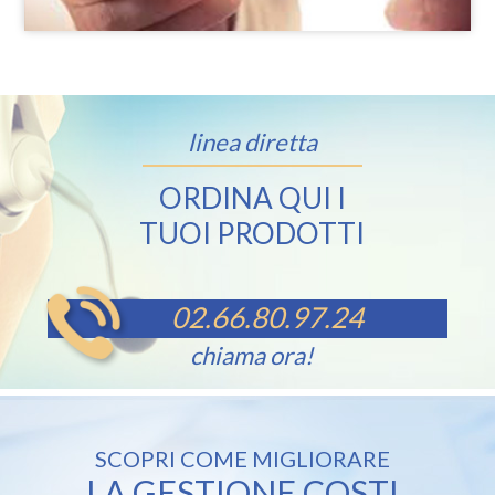
linea diretta
ORDINA QUI I
TUOI PRODOTTI
02.66.80.97.24
chiama ora!
SCOPRI COME MIGLIORARE
LA GESTIONE COSTI