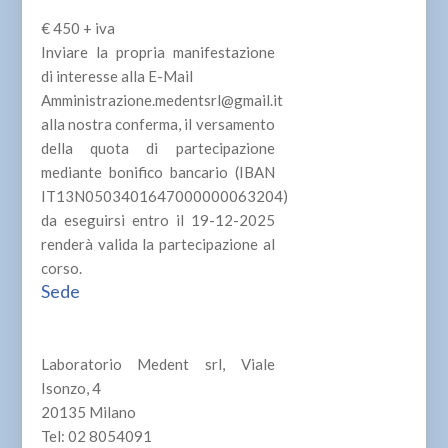
€ 450 + iva
Inviare la propria manifestazione
di interesse alla E-Mail
Amministrazione.medentsrl@gmail.it
alla nostra conferma, il versamento
della quota di partecipazione
mediante bonifico bancario (IBAN
IT13N0503401647000000063204)
da eseguirsi entro il 19-12-2025
renderà valida la partecipazione al
corso.
Sede
Laboratorio Medent srl, Viale
Isonzo, 4
20135 Milano
Tel: 02 8054091