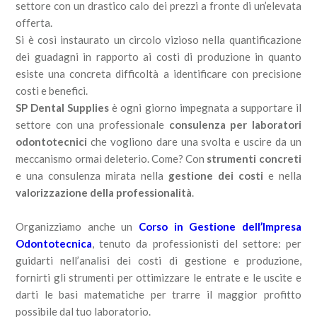
settore con un drastico calo dei prezzi a fronte di un’elevata
offerta.
Si è così instaurato un circolo vizioso nella quantificazione
dei guadagni in rapporto ai costi di produzione in quanto
esiste una concreta difficoltà a identificare con precisione
costi e benefici.
SP Dental Supplies
è ogni giorno impegnata a supportare il
settore con una professionale
consulenza per laboratori
odontotecnici
che vogliono dare una svolta e uscire da un
meccanismo ormai deleterio. Come? Con
strumenti concreti
e una consulenza mirata nella
gestione dei costi
e nella
valorizzazione della professionalità
.
Organizziamo anche un
Corso in Gestione dell’Impresa
Odontotecnica
, tenuto da professionisti del settore: per
guidarti nell’analisi dei costi di gestione e produzione,
fornirti gli strumenti per ottimizzare le entrate e le uscite e
darti le basi matematiche per trarre il maggior profitto
possibile dal tuo laboratorio.