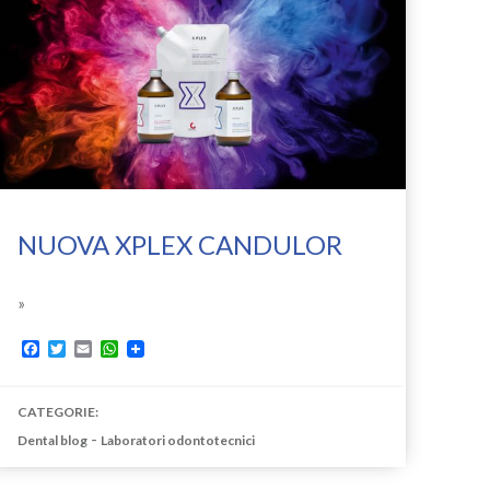
NUOVA XPLEX CANDULOR
»
Facebook
Twitter
Email
WhatsApp
CATEGORIE:
-
Dental blog
Laboratori odontotecnici