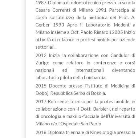
1987 Diploma di odontotecnico presso la scuola
Cesare Correnti di Milano 1991 Partecipa al
corso sull’utiilizzo della metodica del Prof. A.
Gerber 1993 Apre il Laboratorio Medent a
Milano insieme a Odt. Paolo Rimaroli 2005 Inizio
attività di relatore in protesi mobile per aziende
settoriali.
2012 Inizia la collaborazione con Candulor di
Zurigo come relatore in conferenze e corsi
nazionali ed internazionali diventando
laboratorio pilota della Lombardia.
2015 Docente presso l’istituto di Medicina di
Doboj, Repubblica Serba di Bosnia.
2017 Referente tecnico per la protesi mobile, in
collaborazione con il Dott. Barbieri, nel reparto
di oncologia e maxillo-facciale dell’Università di
Milano c/o l’Ospedale San Paolo
2018 Diploma triennale di Kinesiologia presso la