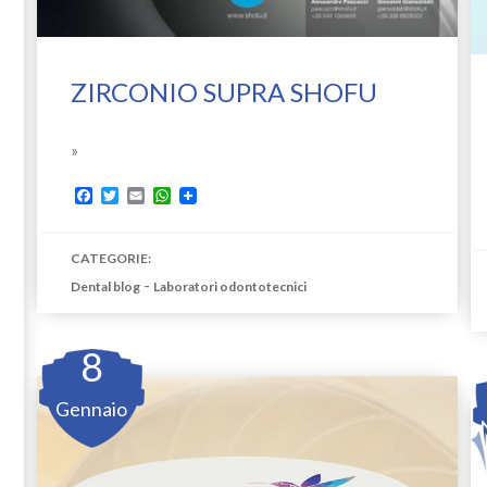
ZIRCONIO SUPRA SHOFU
»
Facebook
Twitter
Email
WhatsApp
CATEGORIE:
-
Dental blog
Laboratori odontotecnici
8
Gennaio