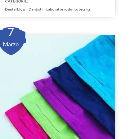
CATEGORIE:
-
-
Dental blog
Dentisti
Laboratori odontotecnici
7
Marzo