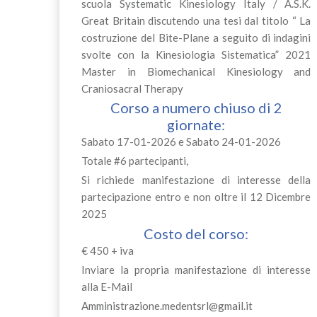
scuola Systematic Kinesiology Italy / A.S.K.
Great Britain discutendo una tesi dal titolo “ La
costruzione del Bite-Plane a seguito di indagini
svolte con la Kinesiologia Sistematica” 2021
Master in Biomechanical Kinesiology and
Craniosacral Therapy
Corso a numero chiuso di 2
giornate:
Sabato 17-01-2026 e Sabato 24-01-2026
Totale #6 partecipanti,
Si richiede manifestazione di interesse della
partecipazione entro e non oltre il 12 Dicembre
2025
Costo del corso:
€ 450 + iva
Inviare la propria manifestazione di interesse
alla E-Mail
Amministrazione.medentsrl@gmail.it