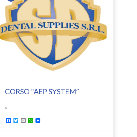
CORSO “AEP SYSTEM”
»
Facebook
Twitter
Email
WhatsApp