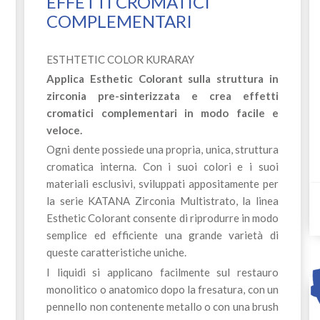
EFFETTI CROMATICI
COMPLEMENTARI
ESTHTETIC COLOR KURARAY
Applica Esthetic Colorant sulla struttura in
zirconia pre-sinterizzata e crea effetti
cromatici complementari in modo facile e
veloce.
Ogni dente possiede una propria, unica, struttura
cromatica interna. Con i suoi colori e i suoi
materiali esclusivi, sviluppati appositamente per
la serie KATANA Zirconia Multistrato, la linea
Esthetic Colorant consente di riprodurre in modo
semplice ed efficiente una grande varietà di
queste caratteristiche uniche.
I liquidi si applicano facilmente sul restauro
monolitico o anatomico dopo la fresatura, con un
pennello non contenente metallo o con una brush