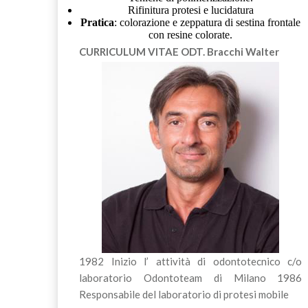
Rifinitura protesi e lucidatura
Pratica
: colorazione e zeppatura di sestina frontale
con resine colorate.
CURRICULUM VITAE
ODT. Bracchi Walter
1982 Inizio l’ attività di odontotecnico c/o
laboratorio Odontoteam di Milano 1986
Responsabile del laboratorio di protesi mobile