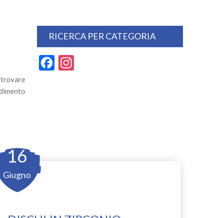
RICERCA PER CATEGORIA
Facebook
Instagram
 trovare
ndimento
16
Giugno