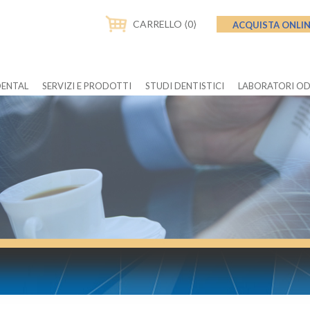
CARRELLO ⟨0⟩
ACQUISTA ONLI
DENTAL
SERVIZI E PRODOTTI
STUDI DENTISTICI
LABORATORI O