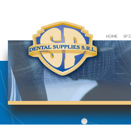
HOME
SP 