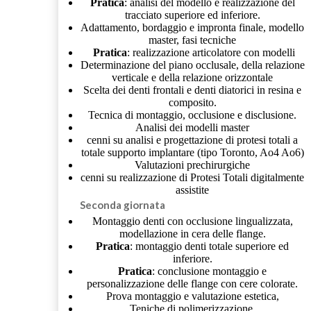
Pratica
: analisi del modello e realizzazione del
tracciato superiore ed inferiore.
Adattamento, bordaggio e impronta finale, modello
master, fasi tecniche
Pratica
: realizzazione articolatore con modelli
Determinazione del piano occlusale, della relazione
verticale e della relazione orizzontale
Scelta dei denti frontali e denti diatorici in resina e
composito.
Tecnica di montaggio, occlusione e disclusione.
Analisi dei modelli master
cenni su analisi e progettazione di protesi totali a
totale supporto implantare (tipo Toronto, Ao4 Ao6)
Valutazioni prechirurgiche
cenni su realizzazione di Protesi Totali digitalmente
assistite
Seconda giornata
Montaggio denti con occlusione lingualizzata,
modellazione in cera delle flange.
Pratica
: montaggio denti totale superiore ed
inferiore.
Pratica
: conclusione montaggio e
personalizzazione delle flange con cere colorate.
Prova montaggio e valutazione estetica,
Teniche di polimerizzazione.