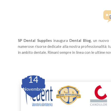
SP Dental Supplies
inaugura
Dental Blog
, un nuovo 
numerose risorse dedicate alla nostra professionalità: t
in ambito dentale. Rimani sempre in linea con le ultime nov
14
Novembre