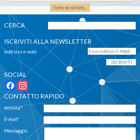
Tutte le notizie...
ISCRIVITI ALLA NEWSLETTER
Indirizzo e-mail:
SOCIAL
Facebook
Instagram
CONTATTO RAPIDO
Attivita'*
E-mail*
Messaggio