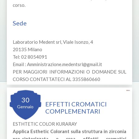
corso.
Sede
Laboratorio Medent srl, Viale Isonzo, 4
20135 Milano
Tel: 02 8054091
Email :
Amministrazione.medentsrl@gmail.it
PER MAGGIORI INFORMAZIONI O DOMANDE SUL
CORSO CONTATTATECI AL 3355860660
30
EFFETTI CROMATICI
Gennaio
COMPLEMENTARI
ESTHTETIC COLOR KURARAY
Applica Esthetic Colorant sulla struttura in zirconia
pre-sinterizzata e crea effetti cromatici