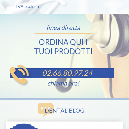
IVA esclusa
linea diretta
ORDINA QUI I
TUOI PRODOTTI
02.66.80.97.24
chiama ora!
DENTAL BLOG