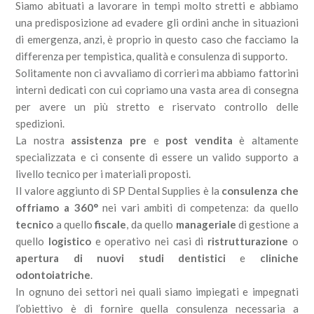
Siamo abituati a lavorare in tempi molto stretti e abbiamo
una predisposizione ad evadere gli ordini anche in situazioni
di emergenza, anzi, è proprio in questo caso che facciamo la
differenza per tempistica, qualità e consulenza di supporto.
Solitamente non ci avvaliamo di corrieri ma abbiamo fattorini
interni dedicati con cui copriamo una vasta area di consegna
per avere un più stretto e riservato controllo delle
spedizioni.
La nostra
assistenza pre
e
post vendita
è altamente
specializzata e ci consente di essere un valido supporto a
livello tecnico per i materiali proposti.
Il valore aggiunto di SP Dental Supplies è la
consulenza che
offriamo a 360°
nei vari ambiti di competenza: da quello
tecnico
a quello
fiscale
, da quello
manageriale
di gestione a
quello
logistico
e operativo nei casi di
ristrutturazione
o
apertura di nuovi studi dentistici
e
cliniche
odontoiatriche
.
In ognuno dei settori nei quali siamo impiegati e impegnati
l’obiettivo è di fornire quella consulenza necessaria a