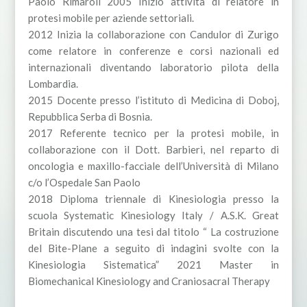
Paolo Rimaroli 2005 Inizio attività di relatore in
protesi mobile per aziende settoriali.
2012 Inizia la collaborazione con Candulor di Zurigo
come relatore in conferenze e corsi nazionali ed
internazionali diventando laboratorio pilota della
Lombardia.
2015 Docente presso l’istituto di Medicina di Doboj,
Repubblica Serba di Bosnia.
2017 Referente tecnico per la protesi mobile, in
collaborazione con il Dott. Barbieri, nel reparto di
oncologia e maxillo-facciale dell’Università di Milano
c/o l’Ospedale San Paolo
2018 Diploma triennale di Kinesiologia presso la
scuola Systematic Kinesiology Italy / A.S.K. Great
Britain discutendo una tesi dal titolo “ La costruzione
del Bite-Plane a seguito di indagini svolte con la
Kinesiologia Sistematica” 2021 Master in
Biomechanical Kinesiology and Craniosacral Therapy