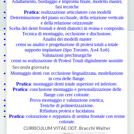
Adattamento, bordaggio e impronta finale, modello master,
fasi tecniche
Pratica
: realizzazione articolatore con modelli
Determinazione del piano occlusale, della relazione verticale
e della relazione orizzontale
Scelta dei denti frontali e denti diatorici in resina e composito.
Tecnica di montaggio, occlusione e disclusione.
Analisi dei modelli master
cenni su analisi e progettazione di protesi totali a totale
supporto implantare (tipo Toronto, Ao4 Ao6)
Valutazioni prechirurgiche
cenni su realizzazione di Protesi Totali digitalmente assistite
Seconda giornata
Montaggio denti con occlusione lingualizzata, modellazione
in cera delle flange.
Pratica
: montaggio denti totale superiore ed inferiore.
Pratica
: conclusione montaggio e personalizzazione delle
flange con cere colorate.
Prova montaggio e valutazione estetica,
Teniche di polimerizzazione.
Rifinitura protesi e lucidatura
Pratica
: colorazione e zeppatura di sestina frontale con resine
colorate.
CURRICULUM VITAE
ODT. Bracchi Walter