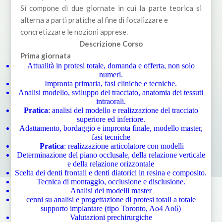
Si compone di due giornate in cui la parte teorica si
alterna a parti pratiche al fine di focalizzare e
concretizzare le nozioni apprese.
Descrizione Corso
Prima giornata
Attualità in protesi totale, domanda e offerta, non solo
numeri.
Impronta primaria, fasi cliniche e tecniche.
Analisi modello, sviluppo del tracciato, anatomia dei tessuti
intraorali.
Pratica
: analisi del modello e realizzazione del tracciato
superiore ed inferiore.
Adattamento, bordaggio e impronta finale, modello master,
fasi tecniche
Pratica
: realizzazione articolatore con modelli
Determinazione del piano occlusale, della relazione verticale
e della relazione orizzontale
Scelta dei denti frontali e denti diatorici in resina e composito.
Tecnica di montaggio, occlusione e disclusione.
Analisi dei modelli master
cenni su analisi e progettazione di protesi totali a totale
supporto implantare (tipo Toronto, Ao4 Ao6)
Valutazioni prechirurgiche