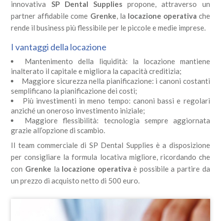
innovativa
SP Dental Supplies
propone, attraverso un
partner affidabile come
Grenke
, la
locazione operativa
che
rende il business più flessibile per le piccole e medie imprese.
I vantaggi della locazione
Mantenimento della liquidità: la locazione mantiene
inalterato il capitale e migliora la capacità creditizia;
Maggiore sicurezza nella pianificazione: i canoni costanti
semplificano la pianificazione dei costi;
Più investimenti in meno tempo: canoni bassi e regolari
anziché un oneroso investimento iniziale;
Maggiore flessibilità: tecnologia sempre aggiornata
grazie all’opzione di scambio.
Il team commerciale di SP Dental Supplies è a disposizione
per consigliare la formula locativa migliore, ricordando che
con
Grenke
la
locazione operativa
è possibile a partire da
un prezzo di acquisto netto di 500 euro.