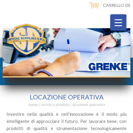
CARRELLO ⟨0⟩
LOCAZIONE OPERATIVA
home
|
servizi e prodotti
|
locazione operativa
Investire nella qualità e nell’innovazione è il modo più
intelligente di approcciare il futuro. Per lavorare bene, con
prodotti di qualità e strumentazione tecnologicamente