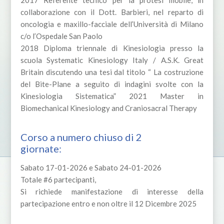
2017 Referente tecnico per la protesi mobile, in
collaborazione con il Dott. Barbieri, nel reparto di
oncologia e maxillo-facciale dell’Università di Milano
c/o l’Ospedale San Paolo
2018 Diploma triennale di Kinesiologia presso la
scuola Systematic Kinesiology Italy / A.S.K. Great
Britain discutendo una tesi dal titolo “ La costruzione
del Bite-Plane a seguito di indagini svolte con la
Kinesiologia Sistematica” 2021 Master in
Biomechanical Kinesiology and Craniosacral Therapy
Corso a numero chiuso di 2
giornate:
Sabato 17-01-2026 e Sabato 24-01-2026
Totale #6 partecipanti,
Si richiede manifestazione di interesse della
partecipazione entro e non oltre il 12 Dicembre 2025