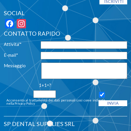
SOCIAL
Facebook
Instagram
CONTATTO RAPIDO
Attivita'*
E-mail*
Messaggio
1+1=?
Acconsento al trattamento dei dati personali così come indicato
nella
Privacy Policy
SP DENTAL SUPPLIES SRL