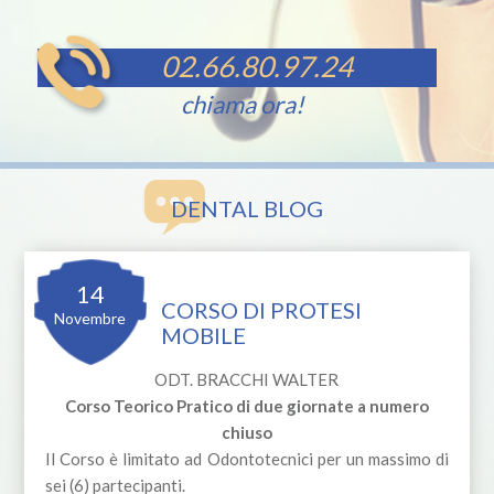
02.66.80.97.24
chiama ora!
DENTAL BLOG
14
CORSO DI PROTESI
Novembre
MOBILE
ODT. BRACCHI WALTER
Corso Teorico Pratico di due giornate a numero
chiuso
Il Corso è limitato ad Odontotecnici per un massimo di
sei (6) partecipanti.