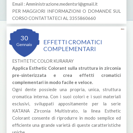
Email :
Amministrazione.medentsrl@gmail.it
PER MAGGIORI INFORMAZIONI O DOMANDE SUL
CORSO CONTATTATECI AL 3355860660
30
EFFETTI CROMATICI
Gennaio
COMPLEMENTARI
ESTHTETIC COLOR KURARAY
Applica Esthetic Colorant sulla struttura in zirconia
pre-sinterizzata e crea effetti cromatici
complementari in modo facile e veloce.
Ogni dente possiede una propria, unica, struttura
cromatica interna. Con i suoi colori e i suoi materiali
esclusivi, sviluppati appositamente per la serie
KATANA Zirconia Multistrato, la linea Esthetic
Colorant consente di riprodurre in modo semplice ed
efficiente una grande varietà di queste caratteristiche
uniche.