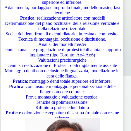
superiore ed inferiore.
Adattamento, bordaggio e impronta finale, modello master, fasi
tecniche
Pratica
: realizzazione articolatore con modelli
Determinazione del piano occlusale, della relazione verticale e
della relazione orizzontale
Scelta dei denti frontali e denti diatorici in resina e composito.
Tecnica di montaggio, occlusione e disclusione.
Analisi dei modelli master
cenni su analisi e progettazione di protesi totali a totale supporto
implantare (tipo Toronto, Ao4 Ao6)
Valutazioni prechirurgiche
cenni su realizzazione di Protesi Totali digitalmente assistite
Montaggio denti con occlusione lingualizzata, modellazione in
cera delle flange.
Pratica
: montaggio denti totale superiore ed inferiore.
Pratica
: conclusione montaggio e personalizzazione delle
flange con cere colorate.
Prova montaggio e valutazione estetica,
Teniche di polimerizzazione.
Rifinitura protesi e lucidatura
Pratica
: colorazione e zeppatura di sestina frontale con resine
colorate.