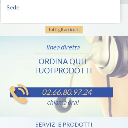
Sede
Tutti gli articoli...
linea diretta
ORDINA QUI I
TUOI PRODOTTI
02.66.80.97.24
chiama ora!
SERVIZI E PRODOTTI