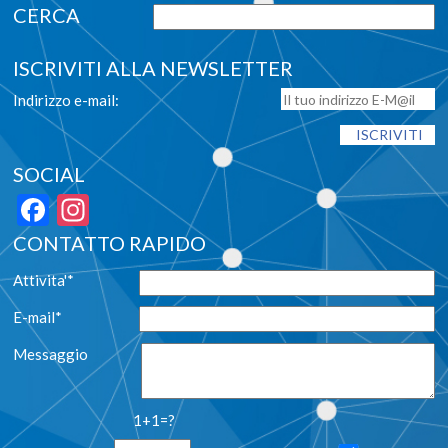
ISCRIVITI ALLA NEWSLETTER
Indirizzo e-mail:
SOCIAL
Facebook
Instagram
CONTATTO RAPIDO
Attivita'*
E-mail*
Messaggio
1+1=?