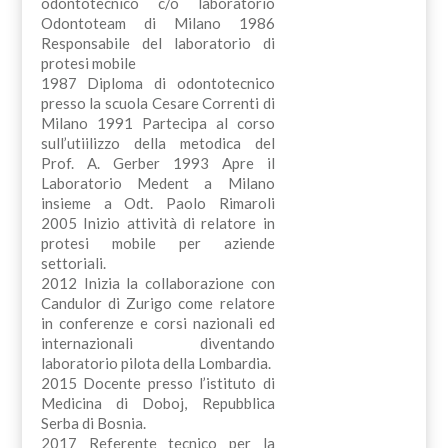
odontotecnico c/o laboratorio
Odontoteam di Milano 1986
Responsabile del laboratorio di
protesi mobile
1987 Diploma di odontotecnico
presso la scuola Cesare Correnti di
Milano 1991 Partecipa al corso
sull’utiilizzo della metodica del
Prof. A. Gerber 1993 Apre il
Laboratorio Medent a Milano
insieme a Odt. Paolo Rimaroli
2005 Inizio attività di relatore in
protesi mobile per aziende
settoriali.
2012 Inizia la collaborazione con
Candulor di Zurigo come relatore
in conferenze e corsi nazionali ed
internazionali diventando
laboratorio pilota della Lombardia.
2015 Docente presso l’istituto di
Medicina di Doboj, Repubblica
Serba di Bosnia.
2017 Referente tecnico per la