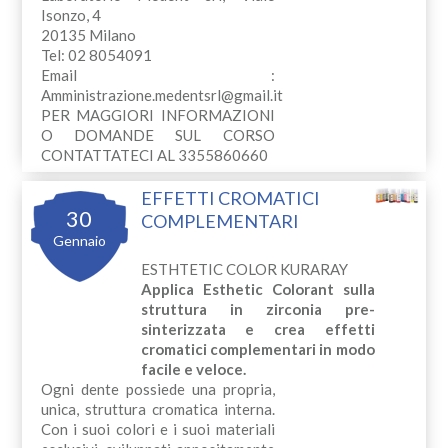
Isonzo, 4
20135 Milano
Tel: 02 8054091
Email :
Amministrazione.medentsrl@gmail.it
PER MAGGIORI INFORMAZIONI
O DOMANDE SUL CORSO
CONTATTATECI AL 3355860660
EFFETTI CROMATICI
30
COMPLEMENTARI
Gennaio
ESTHTETIC COLOR KURARAY
Applica Esthetic Colorant sulla
struttura in zirconia pre-
sinterizzata e crea effetti
cromatici complementari in modo
facile e veloce.
Ogni dente possiede una propria,
unica, struttura cromatica interna.
Con i suoi colori e i suoi materiali