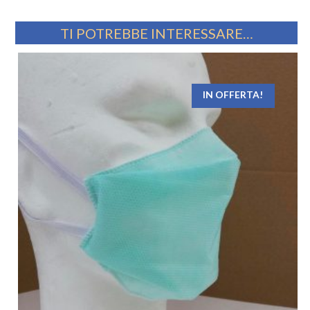
TI POTREBBE INTERESSARE…
IN OFFERTA!