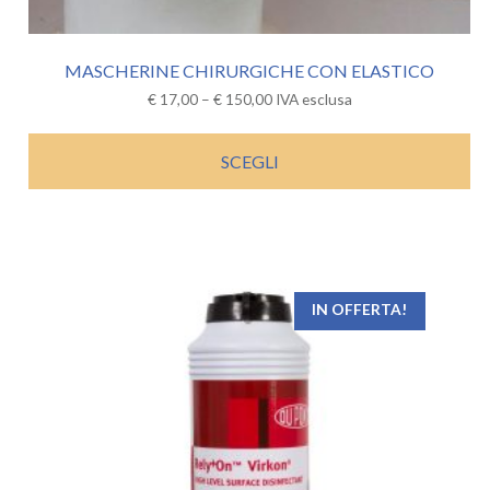
MASCHERINE CHIRURGICHE CON ELASTICO
€
17,00
–
€
150,00
IVA esclusa
SCEGLI
IN OFFERTA!