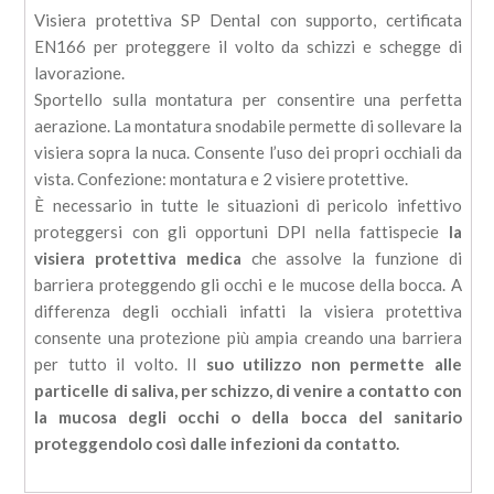
Visiera protettiva SP Dental con supporto, certificata
EN166 per proteggere il volto da schizzi e schegge di
lavorazione.
Sportello sulla montatura per consentire una perfetta
aerazione. La montatura snodabile permette di sollevare la
visiera sopra la nuca. Consente l’uso dei propri occhiali da
vista. Confezione: montatura e 2 visiere protettive.
È necessario in tutte le situazioni di pericolo infettivo
proteggersi con gli opportuni DPI nella fattispecie
la
visiera protettiva medica
che assolve la funzione di
barriera proteggendo gli occhi e le mucose della bocca. A
differenza degli occhiali infatti la visiera protettiva
consente una protezione più ampia creando una barriera
per tutto il volto. Il
suo utilizzo non permette alle
particelle di saliva, per schizzo, di venire a contatto con
la mucosa degli occhi o della bocca del sanitario
proteggendolo così dalle infezioni da contatto.