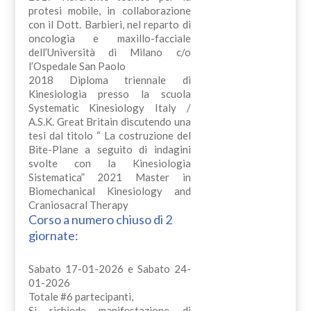
protesi mobile, in collaborazione
con il Dott. Barbieri, nel reparto di
oncologia e maxillo-facciale
dell’Università di Milano c/o
l’Ospedale San Paolo
2018 Diploma triennale di
Kinesiologia presso la scuola
Systematic Kinesiology Italy /
A.S.K. Great Britain discutendo una
tesi dal titolo “ La costruzione del
Bite-Plane a seguito di indagini
svolte con la Kinesiologia
Sistematica” 2021 Master in
Biomechanical Kinesiology and
Craniosacral Therapy
Corso a numero chiuso di 2
giornate:
Sabato 17-01-2026 e Sabato 24-
01-2026
Totale #6 partecipanti,
Si richiede manifestazione di