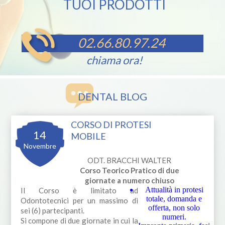
TUOI PRODOTTI
02.66.80.97.24
chiama ora!
DENTAL BLOG
CORSO DI PROTESI
14
MOBILE
Novembre
ODT. BRACCHI WALTER
Corso Teorico Pratico di due
giornate a numero chiuso
Attualità in protesi
Il Corso è limitato ad
totale, domanda e
Odontotecnici per un massimo di
offerta, non solo
sei (6) partecipanti.
numeri.
Si compone di due giornate in cui la