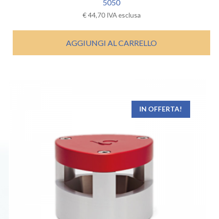
5050
€
44,70
IVA esclusa
AGGIUNGI AL CARRELLO
IN OFFERTA!