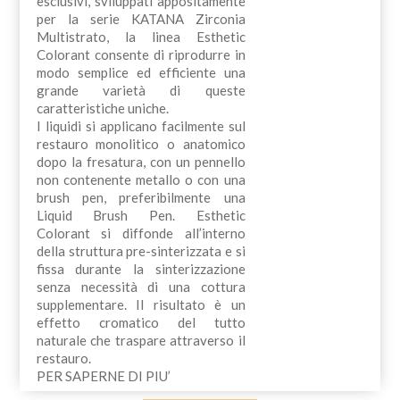
esclusivi, sviluppati appositamente
per la serie KATANA Zirconia
Multistrato, la linea Esthetic
Colorant consente di riprodurre in
modo semplice ed efficiente una
grande varietà di queste
caratteristiche uniche.
I liquidi si applicano facilmente sul
restauro monolitico o anatomico
dopo la fresatura, con un pennello
non contenente metallo o con una
brush pen, preferibilmente una
Liquid Brush Pen. Esthetic
Colorant si diffonde all’interno
della struttura pre-sinterizzata e si
fissa durante la sinterizzazione
senza necessità di una cottura
supplementare. Il risultato è un
effetto cromatico del tutto
naturale che traspare attraverso il
restauro.
PER SAPERNE DI PIU’