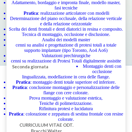
Adattamento, bordaggio e impronta finale, modello master,
fasi tecniche
Pratica
: realizzazione articolatore con modelli
Determinazione del piano occlusale, della relazione verticale
e della relazione orizzontale
Scelta dei denti frontali e denti diatorici in resina e composito.
Tecnica di montaggio, occlusione e disclusione.
Analisi dei modelli master
cenni su analisi e progettazione di protesi totali a totale
supporto implantare (tipo Toronto, Ao4 Ao6)
Valutazioni prechirurgiche
cenni su realizzazione di Protesi Totali digitalmente assistite
Montaggio denti con
Seconda giornata
occlusione
lingualizzata, modellazione in cera delle flange.
Pratica
: montaggio denti totale superiore ed inferiore.
Pratica
: conclusione montaggio e personalizzazione delle
flange con cere colorate.
Prova montaggio e valutazione estetica,
Teniche di polimerizzazione.
Rifinitura protesi e lucidatura
Pratica
: colorazione e zeppatura di sestina frontale con resine
colorate.
CURRICULUM VITAE
ODT.
Bracchi Walter