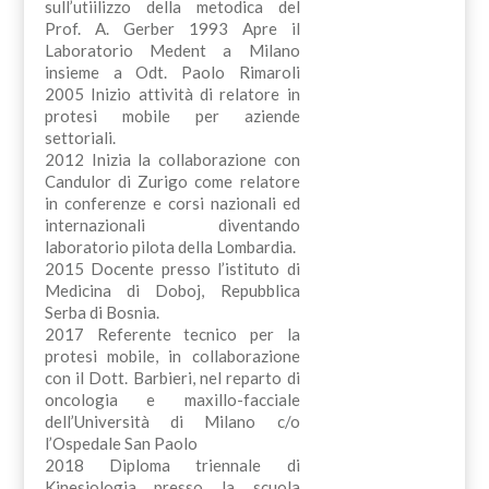
sull’utiilizzo della metodica del
Prof. A. Gerber 1993 Apre il
Laboratorio Medent a Milano
insieme a Odt. Paolo Rimaroli
2005 Inizio attività di relatore in
protesi mobile per aziende
settoriali.
2012 Inizia la collaborazione con
Candulor di Zurigo come relatore
in conferenze e corsi nazionali ed
internazionali diventando
laboratorio pilota della Lombardia.
2015 Docente presso l’istituto di
Medicina di Doboj, Repubblica
Serba di Bosnia.
2017 Referente tecnico per la
protesi mobile, in collaborazione
con il Dott. Barbieri, nel reparto di
oncologia e maxillo-facciale
dell’Università di Milano c/o
l’Ospedale San Paolo
2018 Diploma triennale di
Kinesiologia presso la scuola