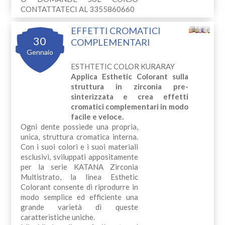
CONTATTATECI AL 3355860660
EFFETTI CROMATICI
30
COMPLEMENTARI
Gennaio
ESTHTETIC COLOR KURARAY
Applica Esthetic Colorant sulla
struttura in zirconia pre-
sinterizzata e crea effetti
cromatici complementari in modo
facile e veloce.
Ogni dente possiede una propria,
unica, struttura cromatica interna.
Con i suoi colori e i suoi materiali
esclusivi, sviluppati appositamente
per la serie KATANA Zirconia
Multistrato, la linea Esthetic
Colorant consente di riprodurre in
modo semplice ed efficiente una
grande varietà di queste
caratteristiche uniche.