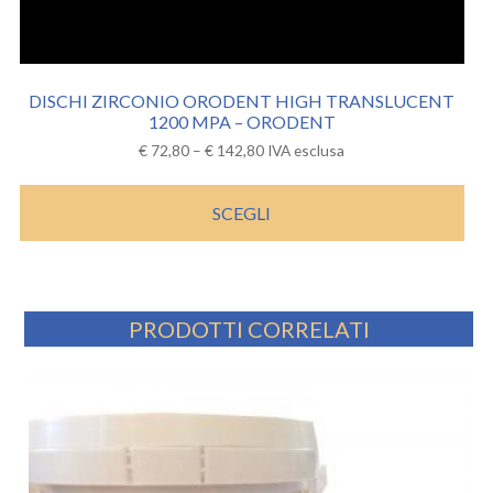
DISCHI ZIRCONIO ORODENT HIGH TRANSLUCENT
1200 MPA – ORODENT
€
72,80
–
€
142,80
IVA esclusa
SCEGLI
PRODOTTI CORRELATI