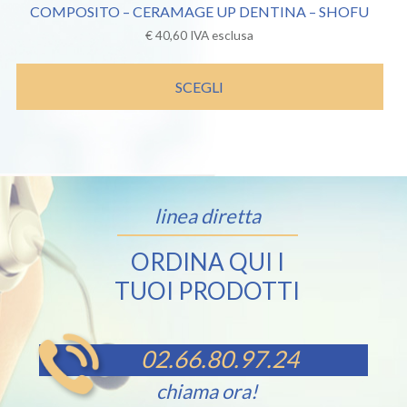
COMPOSITO – CERAMAGE UP DENTINA – SHOFU
€
40,60
IVA esclusa
SCEGLI
linea diretta
ORDINA QUI I
TUOI PRODOTTI
02.66.80.97.24
chiama ora!