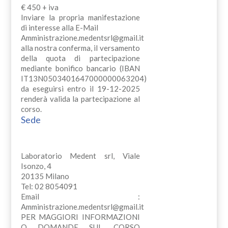
€ 450 + iva
Inviare la propria manifestazione
di interesse alla E-Mail
Amministrazione.medentsrl@gmail.it
alla nostra conferma, il versamento
della quota di partecipazione
mediante bonifico bancario (IBAN
IT13N0503401647000000063204)
da eseguirsi entro il 19-12-2025
renderà valida la partecipazione al
corso.
Sede
Laboratorio Medent srl, Viale
Isonzo, 4
20135 Milano
Tel: 02 8054091
Email :
Amministrazione.medentsrl@gmail.it
PER MAGGIORI INFORMAZIONI
O DOMANDE SUL CORSO