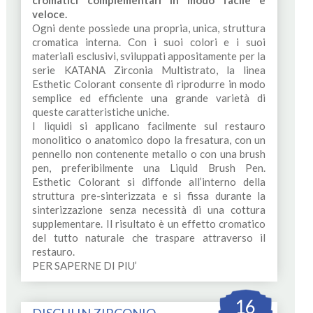
cromatici complementari in modo facile e
veloce.
Ogni dente possiede una propria, unica, struttura
cromatica interna. Con i suoi colori e i suoi
materiali esclusivi, sviluppati appositamente per la
serie KATANA Zirconia Multistrato, la linea
Esthetic Colorant consente di riprodurre in modo
semplice ed efficiente una grande varietà di
queste caratteristiche uniche.
I liquidi si applicano facilmente sul restauro
monolitico o anatomico dopo la fresatura, con un
pennello non contenente metallo o con una brush
pen, preferibilmente una Liquid Brush Pen.
Esthetic Colorant si diffonde all’interno della
struttura pre-sinterizzata e si fissa durante la
sinterizzazione senza necessità di una cottura
supplementare. Il risultato è un effetto cromatico
del tutto naturale che traspare attraverso il
restauro.
PER SAPERNE DI PIU’
16
DISCHI IN ZIRCONIO