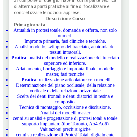
Si compone di due giornate in cui la parte teorica
si alterna a parti pratiche al fine di focalizzare e
concretizzare le nozioni apprese.
Descrizione Corso
Prima giornata
Attualità in protesi totale, domanda e offerta, non solo
numeri.
Impronta primaria, fasi cliniche e tecniche.
Analisi modello, sviluppo del tracciato, anatomia dei
tessuti intraorali.
Pratica
: analisi del modello e realizzazione del tracciato
superiore ed inferiore.
Adattamento, bordaggio e impronta finale, modello
master, fasi tecniche
Pratica
: realizzazione articolatore con modelli
Determinazione del piano occlusale, della relazione
verticale e della relazione orizzontale
Scelta dei denti frontali e denti diatorici in resina e
composito.
Tecnica di montaggio, occlusione e disclusione.
Analisi dei modelli master
cenni su analisi e progettazione di protesi totali a totale
supporto implantare (tipo Toronto, Ao4 Ao6)
Valutazioni prechirurgiche
cenni su realizzazione di Protesi Totali digitalmente