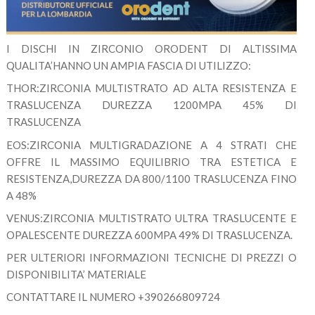
I DISCHI IN ZIRCONIO ORODENT DI ALTISSIMA
QUALITA’HANNO UN AMPIA FASCIA DI UTILIZZO:
THOR:ZIRCONIA MULTISTRATO AD ALTA RESISTENZA E
TRASLUCENZA DUREZZA 1200MPA 45% DI
TRASLUCENZA
EOS:ZIRCONIA MULTIGRADAZIONE A 4 STRATI CHE
OFFRE IL MASSIMO EQUILIBRIO TRA ESTETICA E
RESISTENZA,DUREZZA DA 800/1100 TRASLUCENZA FINO
A 48%
VENUS:ZIRCONIA MULTISTRATO ULTRA TRASLUCENTE E
OPALESCENTE DUREZZA 600MPA 49% DI TRASLUCENZA.
PER ULTERIORI INFORMAZIONI TECNICHE DI PREZZI O
DISPONIBILITA’ MATERIALE
CONTATTARE IL NUMERO +390266809724