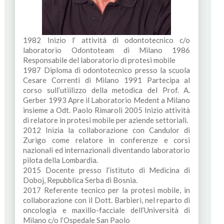
1982 Inizio l’ attività di odontotecnico c/o
laboratorio Odontoteam di Milano 1986
Responsabile del laboratorio di protesi mobile
1987 Diploma di odontotecnico presso la scuola
Cesare Correnti di Milano 1991 Partecipa al
corso sull’utiilizzo della metodica del Prof. A.
Gerber 1993 Apre il Laboratorio Medent a Milano
insieme a Odt. Paolo Rimaroli 2005 Inizio attività
di relatore in protesi mobile per aziende settoriali.
2012 Inizia la collaborazione con Candulor di
Zurigo come relatore in conferenze e corsi
nazionali ed internazionali diventando laboratorio
pilota della Lombardia.
2015 Docente presso l’istituto di Medicina di
Doboj, Repubblica Serba di Bosnia.
2017 Referente tecnico per la protesi mobile, in
collaborazione con il Dott. Barbieri, nel reparto di
oncologia e maxillo-facciale dell’Università di
Milano c/o l’Ospedale San Paolo