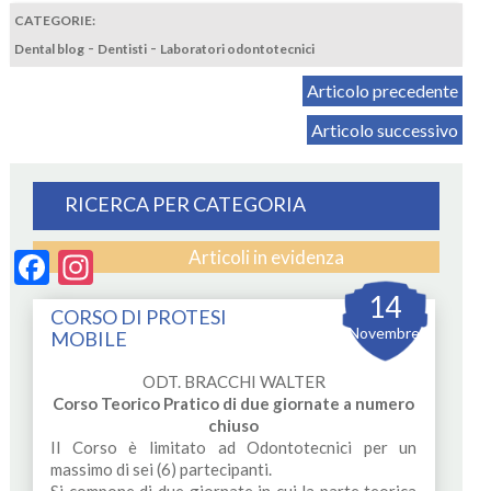
CATEGORIE:
-
-
Dental blog
Dentisti
Laboratori odontotecnici
Articolo precedente
Articolo successivo
RICERCA PER CATEGORIA
Articoli in evidenza
Facebook
Instagram
14
CORSO DI PROTESI
Novembre
MOBILE
ODT. BRACCHI WALTER
Corso Teorico Pratico di due giornate a numero
chiuso
Il Corso è limitato ad Odontotecnici per un
massimo di sei (6) partecipanti.