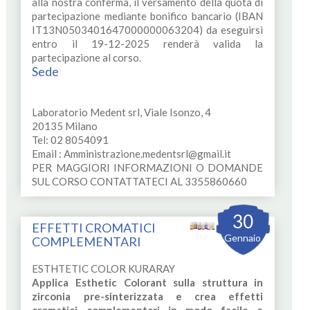
alla nostra conferma, il versamento della quota di
partecipazione mediante bonifico bancario (IBAN
IT13N0503401647000000063204) da eseguirsi
entro il 19-12-2025 renderà valida la
partecipazione al corso.
Sede
Laboratorio Medent srl, Viale Isonzo, 4
20135 Milano
Tel: 02 8054091
Email :
Amministrazione.medentsrl@gmail.it
PER MAGGIORI INFORMAZIONI O DOMANDE
SUL CORSO CONTATTATECI AL 3355860660
30
EFFETTI CROMATICI
Gennaio
COMPLEMENTARI
ESTHTETIC COLOR KURARAY
Applica Esthetic Colorant sulla struttura in
zirconia pre-sinterizzata e crea effetti