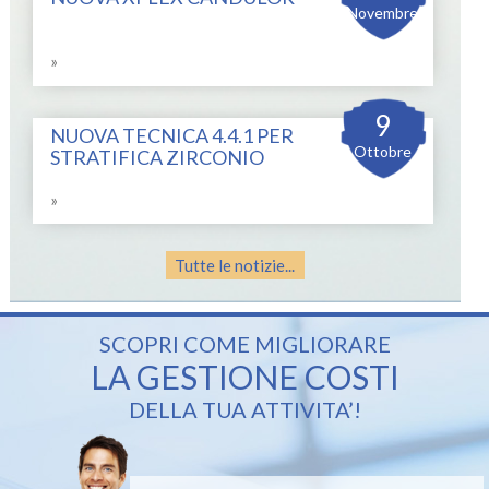
Novembre
»
9
NUOVA TECNICA 4.4.1 PER
Ottobre
STRATIFICA ZIRCONIO
»
Tutte le notizie...
SCOPRI COME MIGLIORARE
LA GESTIONE COSTI
DELLA TUA ATTIVITA’!