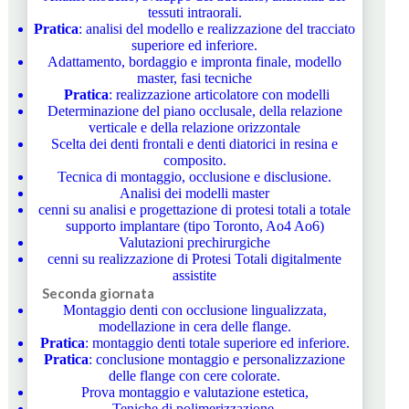
tessuti intraorali.
Pratica
: analisi del modello e realizzazione del tracciato
superiore ed inferiore.
Adattamento, bordaggio e impronta finale, modello
master, fasi tecniche
Pratica
: realizzazione articolatore con modelli
Determinazione del piano occlusale, della relazione
verticale e della relazione orizzontale
Scelta dei denti frontali e denti diatorici in resina e
composito.
Tecnica di montaggio, occlusione e disclusione.
Analisi dei modelli master
cenni su analisi e progettazione di protesi totali a totale
supporto implantare (tipo Toronto, Ao4 Ao6)
Valutazioni prechirurgiche
cenni su realizzazione di Protesi Totali digitalmente
assistite
Seconda giornata
Montaggio denti con occlusione lingualizzata,
modellazione in cera delle flange.
Pratica
: montaggio denti totale superiore ed inferiore.
Pratica
: conclusione montaggio e personalizzazione
delle flange con cere colorate.
Prova montaggio e valutazione estetica,
Teniche di polimerizzazione.