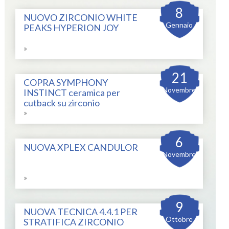
8
NUOVO ZIRCONIO WHITE
Gennaio
PEAKS HYPERION JOY
»
21
COPRA SYMPHONY
Novembre
INSTINCT ceramica per
cutback su zirconio
»
6
NUOVA XPLEX CANDULOR
Novembre
»
9
NUOVA TECNICA 4.4.1 PER
Ottobre
STRATIFICA ZIRCONIO