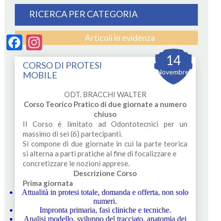
RICERCA PER CATEGORIA
Articoli in evidenza
Facebook
Instagram
14
CORSO DI PROTESI
Novembre
MOBILE
ODT. BRACCHI WALTER
Corso Teorico Pratico di due giornate a numero
chiuso
Il Corso è limitato ad Odontotecnici per un
massimo di sei (6) partecipanti.
Si compone di due giornate in cui la parte teorica
si alterna a parti pratiche al fine di focalizzare e
concretizzare le nozioni apprese.
Descrizione Corso
Prima giornata
Attualità in protesi totale, domanda e offerta, non solo
numeri.
Impronta primaria, fasi cliniche e tecniche.
Analisi modello, sviluppo del tracciato, anatomia dei