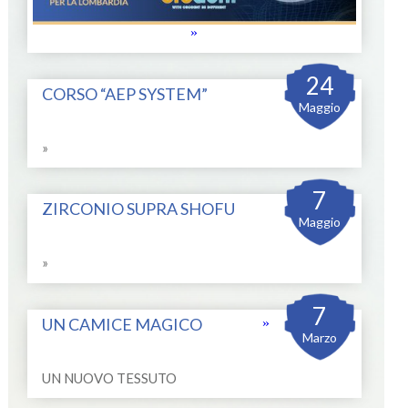
»
24
CORSO “AEP SYSTEM”
Maggio
»
7
ZIRCONIO SUPRA SHOFU
Maggio
»
7
UN CAMICE MAGICO
»
Marzo
UN NUOVO TESSUTO