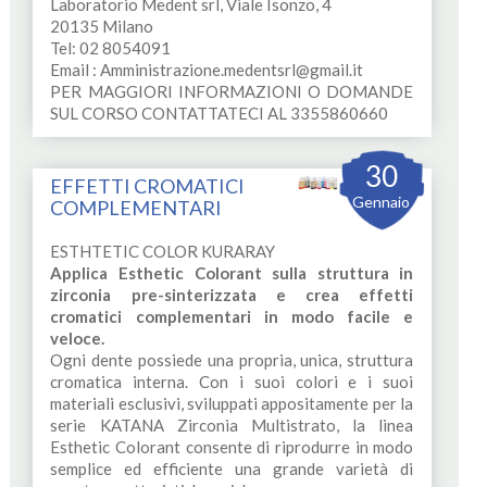
Laboratorio Medent srl, Viale Isonzo, 4
20135 Milano
Tel: 02 8054091
Email :
Amministrazione.medentsrl@gmail.it
PER MAGGIORI INFORMAZIONI O DOMANDE
SUL CORSO CONTATTATECI AL 3355860660
30
EFFETTI CROMATICI
Gennaio
COMPLEMENTARI
ESTHTETIC COLOR KURARAY
Applica Esthetic Colorant sulla struttura in
zirconia pre-sinterizzata e crea effetti
cromatici complementari in modo facile e
veloce.
Ogni dente possiede una propria, unica, struttura
cromatica interna. Con i suoi colori e i suoi
materiali esclusivi, sviluppati appositamente per la
serie KATANA Zirconia Multistrato, la linea
Esthetic Colorant consente di riprodurre in modo
semplice ed efficiente una grande varietà di