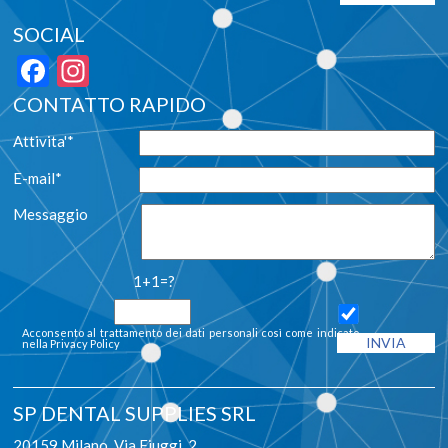
SOCIAL
Facebook
Instagram
CONTATTO RAPIDO
Attivita'*
E-mail*
Messaggio
1+1=?
Acconsento al trattamento dei dati personali così come indicato
nella
Privacy Policy
SP DENTAL SUPPLIES SRL
20159 Milano, Via Fiuggi, 2