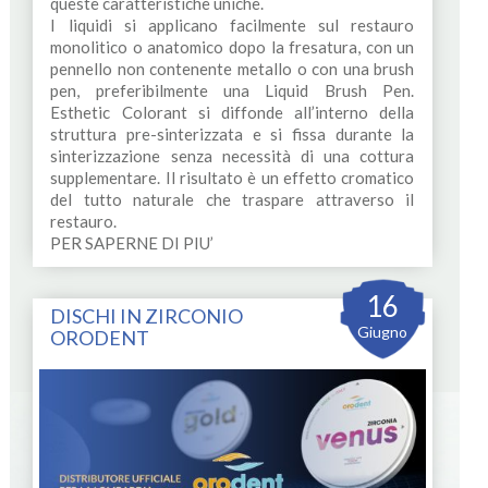
queste caratteristiche uniche.
I liquidi si applicano facilmente sul restauro
monolitico o anatomico dopo la fresatura, con un
pennello non contenente metallo o con una brush
pen, preferibilmente una Liquid Brush Pen.
Esthetic Colorant si diffonde all’interno della
struttura pre-sinterizzata e si fissa durante la
sinterizzazione senza necessità di una cottura
supplementare. Il risultato è un effetto cromatico
del tutto naturale che traspare attraverso il
restauro.
PER SAPERNE DI PIU’
16
DISCHI IN ZIRCONIO
Giugno
ORODENT