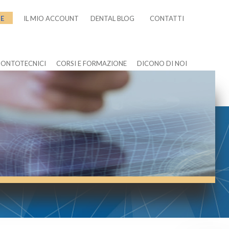
NE
IL MIO ACCOUNT
DENTAL BLOG
CONTATTI
DONTOTECNICI
CORSI E FORMAZIONE
DICONO DI NOI