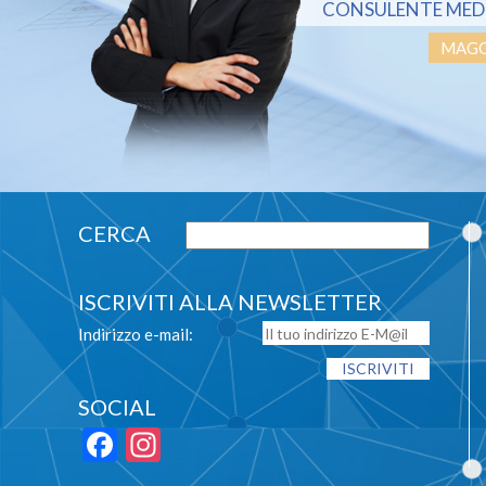
CONSULENTE MED
MAGG
ISCRIVITI ALLA NEWSLETTER
Indirizzo e-mail:
SOCIAL
Facebook
Instagram