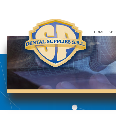
HOME
SP 