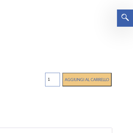
COPRICAPO
AGGIUNGI AL CARRELLO
MONOUSO
PAZIENTE
quantità