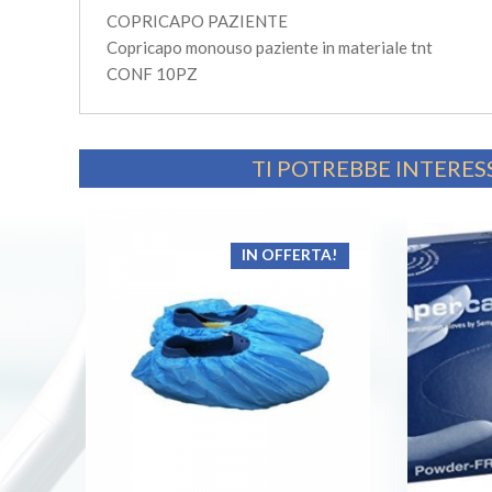
COPRICAPO PAZIENTE
Copricapo monouso paziente in materiale tnt
CONF 10PZ
TI POTREBBE INTERE
IN OFFERTA!