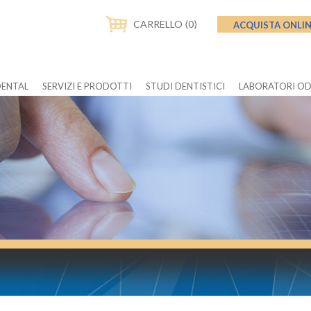
CARRELLO ⟨0⟩
ACQUISTA ONLI
DENTAL
SERVIZI E PRODOTTI
STUDI DENTISTICI
LABORATORI O