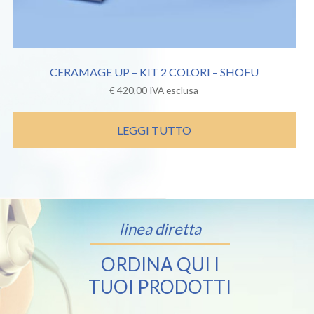
CERAMAGE UP – KIT 2 COLORI – SHOFU
€
420,00
IVA esclusa
LEGGI TUTTO
linea diretta
ORDINA QUI I
TUOI PRODOTTI