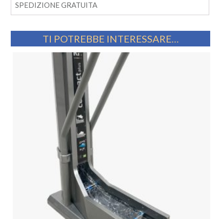
SPEDIZIONE GRATUITA
TI POTREBBE INTERESSARE…