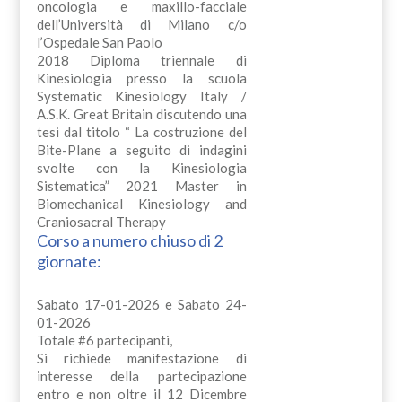
oncologia e maxillo-facciale
dell’Università di Milano c/o
l’Ospedale San Paolo
2018 Diploma triennale di
Kinesiologia presso la scuola
Systematic Kinesiology Italy /
A.S.K. Great Britain discutendo una
tesi dal titolo “ La costruzione del
Bite-Plane a seguito di indagini
svolte con la Kinesiologia
Sistematica” 2021 Master in
Biomechanical Kinesiology and
Craniosacral Therapy
Corso a numero chiuso di 2
giornate:
Sabato 17-01-2026 e Sabato 24-
01-2026
Totale #6 partecipanti,
Si richiede manifestazione di
interesse della partecipazione
entro e non oltre il 12 Dicembre