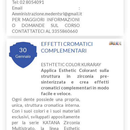
Tel: 02 8054091
Email :
Amministrazione.medentsrl@gmail.it
PER MAGGIORI INFORMAZIONI
O DOMANDE SUL CORSO
CONTATTATECI AL 3355860660
EFFETTI CROMATICI
30
COMPLEMENTARI
Gennaio
ESTHTETIC COLOR KURARAY
Applica Esthetic Colorant sulla
struttura in zirconia pre-
sinterizzata e crea effetti
cromatici complementari in modo
facile e veloce.
Ogni dente possiede una propria,
unica, struttura cromatica interna.
Con i suoi colori e i suoi materiali
esclusivi, sviluppati appositamente
per la serie KATANA Zirconia
Multistrato, la linea Esthetic