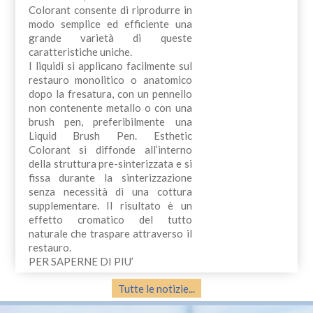
Colorant consente di riprodurre in
modo semplice ed efficiente una
grande varietà di queste
caratteristiche uniche.
I liquidi si applicano facilmente sul
restauro monolitico o anatomico
dopo la fresatura, con un pennello
non contenente metallo o con una
brush pen, preferibilmente una
Liquid Brush Pen. Esthetic
Colorant si diffonde all’interno
della struttura pre-sinterizzata e si
fissa durante la sinterizzazione
senza necessità di una cottura
supplementare. Il risultato è un
effetto cromatico del tutto
naturale che traspare attraverso il
restauro.
PER SAPERNE DI PIU’
Tutte le notizie...