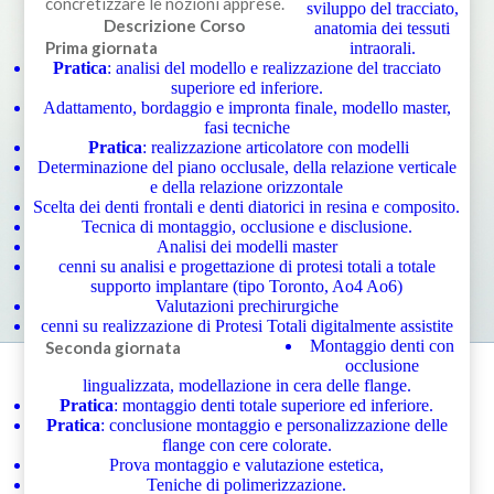
concretizzare le nozioni apprese.
sviluppo del tracciato,
Descrizione Corso
anatomia dei tessuti
Prima giornata
intraorali.
Pratica
: analisi del modello e realizzazione del tracciato
superiore ed inferiore.
Adattamento, bordaggio e impronta finale, modello master,
fasi tecniche
Pratica
: realizzazione articolatore con modelli
Determinazione del piano occlusale, della relazione verticale
e della relazione orizzontale
Scelta dei denti frontali e denti diatorici in resina e composito.
Tecnica di montaggio, occlusione e disclusione.
Analisi dei modelli master
cenni su analisi e progettazione di protesi totali a totale
supporto implantare (tipo Toronto, Ao4 Ao6)
Valutazioni prechirurgiche
cenni su realizzazione di Protesi Totali digitalmente assistite
Montaggio denti con
Seconda giornata
occlusione
lingualizzata, modellazione in cera delle flange.
Pratica
: montaggio denti totale superiore ed inferiore.
Pratica
: conclusione montaggio e personalizzazione delle
flange con cere colorate.
Prova montaggio e valutazione estetica,
Teniche di polimerizzazione.