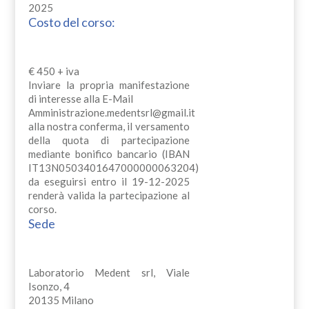
2025
Costo del corso:
€ 450 + iva
Inviare la propria manifestazione
di interesse alla E-Mail
Amministrazione.medentsrl@gmail.it
alla nostra conferma, il versamento
della quota di partecipazione
mediante bonifico bancario (IBAN
IT13N0503401647000000063204)
da eseguirsi entro il 19-12-2025
renderà valida la partecipazione al
corso.
Sede
Laboratorio Medent srl, Viale
Isonzo, 4
20135 Milano