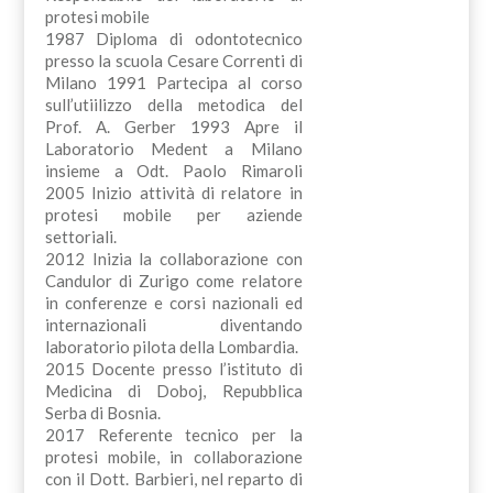
protesi mobile
1987 Diploma di odontotecnico
presso la scuola Cesare Correnti di
Milano 1991 Partecipa al corso
sull’utiilizzo della metodica del
Prof. A. Gerber 1993 Apre il
Laboratorio Medent a Milano
insieme a Odt. Paolo Rimaroli
2005 Inizio attività di relatore in
protesi mobile per aziende
settoriali.
2012 Inizia la collaborazione con
Candulor di Zurigo come relatore
in conferenze e corsi nazionali ed
internazionali diventando
laboratorio pilota della Lombardia.
2015 Docente presso l’istituto di
Medicina di Doboj, Repubblica
Serba di Bosnia.
2017 Referente tecnico per la
protesi mobile, in collaborazione
con il Dott. Barbieri, nel reparto di