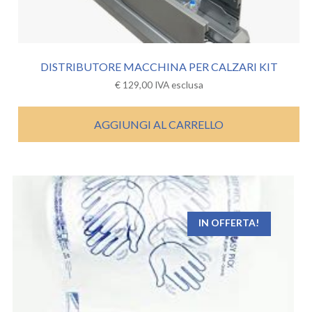
DISTRIBUTORE MACCHINA PER CALZARI KIT
€
129,00
IVA esclusa
AGGIUNGI AL CARRELLO
IN OFFERTA!