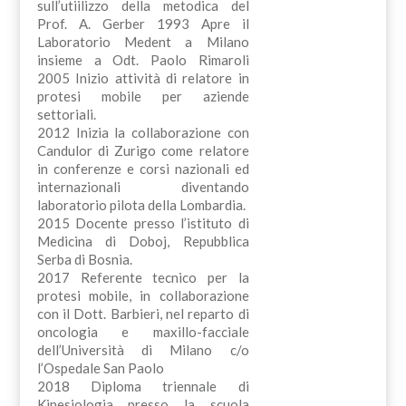
sull’utiilizzo della metodica del
Prof. A. Gerber 1993 Apre il
Laboratorio Medent a Milano
insieme a Odt. Paolo Rimaroli
2005 Inizio attività di relatore in
protesi mobile per aziende
settoriali.
2012 Inizia la collaborazione con
Candulor di Zurigo come relatore
in conferenze e corsi nazionali ed
internazionali diventando
laboratorio pilota della Lombardia.
2015 Docente presso l’istituto di
Medicina di Doboj, Repubblica
Serba di Bosnia.
2017 Referente tecnico per la
protesi mobile, in collaborazione
con il Dott. Barbieri, nel reparto di
oncologia e maxillo-facciale
dell’Università di Milano c/o
l’Ospedale San Paolo
2018 Diploma triennale di
Kinesiologia presso la scuola