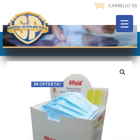
CARRELLO ⟨0⟩
IN OFFERTA!