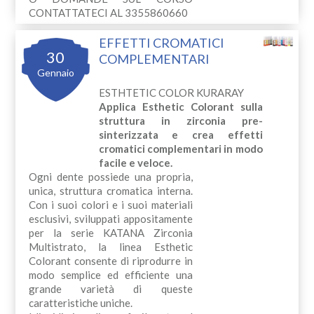
CONTATTATECI AL 3355860660
EFFETTI CROMATICI
30
COMPLEMENTARI
Gennaio
ESTHTETIC COLOR KURARAY
Applica Esthetic Colorant sulla
struttura in zirconia pre-
sinterizzata e crea effetti
cromatici complementari in modo
facile e veloce.
Ogni dente possiede una propria,
unica, struttura cromatica interna.
Con i suoi colori e i suoi materiali
esclusivi, sviluppati appositamente
per la serie KATANA Zirconia
Multistrato, la linea Esthetic
Colorant consente di riprodurre in
modo semplice ed efficiente una
grande varietà di queste
caratteristiche uniche.