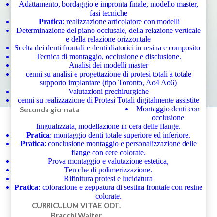
Adattamento, bordaggio e impronta finale, modello master,
fasi tecniche
Pratica
: realizzazione articolatore con modelli
Determinazione del piano occlusale, della relazione verticale
e della relazione orizzontale
Scelta dei denti frontali e denti diatorici in resina e composito.
Tecnica di montaggio, occlusione e disclusione.
Analisi dei modelli master
cenni su analisi e progettazione di protesi totali a totale
supporto implantare (tipo Toronto, Ao4 Ao6)
Valutazioni prechirurgiche
cenni su realizzazione di Protesi Totali digitalmente assistite
Montaggio denti con
Seconda giornata
occlusione
lingualizzata, modellazione in cera delle flange.
Pratica
: montaggio denti totale superiore ed inferiore.
Pratica
: conclusione montaggio e personalizzazione delle
flange con cere colorate.
Prova montaggio e valutazione estetica,
Teniche di polimerizzazione.
Rifinitura protesi e lucidatura
Pratica
: colorazione e zeppatura di sestina frontale con resine
colorate.
CURRICULUM VITAE
ODT.
Bracchi Walter