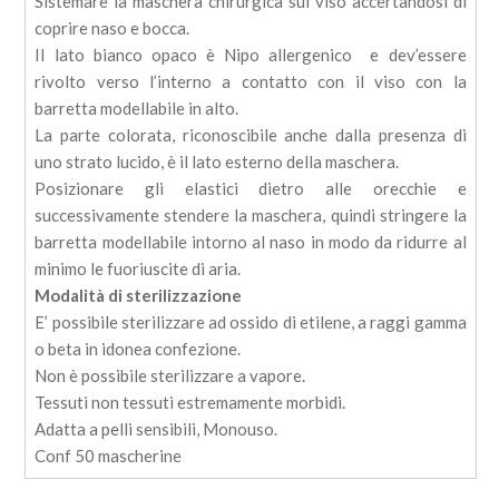
Sistemare la maschera chirurgica sul viso accertandosi di
coprire naso e bocca.
Il lato bianco opaco è Nipo allergenico e dev’essere
rivolto verso l’interno a contatto con il viso con la
barretta modellabile in alto.
La parte colorata, riconoscibile anche dalla presenza di
uno strato lucido, è il lato esterno della maschera.
Posizionare gli elastici dietro alle orecchie e
successivamente stendere la maschera, quindi stringere la
barretta modellabile intorno al naso in modo da ridurre al
minimo le fuoriuscite di aria.
Modalità di sterilizzazione
E’ possibile sterilizzare ad ossido di etilene, a raggi gamma
o beta in idonea confezione.
Non è possibile sterilizzare a vapore.
Tessuti non tessuti estremamente morbidi.
Adatta a pelli sensibili, Monouso.
Conf 50 mascherine