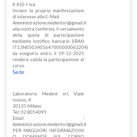
€ 450 + iva
Inviare la propria manifestazione
di interesse alla E-Mail
Amministrazione.medentsrl@gmail.it
alla nostra conferma, il versamento
della quota di partecipazione
mediante bonifico bancario (IBAN
IT13N0503401647000000063204)
da eseguirsi entro il 19-12-2025
renderà valida la partecipazione al
corso.
Sede
Laboratorio Medent srl, Viale
Isonzo, 4
20135 Milano
Tel: 02 8054091
Email :
Amministrazione.medentsrl@gmail.it
PER MAGGIORI INFORMAZIONI
O DOMANDE SUL CORSO