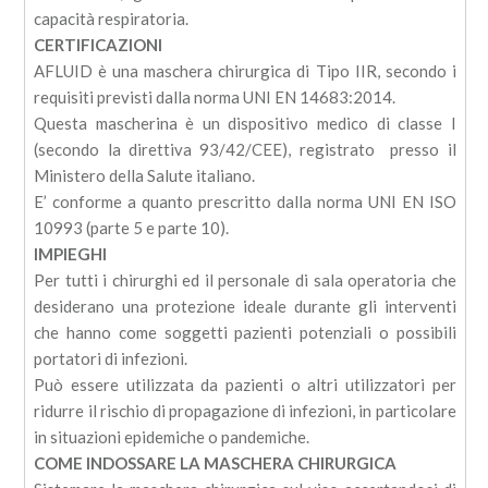
capacità respiratoria.
CERTIFICAZIONI
AFLUID è una maschera chirurgica di Tipo IIR, secondo i
requisiti previsti dalla norma UNI EN 14683:2014.
Questa mascherina è un dispositivo medico di classe I
(secondo la direttiva 93/42/CEE), registrato presso il
Ministero della Salute italiano.
E’ conforme a quanto prescritto dalla norma UNI EN ISO
10993 (parte 5 e parte 10).
IMPIEGHI
Per tutti i chirurghi ed il personale di sala operatoria che
desiderano una protezione ideale durante gli interventi
che hanno come soggetti pazienti potenziali o possibili
portatori di infezioni.
Può essere utilizzata da pazienti o altri utilizzatori per
ridurre il rischio di propagazione di infezioni, in particolare
in situazioni epidemiche o pandemiche.
COME INDOSSARE LA MASCHERA CHIRURGICA