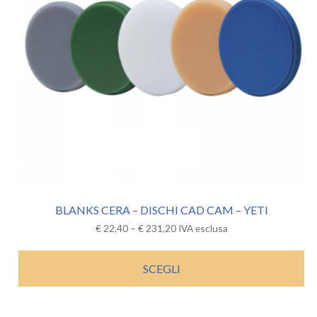
BLANKS CERA – DISCHI CAD CAM – YETI
€
22,40
–
€
231,20
IVA esclusa
SCEGLI