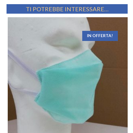
TI POTREBBE INTERESSARE…
IN OFFERTA!