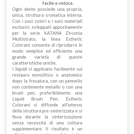
facile e veloce.
Ogni dente possiede una propria,
unica, struttura cromatica interna.
Con i suoi colori e i suoi materiali
esclusivi, sviluppati appositamente
per la serie KATANA Zirconia
Multistrato, la linea Esthetic
Colorant consente di riprodurre in
modo semplice ed efficiente una
grande varietà di queste
caratteristiche uniche.
I liquidi si applicano facilmente sul
restauro monolitico o anatomico
dopo la fresatura, con un pennello
non contenente metallo o con una
brush pen, preferibilmente una
Liquid Brush Pen. Esthetic
Colorant si diffonde all’interno
della struttura pre-sinterizzata e si
fissa durante la sinterizzazione
senza necessità di una cottura
supplementare. Il risultato è un