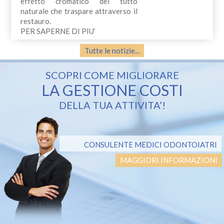
effetto cromatico del tutto
naturale che traspare attraverso il
restauro.
PER SAPERNE DI PIU’
Tutte le notizie...
SCOPRI COME MIGLIORARE
LA GESTIONE COSTI
DELLA TUA ATTIVITA’!
CONSULENTE MEDICI ODONTOIATRI
MAGGIORI INFORMAZIONI