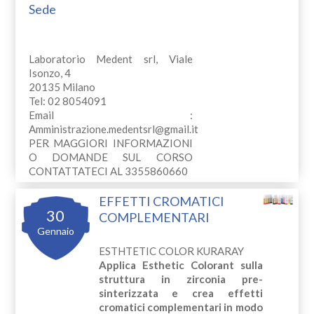
Sede
Laboratorio Medent srl, Viale
Isonzo, 4
20135 Milano
Tel: 02 8054091
Email :
Amministrazione.medentsrl@gmail.it
PER MAGGIORI INFORMAZIONI
O DOMANDE SUL CORSO
CONTATTATECI AL 3355860660
EFFETTI CROMATICI
30
COMPLEMENTARI
Gennaio
ESTHTETIC COLOR KURARAY
Applica Esthetic Colorant sulla
struttura in zirconia pre-
sinterizzata e crea effetti
cromatici complementari in modo