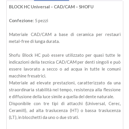
quantità
BLOCK HC Universal – CAD/CAM – SHOFU
Confezione
: 5 pezzi
Materiale CAD/CAM a base di ceramica per restauri
metal-free di lunga durata.
Shofu Block HC può essere utilizzato per quasi tutte le
indicazioni della tecnica CAD/CAM per denti singoli e può
essere lavorato a secco o ad acqua in tutte le comuni
macchine fresatrici.
Materiale ad elevate prestazioni, caratterizzato da una
straordinaria stabilità nel tempo, resistenza alla flessione
e diffusione della luce simile a quella del dente naturale.
Disponibile con tre tipi di attacchi (Universal, Cerec,
Ceramill), ad alta traslucenza (HT) o bassa traslucenza
(LT), in blocchetti da uno o due strati.