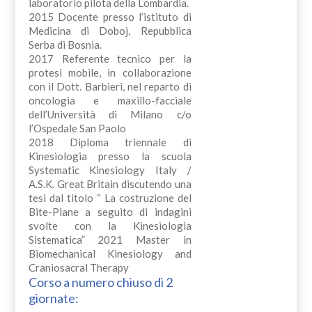
laboratorio pilota della Lombardia.
2015 Docente presso l’istituto di
Medicina di Doboj, Repubblica
Serba di Bosnia.
2017 Referente tecnico per la
protesi mobile, in collaborazione
con il Dott. Barbieri, nel reparto di
oncologia e maxillo-facciale
dell’Università di Milano c/o
l’Ospedale San Paolo
2018 Diploma triennale di
Kinesiologia presso la scuola
Systematic Kinesiology Italy /
A.S.K. Great Britain discutendo una
tesi dal titolo “ La costruzione del
Bite-Plane a seguito di indagini
svolte con la Kinesiologia
Sistematica” 2021 Master in
Biomechanical Kinesiology and
Craniosacral Therapy
Corso a numero chiuso di 2
giornate: