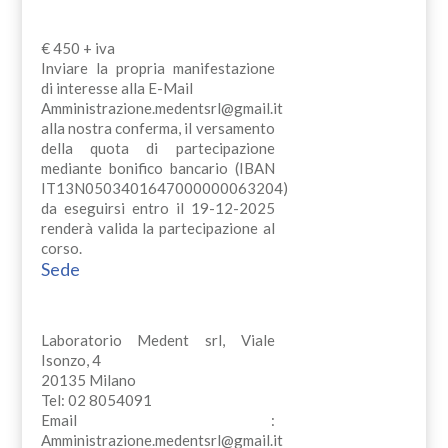
€ 450 + iva
Inviare la propria manifestazione
di interesse alla E-Mail
Amministrazione.medentsrl@gmail.it
alla nostra conferma, il versamento
della quota di partecipazione
mediante bonifico bancario (IBAN
IT13N0503401647000000063204)
da eseguirsi entro il 19-12-2025
renderà valida la partecipazione al
corso.
Sede
Laboratorio Medent srl, Viale
Isonzo, 4
20135 Milano
Tel: 02 8054091
Email :
Amministrazione.medentsrl@gmail.it