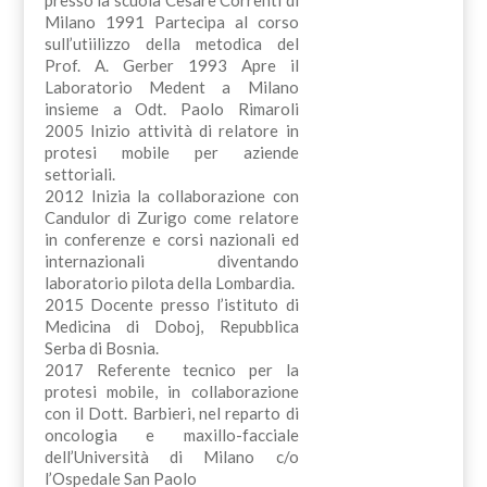
Milano 1991 Partecipa al corso
sull’utiilizzo della metodica del
Prof. A. Gerber 1993 Apre il
Laboratorio Medent a Milano
insieme a Odt. Paolo Rimaroli
2005 Inizio attività di relatore in
protesi mobile per aziende
settoriali.
2012 Inizia la collaborazione con
Candulor di Zurigo come relatore
in conferenze e corsi nazionali ed
internazionali diventando
laboratorio pilota della Lombardia.
2015 Docente presso l’istituto di
Medicina di Doboj, Repubblica
Serba di Bosnia.
2017 Referente tecnico per la
protesi mobile, in collaborazione
con il Dott. Barbieri, nel reparto di
oncologia e maxillo-facciale
dell’Università di Milano c/o
l’Ospedale San Paolo