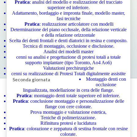
Pratica
: analisi del modello e realizzazione del tracciato
superiore ed inferiore.
Adattamento, bordaggio e impronta finale, modello master,
fasi tecniche
Pratica
: realizzazione articolatore con modelli
Determinazione del piano occlusale, della relazione verticale
e della relazione orizzontale
Scelta dei denti frontali e denti diatorici in resina e composito.
Tecnica di montaggio, occlusione e disclusione.
Analisi dei modelli master
cenni su analisi e progettazione di protesi totali a totale
supporto implantare (tipo Toronto, Ao4 Ao6)
Valutazioni prechirurgiche
cenni su realizzazione di Protesi Totali digitalmente assistite
Montaggio denti con
Seconda giornata
occlusione
lingualizzata, modellazione in cera delle flange.
Pratica
: montaggio denti totale superiore ed inferiore.
Pratica
: conclusione montaggio e personalizzazione delle
flange con cere colorate.
Prova montaggio e valutazione estetica,
Teniche di polimerizzazione.
Rifinitura protesi e lucidatura
Pratica
: colorazione e zeppatura di sestina frontale con resine
colorate.