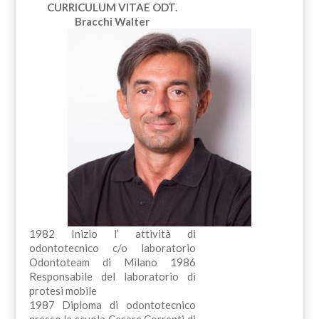
CURRICULUM VITAE
ODT.
Bracchi Walter
1982 Inizio l’ attività di
odontotecnico c/o laboratorio
Odontoteam di Milano 1986
Responsabile del laboratorio di
protesi mobile
1987 Diploma di odontotecnico
presso la scuola Cesare Correnti di