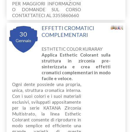
PER MAGGIORI INFORMAZIONI
O DOMANDE SUL CORSO
CONTATTATECI AL 3355860660
EFFETTI CROMATICI
30
COMPLEMENTARI
Gennaio
ESTHTETIC COLOR KURARAY
Applica Esthetic Colorant sulla
struttura in zirconia pre-
sinterizzata e crea effetti
cromatici complementari in modo
facile e veloce.
Ogni dente possiede una propria,
unica, struttura cromatica interna.
Con i suoi colori e i suoi materiali
esclusivi, sviluppati appositamente
per la serie KATANA Zirconia
Multistrato, la linea Esthetic
Colorant consente di riprodurre in
modo semplice ed efficiente una
grande varietà di queste