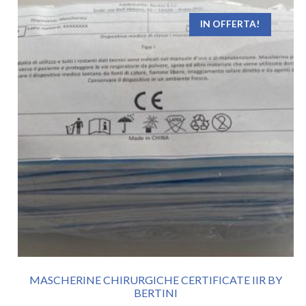
IN OFFERTA!
MASCHERINE CHIRURGICHE CERTIFICATE IIR BY
BERTINI