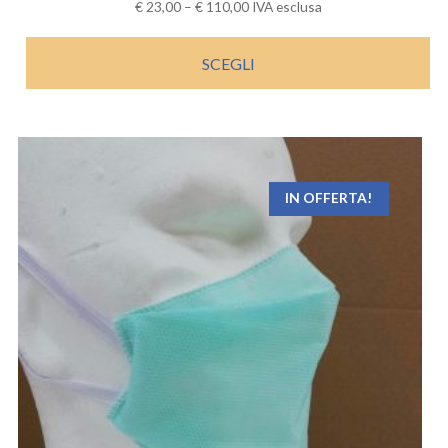
€
23,00
–
€
110,00
IVA esclusa
SCEGLI
IN OFFERTA!