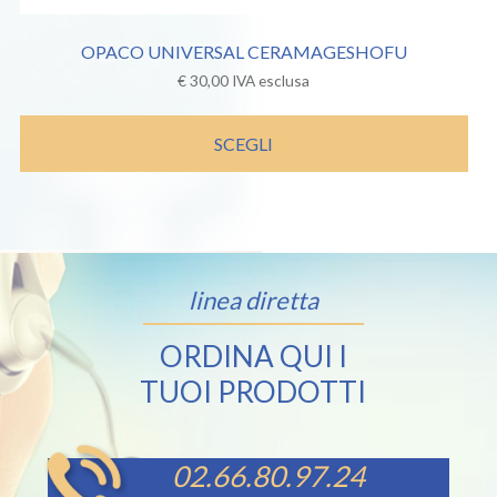
OPACO UNIVERSAL CERAMAGESHOFU
€
30,00
IVA esclusa
SCEGLI
linea diretta
ORDINA QUI I
TUOI PRODOTTI
02.66.80.97.24