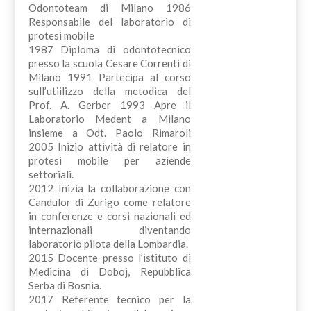
Odontoteam di Milano 1986
Responsabile del laboratorio di
protesi mobile
1987 Diploma di odontotecnico
presso la scuola Cesare Correnti di
Milano 1991 Partecipa al corso
sull’utiilizzo della metodica del
Prof. A. Gerber 1993 Apre il
Laboratorio Medent a Milano
insieme a Odt. Paolo Rimaroli
2005 Inizio attività di relatore in
protesi mobile per aziende
settoriali.
2012 Inizia la collaborazione con
Candulor di Zurigo come relatore
in conferenze e corsi nazionali ed
internazionali diventando
laboratorio pilota della Lombardia.
2015 Docente presso l’istituto di
Medicina di Doboj, Repubblica
Serba di Bosnia.
2017 Referente tecnico per la