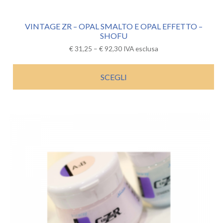
VINTAGE ZR – OPAL SMALTO E OPAL EFFETTO –
SHOFU
€
31,25
–
€
92,30
IVA esclusa
SCEGLI