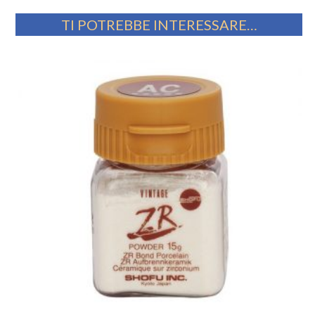
TI POTREBBE INTERESSARE…