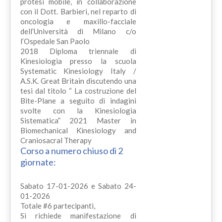
protesi mobile, in collaborazione
con il Dott. Barbieri, nel reparto di
oncologia e maxillo-facciale
dell’Università di Milano c/o
l’Ospedale San Paolo
2018 Diploma triennale di
Kinesiologia presso la scuola
Systematic Kinesiology Italy /
A.S.K. Great Britain discutendo una
tesi dal titolo “ La costruzione del
Bite-Plane a seguito di indagini
svolte con la Kinesiologia
Sistematica” 2021 Master in
Biomechanical Kinesiology and
Craniosacral Therapy
Corso a numero chiuso di 2
giornate:
Sabato 17-01-2026 e Sabato 24-
01-2026
Totale #6 partecipanti,
Si richiede manifestazione di