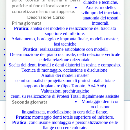
cliniche e tecniche.
pratiche al fine di focalizzare e
Analisi modello,
concretizzare le nozioni apprese.
sviluppo del tracciato,
Descrizione Corso
anatomia dei tessuti
Prima giornata
intraorali.
Pratica
: analisi del modello e realizzazione del tracciato
superiore ed inferiore.
Adattamento, bordaggio e impronta finale, modello master,
fasi tecniche
Pratica
: realizzazione articolatore con modelli
Determinazione del piano occlusale, della relazione verticale
e della relazione orizzontale
Scelta dei denti frontali e denti diatorici in resina e composito.
Tecnica di montaggio, occlusione e disclusione.
Analisi dei modelli master
cenni su analisi e progettazione di protesi totali a totale
supporto implantare (tipo Toronto, Ao4 Ao6)
Valutazioni prechirurgiche
cenni su realizzazione di Protesi Totali digitalmente assistite
Montaggio denti con
Seconda giornata
occlusione
lingualizzata, modellazione in cera delle flange.
Pratica
: montaggio denti totale superiore ed inferiore.
Pratica
: conclusione montaggio e personalizzazione delle
flange con cere colorate.