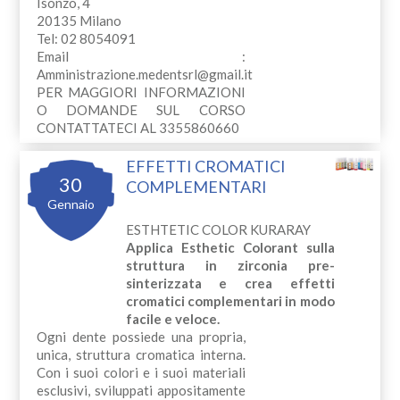
Isonzo, 4
20135 Milano
Tel: 02 8054091
Email :
Amministrazione.medentsrl@gmail.it
PER MAGGIORI INFORMAZIONI
O DOMANDE SUL CORSO
CONTATTATECI AL 3355860660
EFFETTI CROMATICI
30
COMPLEMENTARI
Gennaio
ESTHTETIC COLOR KURARAY
Applica Esthetic Colorant sulla
struttura in zirconia pre-
sinterizzata e crea effetti
cromatici complementari in modo
facile e veloce.
Ogni dente possiede una propria,
unica, struttura cromatica interna.
Con i suoi colori e i suoi materiali
esclusivi, sviluppati appositamente