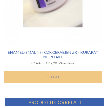
ENAMEL (SMALTI) – CZR CERABIEN ZR – KURARAY
NORITAKE
€
14,45
–
€
67,20
IVA esclusa
SCEGLI
PRODOTTI CORRELATI