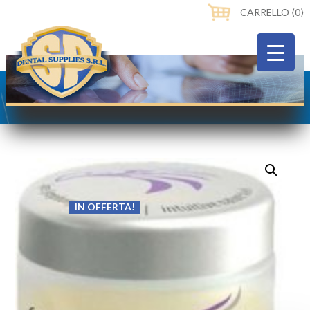
CARRELLO ⟨0⟩
IN OFFERTA!