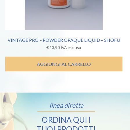
VINTAGE PRO – POWDER OPAQUE LIQUID – SHOFU
€
13,90
IVA esclusa
AGGIUNGI AL CARRELLO
linea diretta
ORDINA QUI I
TUOI PRODOTTI