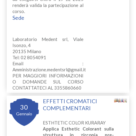
renderà valida la partecipazione al
corso.
Sede
Laboratorio Medent srl, Viale
Isonzo, 4
20135 Milano
Tel: 02 8054091
Email :
Amministrazione.medentsrl@gmail.it
PER MAGGIORI INFORMAZIONI
O DOMANDE SUL CORSO
CONTATTATECI AL 3355860660
EFFETTI CROMATICI
30
COMPLEMENTARI
Gennaio
ESTHTETIC COLOR KURARAY
Applica Esthetic Colorant sulla
struttura in zirconia pre-