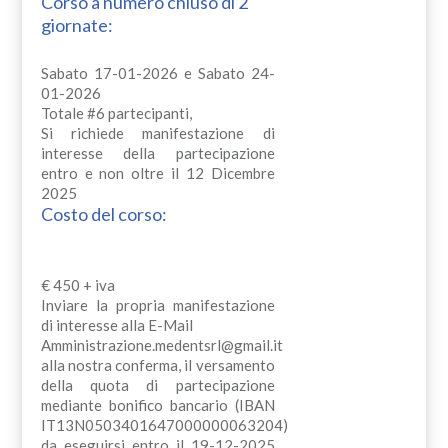
Corso a numero chiuso di 2
giornate:
Sabato 17-01-2026 e Sabato 24-
01-2026
Totale #6 partecipanti,
Si richiede manifestazione di
interesse della partecipazione
entro e non oltre il 12 Dicembre
2025
Costo del corso:
€ 450 + iva
Inviare la propria manifestazione
di interesse alla E-Mail
Amministrazione.medentsrl@gmail.it
alla nostra conferma, il versamento
della quota di partecipazione
mediante bonifico bancario (IBAN
IT13N0503401647000000063204)
da eseguirsi entro il 19-12-2025