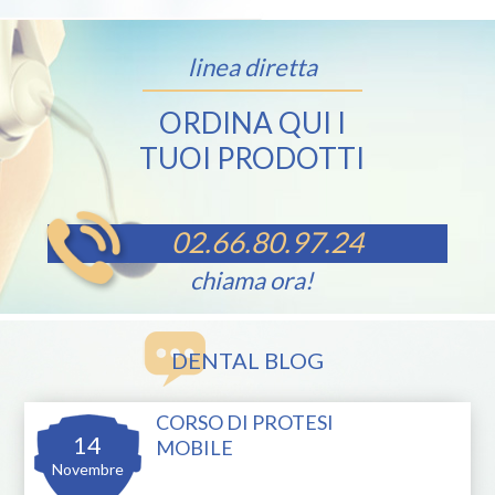
linea diretta
ORDINA QUI I
TUOI PRODOTTI
02.66.80.97.24
chiama ora!
DENTAL BLOG
CORSO DI PROTESI
14
MOBILE
Novembre