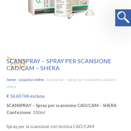
SCANSPRAY – SPRAY PER SCANSIONE
CAD/CAM – SHERA
home
|
acquista online
|
scanspray – spray per scansione cad/cam –
shera
€
56,60
IVA esclusa
SCANSPRAY – Spray per scansione CAD/CAM – SHERA
Confezione
: 200ml
Spray per la scansione con tecnica CAD/CAM