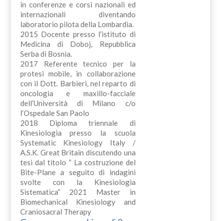
in conferenze e corsi nazionali ed
internazionali diventando
laboratorio pilota della Lombardia.
2015 Docente presso l’istituto di
Medicina di Doboj, Repubblica
Serba di Bosnia.
2017 Referente tecnico per la
protesi mobile, in collaborazione
con il Dott. Barbieri, nel reparto di
oncologia e maxillo-facciale
dell’Università di Milano c/o
l’Ospedale San Paolo
2018 Diploma triennale di
Kinesiologia presso la scuola
Systematic Kinesiology Italy /
A.S.K. Great Britain discutendo una
tesi dal titolo “ La costruzione del
Bite-Plane a seguito di indagini
svolte con la Kinesiologia
Sistematica” 2021 Master in
Biomechanical Kinesiology and
Craniosacral Therapy