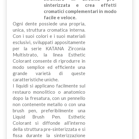
sinterizzata e crea effetti
cromatici complementari in modo
facile e veloce.
Ogni dente possiede una propria,
unica, struttura cromatica interna.
Con i suoi colori e i suoi materiali
esclusivi, sviluppati appositamente
per la serie KATANA Zirconia
Multistrato, la linea Esthetic
Colorant consente di riprodurre in
modo semplice ed efficiente una
grande varietà di queste
caratteristiche uniche.
I liquidi si applicano facilmente sul
restauro monolitico o anatomico
dopo la fresatura, con un pennello
non contenente metallo o con una
brush pen, preferibilmente una
Liquid Brush Pen. Esthetic
Colorant si diffonde all’interno
della struttura pre-sinterizzata e si
fissa durante la sinterizzazione