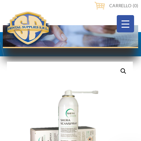
CARRELLO ⟨0⟩