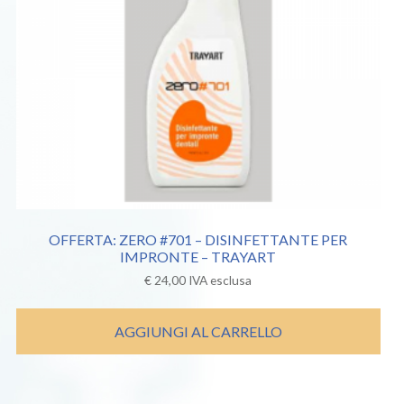
OFFERTA: ZERO #701 – DISINFETTANTE PER
IMPRONTE – TRAYART
€
24,00
IVA esclusa
AGGIUNGI AL CARRELLO