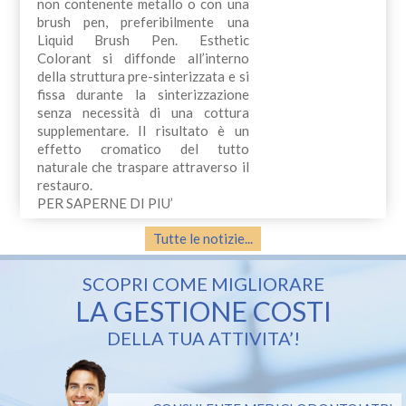
non contenente metallo o con una
brush pen, preferibilmente una
Liquid Brush Pen. Esthetic
Colorant si diffonde all’interno
della struttura pre-sinterizzata e si
fissa durante la sinterizzazione
senza necessità di una cottura
supplementare. Il risultato è un
effetto cromatico del tutto
naturale che traspare attraverso il
restauro.
PER SAPERNE DI PIU’
Tutte le notizie...
SCOPRI COME MIGLIORARE
LA GESTIONE COSTI
DELLA TUA ATTIVITA’!