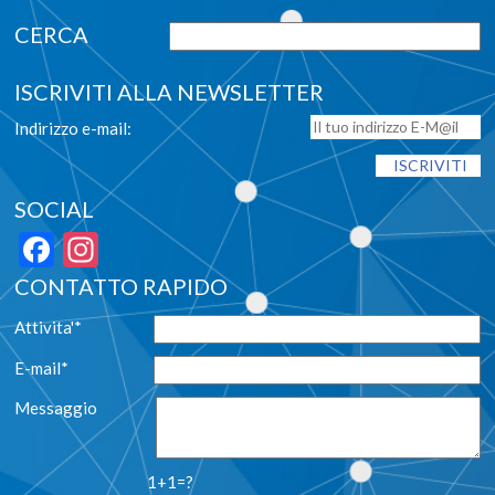
ISCRIVITI ALLA NEWSLETTER
Indirizzo e-mail:
SOCIAL
Facebook
Instagram
CONTATTO RAPIDO
Attivita'*
E-mail*
Messaggio
1+1=?