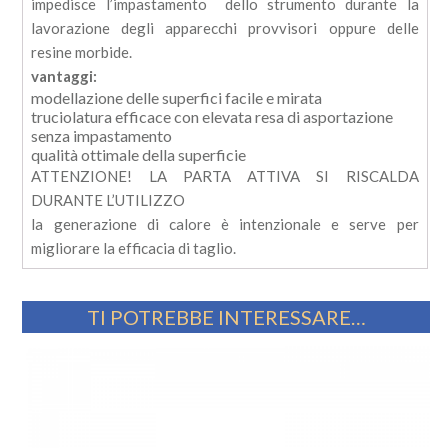
impedisce l’impastamento dello strumento durante la
lavorazione degli apparecchi provvisori oppure delle
resine morbide.
vantaggi:
modellazione delle superfici facile e mirata
truciolatura efficace con elevata resa di asportazione
senza impastamento
qualità ottimale della superficie
ATTENZIONE! LA PARTA ATTIVA SI RISCALDA
DURANTE L’UTILIZZO
la generazione di calore è intenzionale e serve per
migliorare la efficacia di taglio.
TI POTREBBE INTERESSARE…