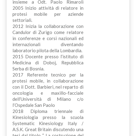
insieme a Odt. Paolo Rimaroli
2005 Inizio attività di relatore in
protesi mobile per aziende
settoriali.
2012 Inizia la collaborazione con
Candulor di Zurigo come relatore
in conferenze e corsi nazionali ed
internazionali diventando
laboratorio pilota della Lombardia.
2015 Docente presso l’istituto di
Medicina di Doboj, Repubblica
Serba di Bosnia.
2017 Referente tecnico per la
protesi mobile, in collaborazione
con il Dott. Barbieri, nel reparto di
oncologia e maxillo-facciale
dell’Università di Milano c/o
l’Ospedale San Paolo
2018 Diploma triennale di
Kinesiologia presso la scuola
Systematic Kinesiology Italy /
A.S.K. Great Britain discutendo una
tesi dal titolo “ La costruzione del