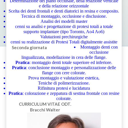
Determinazione del piano occlusale, della relazione verticale
e della relazione orizzontale
Scelta dei denti frontali e denti diatorici in resina e composito.
Tecnica di montaggio, occlusione e disclusione.
Analisi dei modelli master
cenni su analisi e progettazione di protesi totali a totale
supporto implantare (tipo Toronto, Ao4 Ao6)
Valutazioni prechirurgiche
cenni su realizzazione di Protesi Totali digitalmente assistite
Montaggio denti con
Seconda giornata
occlusione
lingualizzata, modellazione in cera delle flange.
Pratica
: montaggio denti totale superiore ed inferiore.
Pratica
: conclusione montaggio e personalizzazione delle
flange con cere colorate.
Prova montaggio e valutazione estetica,
Teniche di polimerizzazione.
Rifinitura protesi e lucidatura
Pratica
: colorazione e zeppatura di sestina frontale con resine
colorate.
CURRICULUM VITAE
ODT.
Bracchi Walter