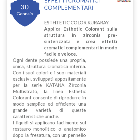
EFFETTI CROMATICI
30
COMPLEMENTARI
Gennaio
ESTHTETIC COLOR KURARAY
Applica Esthetic Colorant sulla
struttura in zirconia pre-
sinterizzata e crea effetti
cromatici complementari in modo
facile e veloce.
Ogni dente possiede una propria,
unica, struttura cromatica interna.
Con i suoi colori e i suoi materiali
esclusivi, sviluppati appositamente
per la serie KATANA Zirconia
Multistrato, la linea Esthetic
Colorant consente di riprodurre in
modo semplice ed efficiente una
grande varietà di queste
caratteristiche uniche.
I liquidi si applicano facilmente sul
restauro monolitico o anatomico
dopo la fresatura, con un pennello