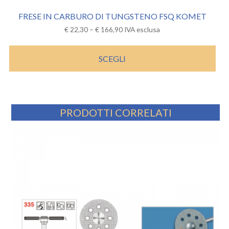
FRESE IN CARBURO DI TUNGSTENO FSQ KOMET
€
22,30
–
€
166,90
IVA esclusa
SCEGLI
PRODOTTI CORRELATI