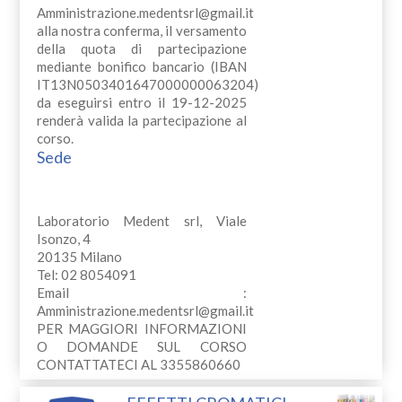
Amministrazione.medentsrl@gmail.it
alla nostra conferma, il versamento
della quota di partecipazione
mediante bonifico bancario (IBAN
IT13N0503401647000000063204)
da eseguirsi entro il 19-12-2025
renderà valida la partecipazione al
corso.
Sede
Laboratorio Medent srl, Viale
Isonzo, 4
20135 Milano
Tel: 02 8054091
Email :
Amministrazione.medentsrl@gmail.it
PER MAGGIORI INFORMAZIONI
O DOMANDE SUL CORSO
CONTATTATECI AL 3355860660