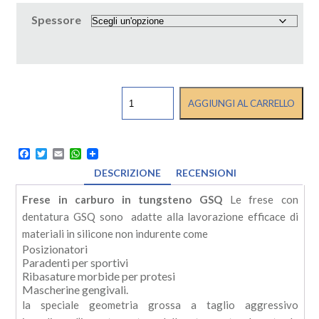
Spessore
FRESE
AGGIUNGI AL CARRELLO
IN
CARBURO
DI
TUNGSTENO
Facebook
Twitter
Email
WhatsApp
GSQ
DESCRIZIONE
RECENSIONI
KOMET
quantità
Frese in carburo in tungsteno GSQ
Le frese con
dentatura GSQ sono adatte alla lavorazione efficace di
materiali in silicone non indurente come
Posizionatori
Paradenti per sportivi
Ribasature morbide per protesi
Mascherine gengivali.
la speciale geometria grossa a taglio aggressivo