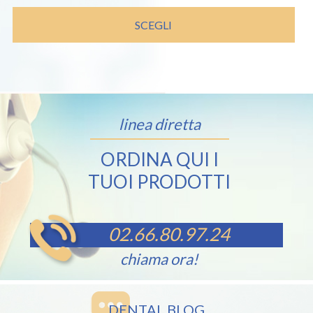
SCEGLI
linea diretta
ORDINA QUI I
TUOI PRODOTTI
02.66.80.97.24
chiama ora!
DENTAL BLOG