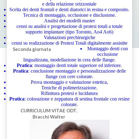
e della relazione orizzontale
Scelta dei denti frontali e denti diatorici in resina e composito.
Tecnica di montaggio, occlusione e disclusione.
Analisi dei modelli master
cenni su analisi e progettazione di protesi totali a totale
supporto implantare (tipo Toronto, Ao4 Ao6)
Valutazioni prechirurgiche
cenni su realizzazione di Protesi Totali digitalmente assistite
Montaggio denti con
Seconda giornata
occlusione
lingualizzata, modellazione in cera delle flange.
Pratica
: montaggio denti totale superiore ed inferiore.
Pratica
: conclusione montaggio e personalizzazione delle
flange con cere colorate.
Prova montaggio e valutazione estetica,
Teniche di polimerizzazione.
Rifinitura protesi e lucidatura
Pratica
: colorazione e zeppatura di sestina frontale con resine
colorate.
CURRICULUM VITAE
ODT.
Bracchi Walter