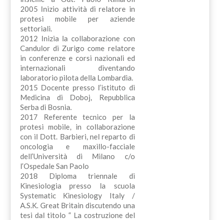
2005 Inizio attività di relatore in
protesi mobile per aziende
settoriali.
2012 Inizia la collaborazione con
Candulor di Zurigo come relatore
in conferenze e corsi nazionali ed
internazionali diventando
laboratorio pilota della Lombardia.
2015 Docente presso l’istituto di
Medicina di Doboj, Repubblica
Serba di Bosnia.
2017 Referente tecnico per la
protesi mobile, in collaborazione
con il Dott. Barbieri, nel reparto di
oncologia e maxillo-facciale
dell’Università di Milano c/o
l’Ospedale San Paolo
2018 Diploma triennale di
Kinesiologia presso la scuola
Systematic Kinesiology Italy /
A.S.K. Great Britain discutendo una
tesi dal titolo “ La costruzione del