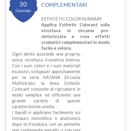
30
COMPLEMENTARI
Gennaio
ESTHTETIC COLOR KURARAY
Applica Esthetic Colorant sulla
struttura in zirconia pre-
sinterizzata e crea effetti
cromatici complementari in modo
facile e veloce.
Ogni dente possiede una propria,
unica, struttura cromatica interna.
Con i suoi colori e i suoi materiali
esclusivi, sviluppati appositamente
per la serie KATANA Zirconia
Multistrato, la linea Esthetic
Colorant consente di riprodurre in
modo semplice ed efficiente una
grande varietà di queste
caratteristiche uniche.
I liquidi si applicano facilmente sul
restauro monolitico o anatomico
dopo la fresatura, con un pennello
non contenente metallo o con una