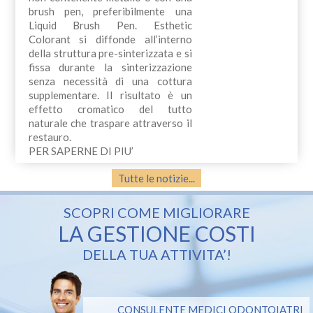
brush pen, preferibilmente una
Liquid Brush Pen. Esthetic
Colorant si diffonde all’interno
della struttura pre-sinterizzata e si
fissa durante la sinterizzazione
senza necessità di una cottura
supplementare. Il risultato è un
effetto cromatico del tutto
naturale che traspare attraverso il
restauro.
PER SAPERNE DI PIU’
Tutte le notizie...
SCOPRI COME MIGLIORARE
LA GESTIONE COSTI
DELLA TUA ATTIVITA’!
CONSULENTE MEDICI ODONTOIATRI