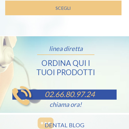
SCEGLI
linea diretta
ORDINA QUI I
TUOI PRODOTTI
02.66.80.97.24
chiama ora!
DENTAL BLOG