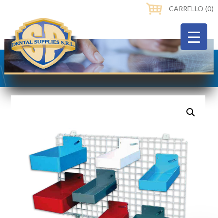
CARRELLO ⟨0⟩