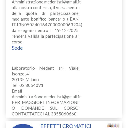
Amministrazione.medentsrl@gmail.it
alla nostra conferma, il versamento
della quota di partecipazione
mediante bonifico bancario (IBAN
IT13N0503401647000000063204)
da eseguirsi entro il 19-12-2025
renderà valida la partecipazione al
corso.
Sede
Laboratorio Medent srl, Viale
Isonzo, 4
20135 Milano
Tel: 02 8054091
Email :
Amministrazione.medentsrl@gmail.it
PER MAGGIORI INFORMAZIONI
O DOMANDE SUL CORSO
CONTATTATECI AL 3355860660
EFFETTI CROMATICI