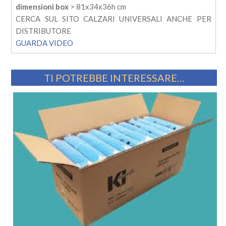
dimensioni box
> 81x34x36h cm
CERCA SUL SITO CALZARI UNIVERSALI ANCHE PER
DISTRIBUTORE
GUARDA VIDEO
TI POTREBBE INTERESSARE…