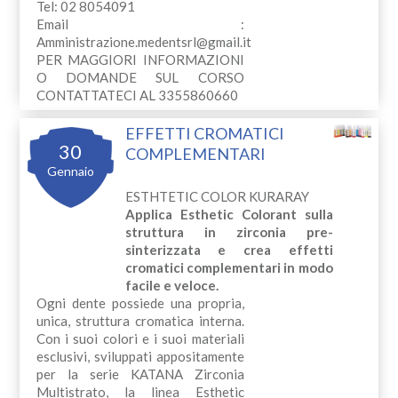
Tel: 02 8054091
Email :
Amministrazione.medentsrl@gmail.it
PER MAGGIORI INFORMAZIONI
O DOMANDE SUL CORSO
CONTATTATECI AL 3355860660
EFFETTI CROMATICI
30
COMPLEMENTARI
Gennaio
ESTHTETIC COLOR KURARAY
Applica Esthetic Colorant sulla
struttura in zirconia pre-
sinterizzata e crea effetti
cromatici complementari in modo
facile e veloce.
Ogni dente possiede una propria,
unica, struttura cromatica interna.
Con i suoi colori e i suoi materiali
esclusivi, sviluppati appositamente
per la serie KATANA Zirconia
Multistrato, la linea Esthetic