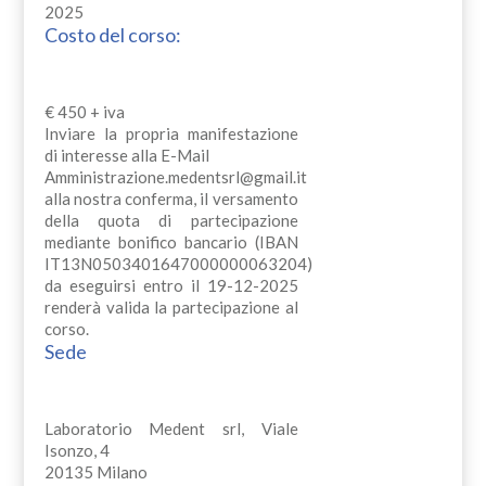
2025
Costo del corso:
€ 450 + iva
Inviare la propria manifestazione
di interesse alla E-Mail
Amministrazione.medentsrl@gmail.it
alla nostra conferma, il versamento
della quota di partecipazione
mediante bonifico bancario (IBAN
IT13N0503401647000000063204)
da eseguirsi entro il 19-12-2025
renderà valida la partecipazione al
corso.
Sede
Laboratorio Medent srl, Viale
Isonzo, 4
20135 Milano