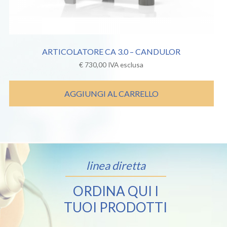
ARTICOLATORE CA 3.0 – CANDULOR
€
730,00
IVA esclusa
AGGIUNGI AL CARRELLO
linea diretta
ORDINA QUI I
TUOI PRODOTTI