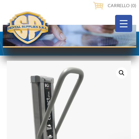
CARRELLO ⟨0⟩