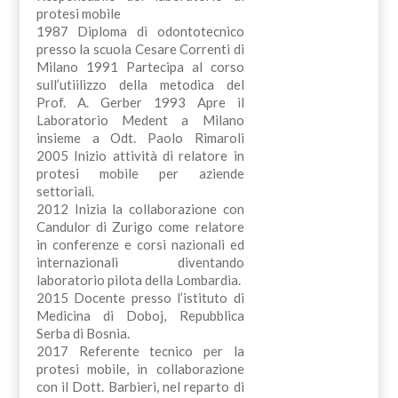
protesi mobile
1987 Diploma di odontotecnico
presso la scuola Cesare Correnti di
Milano 1991 Partecipa al corso
sull’utiilizzo della metodica del
Prof. A. Gerber 1993 Apre il
Laboratorio Medent a Milano
insieme a Odt. Paolo Rimaroli
2005 Inizio attività di relatore in
protesi mobile per aziende
settoriali.
2012 Inizia la collaborazione con
Candulor di Zurigo come relatore
in conferenze e corsi nazionali ed
internazionali diventando
laboratorio pilota della Lombardia.
2015 Docente presso l’istituto di
Medicina di Doboj, Repubblica
Serba di Bosnia.
2017 Referente tecnico per la
protesi mobile, in collaborazione
con il Dott. Barbieri, nel reparto di