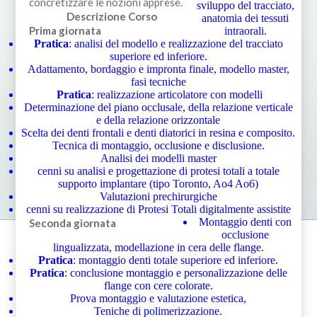
concretizzare le nozioni apprese.
sviluppo del tracciato,
Descrizione Corso
anatomia dei tessuti
Prima giornata
intraorali.
Pratica
: analisi del modello e realizzazione del tracciato
superiore ed inferiore.
Adattamento, bordaggio e impronta finale, modello master,
fasi tecniche
Pratica
: realizzazione articolatore con modelli
Determinazione del piano occlusale, della relazione verticale
e della relazione orizzontale
Scelta dei denti frontali e denti diatorici in resina e composito.
Tecnica di montaggio, occlusione e disclusione.
Analisi dei modelli master
cenni su analisi e progettazione di protesi totali a totale
supporto implantare (tipo Toronto, Ao4 Ao6)
Valutazioni prechirurgiche
cenni su realizzazione di Protesi Totali digitalmente assistite
Montaggio denti con
Seconda giornata
occlusione
lingualizzata, modellazione in cera delle flange.
Pratica
: montaggio denti totale superiore ed inferiore.
Pratica
: conclusione montaggio e personalizzazione delle
flange con cere colorate.
Prova montaggio e valutazione estetica,
Teniche di polimerizzazione.