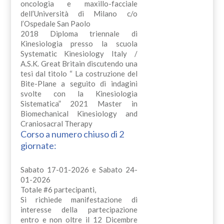
oncologia e maxillo-facciale
dell’Università di Milano c/o
l’Ospedale San Paolo
2018 Diploma triennale di
Kinesiologia presso la scuola
Systematic Kinesiology Italy /
A.S.K. Great Britain discutendo una
tesi dal titolo “ La costruzione del
Bite-Plane a seguito di indagini
svolte con la Kinesiologia
Sistematica” 2021 Master in
Biomechanical Kinesiology and
Craniosacral Therapy
Corso a numero chiuso di 2
giornate:
Sabato 17-01-2026 e Sabato 24-
01-2026
Totale #6 partecipanti,
Si richiede manifestazione di
interesse della partecipazione
entro e non oltre il 12 Dicembre