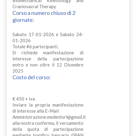
Biomechanical Kinesiology and
Craniosacral Therapy
Corso a numero chiuso di 2
giornate:
Sabato 17-01-2026 e Sabato 24-
01-2026
Totale #6 partecipanti,
Si richiede manifestazione di
interesse della partecipazione
entro e non oltre il 12 Dicembre
2025
Costo del corso:
€ 450 + iva
Inviare la propria manifestazione
di interesse alla E-Mail
Amministrazione.medentsrl@gmail.it
alla nostra conferma, il versamento
della quota di partecipazione
mediante bonifico bancario (IBAN