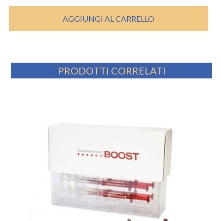
AGGIUNGI AL CARRELLO
PRODOTTI CORRELATI