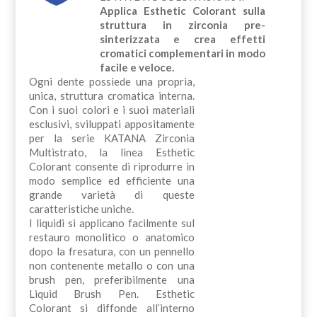
Applica Esthetic Colorant sulla
struttura in zirconia pre-
sinterizzata e crea effetti
cromatici complementari in modo
facile e veloce.
Ogni dente possiede una propria,
unica, struttura cromatica interna.
Con i suoi colori e i suoi materiali
esclusivi, sviluppati appositamente
per la serie KATANA Zirconia
Multistrato, la linea Esthetic
Colorant consente di riprodurre in
modo semplice ed efficiente una
grande varietà di queste
caratteristiche uniche.
I liquidi si applicano facilmente sul
restauro monolitico o anatomico
dopo la fresatura, con un pennello
non contenente metallo o con una
brush pen, preferibilmente una
Liquid Brush Pen. Esthetic
Colorant si diffonde all’interno