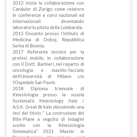
2012 Inizia la collaborazione con
Candulor di Zurigo come relatore
in conferenze e corsi nazionali ed
internazionali diventando
laboratorio pilota della Lombardia.
2015 Docente presso l’istituto di
Medicina di Doboj, Repubblica
Serba di Bosnia.
2017 Referente tecnico per la
protesi mobile, in collaborazione
con il Dott. Barbieri, nel reparto di
oncologia e maxillo-facciale
dell’Università di Milano c/o
l’Ospedale San Paolo
2018 Diploma triennale di
Kinesiologia presso la scuola
Systematic Kinesiology Italy /
A.S.K. Great Britain discutendo una
tesi dal titolo “ La costruzione del
Bite-Plane a seguito di indagini
svolte con la Kinesiologia
Sistematica” 2021 Master in