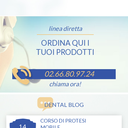
linea diretta
ORDINA QUI I
TUOI PRODOTTI
02.66.80.97.24
chiama ora!
DENTAL BLOG
CORSO DI PROTESI
14
MOBILE