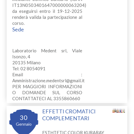
IT13N0503401647000000063204)
da eseguirsi entro il 19-12-2025
renderà valida la partecipazione al
corso.
Sede
Laboratorio Medent srl, Viale
Isonzo, 4
20135 Milano
Tel: 02 8054091
Email :
Amministrazione.medentsrl@gmail.it
PER MAGGIORI INFORMAZIONI
O DOMANDE SUL CORSO
CONTATTATECI AL 3355860660
EFFETTI CROMATICI
30
COMPLEMENTARI
Gennaio
ESTHTETIC COLOR KURARAY