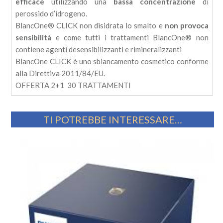
efficace
utilizzando una
bassa concentrazione
di
perossido d’idrogeno.
BlancOne® CLICK non disidrata lo smalto e
non provoca
sensibilità
e come tutti i trattamenti BlancOne
®
non
contiene agenti desensibilizzanti e rimineralizzanti
BlancOne CLICK
è
uno sbiancamento cosmetico conforme
alla Direttiva 2011/84/EU.
OFFERTA 2+1 30 TRATTAMENTI
TI POTREBBE INTERESSARE…