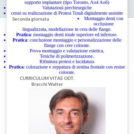
supporto implantare (tipo Toronto, Ao4 Ao6)
Valutazioni prechirurgiche
cenni su realizzazione di Protesi Totali digitalmente assistite
Montaggio denti con
Seconda giornata
occlusione
lingualizzata, modellazione in cera delle flange.
Pratica
: montaggio denti totale superiore ed inferiore.
Pratica
: conclusione montaggio e personalizzazione delle
flange con cere colorate.
Prova montaggio e valutazione estetica,
Teniche di polimerizzazione.
Rifinitura protesi e lucidatura
Pratica
: colorazione e zeppatura di sestina frontale con resine
colorate.
CURRICULUM VITAE
ODT.
Bracchi Walter