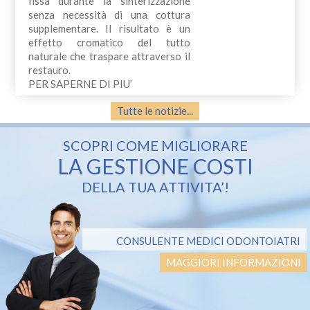
fissa durante la sinterizzazione
senza necessità di una cottura
supplementare. Il risultato è un
effetto cromatico del tutto
naturale che traspare attraverso il
restauro.
PER SAPERNE DI PIU’
Tutte le notizie...
SCOPRI COME MIGLIORARE
LA GESTIONE COSTI
DELLA TUA ATTIVITA’!
CONSULENTE MEDICI ODONTOIATRI
MAGGIORI INFORMAZIONI