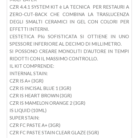
CZR 4.4.1 SYSTEM KIT è LA TECNICA PER RESTAURI A
ZERO-CUT-BACK CHE COMBINA LA TRASLUCENZA
DEGLI SMALTI CERAMICI IN GEL CON COLORI PER
EFFETTI INTERNI.
L’ESTETICA PIù SOFISTICATA SI OTTIENE IN UNO
SPESSORE INFERIORE AL DECIMO DI MILLIMETRO.
SI POSSONO CREARE MONOLITI D’AUTORE IN TEMPI
RIDOTTI CON IL MASSIMO CONTROLLO.
IL KIT COMPRENDE:
INTERNAL STAIN:
CZR IS A+ (3GR)
CZR IS INCISAL BLUE 1 (3GR)
CZR IS HEART BROWN (3GR)
CZR IS MAMELON ORANGE 2 (3GR)
IS LIQUID (10ML)
SUPER STAIN:
CZR FC PASTE A+ (3GR)
CZR FC PASTE STAIN CLEAR GLAZE (5GR)