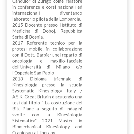
Candulor di Zurigo come relatore
in conferenze e corsi nazionali ed
internazionali diventando
laboratorio pilota della Lombardia.
2015 Docente presso l’istituto di
Medicina di Doboj, Repubblica
Serba di Bosnia.
2017 Referente tecnico per la
protesi mobile, in collaborazione
con il Dott. Barbieri, nel reparto di
oncologia e maxillo-facciale
dell’Università di Milano c/o
l’Ospedale San Paolo
2018 Diploma triennale di
Kinesiologia presso la scuola
Systematic Kinesiology Italy /
A.S.K. Great Britain discutendo una
tesi dal titolo “ La costruzione del
Bite-Plane a seguito di indagini
svolte con la Kinesiologia
Sistematica” 2021 Master in
Biomechanical Kinesiology and
Craniosacral Therapy