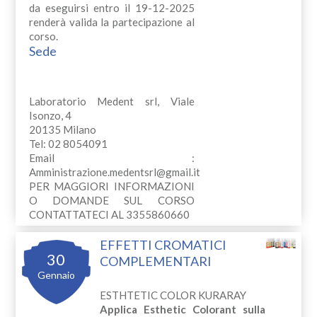
da eseguirsi entro il 19-12-2025
renderà valida la partecipazione al
corso.
Sede
Laboratorio Medent srl, Viale
Isonzo, 4
20135 Milano
Tel: 02 8054091
Email :
Amministrazione.medentsrl@gmail.it
PER MAGGIORI INFORMAZIONI
O DOMANDE SUL CORSO
CONTATTATECI AL 3355860660
EFFETTI CROMATICI
30
COMPLEMENTARI
Gennaio
ESTHTETIC COLOR KURARAY
Applica Esthetic Colorant sulla