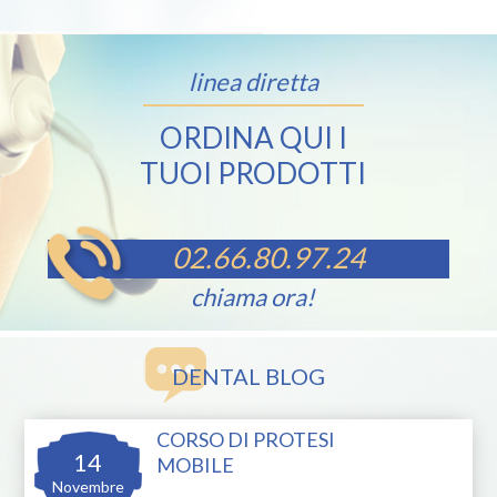
linea diretta
ORDINA QUI I
TUOI PRODOTTI
02.66.80.97.24
chiama ora!
DENTAL BLOG
CORSO DI PROTESI
14
MOBILE
Novembre