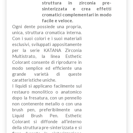
struttura in zirconia pre-
sinterizzata e crea effetti
cromatici complementari in modo
facile e veloce.
Ogni dente possiede una propria,
unica, struttura cromatica interna.
Con i suoi colori e i suoi materiali
esclusivi, sviluppati appositamente
per la serie KATANA Zirconia
Multistrato, la linea Esthetic
Colorant consente di riprodurre in
modo semplice ed efficiente una
grande varietà di queste
caratteristiche uniche.
I liquidi si applicano facilmente sul
restauro monolitico o anatomico
dopo la fresatura, con un pennello
non contenente metallo o con una
brush pen, preferibilmente una
Liquid Brush Pen. Esthetic
Colorant si diffonde all’interno
della struttura pre-sinterizzata e si