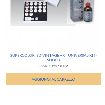
SUPERCOLORI 3D-VINTAGE ART UNIVERSAL-KIT-
SHOFU
€
550,00
IVA esclusa
AGGIUNGI AL CARRELLO