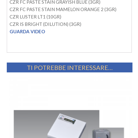
CZR FC PASTE STAIN GRAYISH BLUE (3GR)
CZR FC PASTE STAIN MAMELON ORANGE 2 (3GR)
CZR LUSTER LT1 (10GR)
CZR IS BRIGHT (DILUTION) (3GR)
GUARDA VIDEO
TI POTREBBE INTERESSARE…