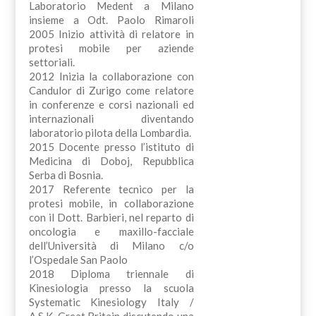
Laboratorio Medent a Milano
insieme a Odt. Paolo Rimaroli
2005 Inizio attività di relatore in
protesi mobile per aziende
settoriali.
2012 Inizia la collaborazione con
Candulor di Zurigo come relatore
in conferenze e corsi nazionali ed
internazionali diventando
laboratorio pilota della Lombardia.
2015 Docente presso l’istituto di
Medicina di Doboj, Repubblica
Serba di Bosnia.
2017 Referente tecnico per la
protesi mobile, in collaborazione
con il Dott. Barbieri, nel reparto di
oncologia e maxillo-facciale
dell’Università di Milano c/o
l’Ospedale San Paolo
2018 Diploma triennale di
Kinesiologia presso la scuola
Systematic Kinesiology Italy /
A.S.K. Great Britain discutendo una