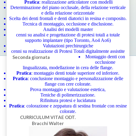
Pratica
: realizzazione articolatore con modelli
Determinazione del piano occlusale, della relazione verticale
e della relazione orizzontale
Scelta dei denti frontali e denti diatorici in resina e composito.
Tecnica di montaggio, occlusione e disclusione.
Analisi dei modelli master
cenni su analisi e progettazione di protesi totali a totale
supporto implantare (tipo Toronto, Ao4 Ao6)
Valutazioni prechirurgiche
cenni su realizzazione di Protesi Totali digitalmente assistite
Montaggio denti con
Seconda giornata
occlusione
lingualizzata, modellazione in cera delle flange.
Pratica
: montaggio denti totale superiore ed inferiore.
Pratica
: conclusione montaggio e personalizzazione delle
flange con cere colorate.
Prova montaggio e valutazione estetica,
Teniche di polimerizzazione.
Rifinitura protesi e lucidatura
Pratica
: colorazione e zeppatura di sestina frontale con resine
colorate.
CURRICULUM VITAE
ODT.
Bracchi Walter