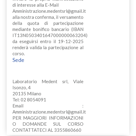
di interesse alla E-Mail
Amministrazione.medentsrl@gmail.it
alla nostra conferma, il versamento
della quota di partecipazione
mediante bonifico bancario (IBAN
IT13N0503401647000000063204)
da eseguirsi entro il 19-12-2025
renderà valida la partecipazione al
corso.
Sede
Laboratorio Medent srl, Viale
Isonzo, 4
20135 Milano
Tel: 02 8054091
Email :
Amministrazione.medentsrl@gmail.it
PER MAGGIORI INFORMAZIONI
O DOMANDE SUL CORSO
CONTATTATECI AL 3355860660