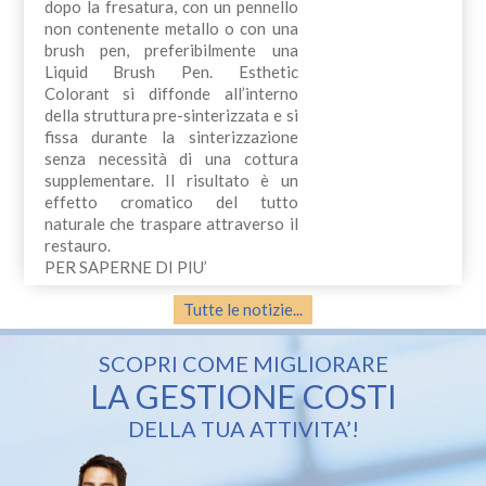
dopo la fresatura, con un pennello
non contenente metallo o con una
brush pen, preferibilmente una
Liquid Brush Pen. Esthetic
Colorant si diffonde all’interno
della struttura pre-sinterizzata e si
fissa durante la sinterizzazione
senza necessità di una cottura
supplementare. Il risultato è un
effetto cromatico del tutto
naturale che traspare attraverso il
restauro.
PER SAPERNE DI PIU’
Tutte le notizie...
SCOPRI COME MIGLIORARE
LA GESTIONE COSTI
DELLA TUA ATTIVITA’!