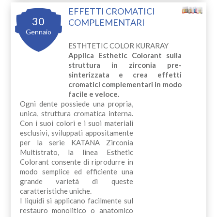
EFFETTI CROMATICI
30
COMPLEMENTARI
Gennaio
ESTHTETIC COLOR KURARAY
Applica Esthetic Colorant sulla
struttura in zirconia pre-
sinterizzata e crea effetti
cromatici complementari in modo
facile e veloce.
Ogni dente possiede una propria,
unica, struttura cromatica interna.
Con i suoi colori e i suoi materiali
esclusivi, sviluppati appositamente
per la serie KATANA Zirconia
Multistrato, la linea Esthetic
Colorant consente di riprodurre in
modo semplice ed efficiente una
grande varietà di queste
caratteristiche uniche.
I liquidi si applicano facilmente sul
restauro monolitico o anatomico