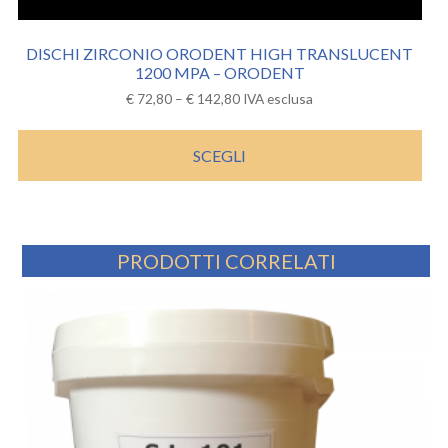
DISCHI ZIRCONIO ORODENT HIGH TRANSLUCENT
1200 MPA – ORODENT
€
72,80
–
€
142,80
IVA esclusa
SCEGLI
PRODOTTI CORRELATI