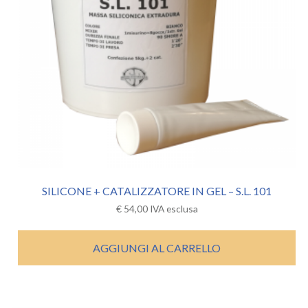
SILICONE + CATALIZZATORE IN GEL – S.L. 101
€
54,00
IVA esclusa
AGGIUNGI AL CARRELLO