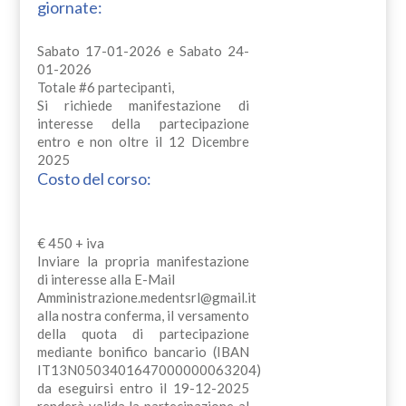
giornate:
Sabato 17-01-2026 e Sabato 24-
01-2026
Totale #6 partecipanti,
Si richiede manifestazione di
interesse della partecipazione
entro e non oltre il 12 Dicembre
2025
Costo del corso:
€ 450 + iva
Inviare la propria manifestazione
di interesse alla E-Mail
Amministrazione.medentsrl@gmail.it
alla nostra conferma, il versamento
della quota di partecipazione
mediante bonifico bancario (IBAN
IT13N0503401647000000063204)
da eseguirsi entro il 19-12-2025
renderà valida la partecipazione al