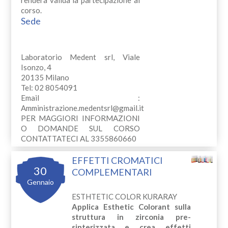
corso.
Sede
Laboratorio Medent srl, Viale
Isonzo, 4
20135 Milano
Tel: 02 8054091
Email :
Amministrazione.medentsrl@gmail.it
PER MAGGIORI INFORMAZIONI
O DOMANDE SUL CORSO
CONTATTATECI AL 3355860660
EFFETTI CROMATICI
30
COMPLEMENTARI
Gennaio
ESTHTETIC COLOR KURARAY
Applica Esthetic Colorant sulla
struttura in zirconia pre-
sinterizzata e crea effetti