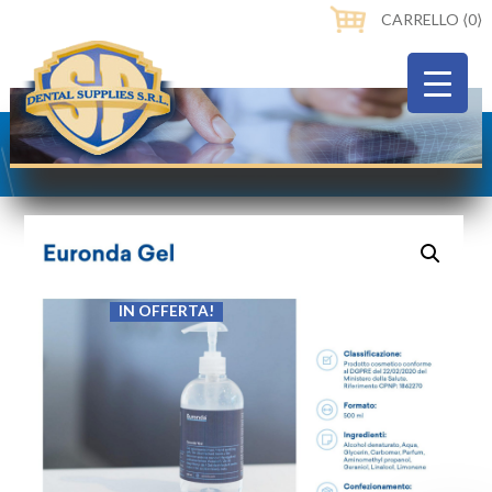
CARRELLO ⟨0⟩
IN OFFERTA!