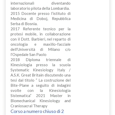
internazionali diventando
laboratorio pilota della Lombardia.
2015 Docente presso l’istituto di
Medicina di Doboj, Repubblica
Serba di Bosnia.
2017 Referente tecnico per la
protesi mobile, in collaborazione
con il Dott. Barbieri, nel reparto di
oncologia e maxillo-facciale
dell’Università di Milano c/o
l’Ospedale San Paolo
2018 Diploma triennale di
Kinesiologia presso la scuola
Systematic Kinesiology Italy /
A.S.K. Great Britain discutendo una
tesi dal titolo “ La costruzione del
Bite-Plane a seguito di indagini
svolte con la Kinesiologia
Sistematica” 2021 Master in
Biomechanical Kinesiology and
Craniosacral Therapy
Corso a numero chiuso di 2