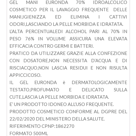
GEL MANI EURONDA 70% IDROALCOLICO
COSMETICO PER IL LAVAGGIO FREQUENTE DELLE
MANI,IGIENIZZA ED ELIMINA I CATTIVI
ODORI,LASCIANDO LA PELLE MORBIDA E IDRATATA.
L’ALTA PERCENTUALEDI ALCOHOL PARI AL 70% IN
PESO 76% IN VOLUME ASSICURA UNA ELEVATA
EFFICACIA CONTRO GERMI E BATTERI.
PRATICO DA UTILIZZARE GRAZIE ALLA CONFEZIONE
CON DOSATORE,NON NECESSITA D’ACQUA E DI
RISCIACQUO,NON LASCIA RESIDUI E NON RISULTA
APPICCICOSO.
IL GEL EURONDA è DERMATOLOGICAMENTE
TESTATO,PROFUMATO E DELICATO SULLA
CUTE,LASCIA LA PELLE MORBIDA E IDRATATA.
E’ UN PRODOTTO IDONEO ALL’USO FREQUENTE.
PRODOTTO COSMETICO CONFORME AL DGPRE DEL
22/02/2020 DEL MINISTERO DELLA SALUTE.
RIFERIMENTO CPNP:1862270
FORMATO 500ML