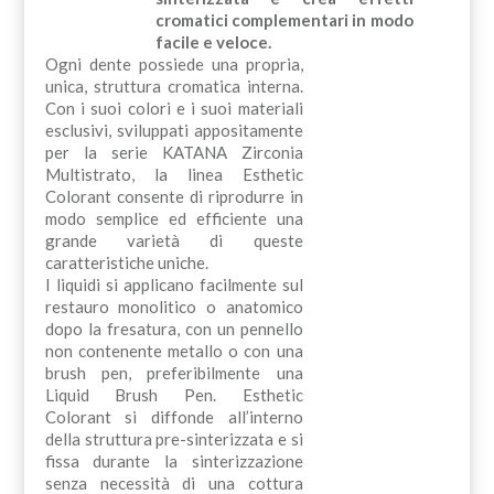
cromatici complementari in modo
facile e veloce.
Ogni dente possiede una propria,
unica, struttura cromatica interna.
Con i suoi colori e i suoi materiali
esclusivi, sviluppati appositamente
per la serie KATANA Zirconia
Multistrato, la linea Esthetic
Colorant consente di riprodurre in
modo semplice ed efficiente una
grande varietà di queste
caratteristiche uniche.
I liquidi si applicano facilmente sul
restauro monolitico o anatomico
dopo la fresatura, con un pennello
non contenente metallo o con una
brush pen, preferibilmente una
Liquid Brush Pen. Esthetic
Colorant si diffonde all’interno
della struttura pre-sinterizzata e si
fissa durante la sinterizzazione
senza necessità di una cottura