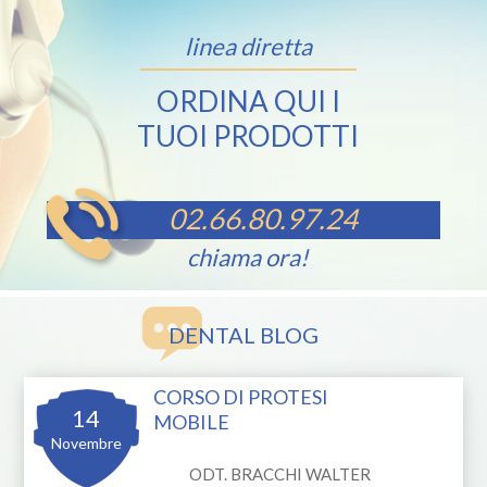
linea diretta
ORDINA QUI I
TUOI PRODOTTI
02.66.80.97.24
chiama ora!
DENTAL BLOG
CORSO DI PROTESI
14
MOBILE
Novembre
ODT. BRACCHI WALTER