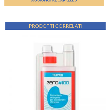
€ 21,20.
€ 18,20.
PRODOTTI CORRELATI