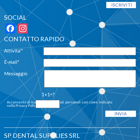
SOCIAL
Facebook
Instagram
CONTATTO RAPIDO
Attivita'*
E-mail*
Messaggio
1+1=?
Acconsento al trattamento dei dati personali così come indicato
nella
Privacy Policy
SP DENTAL SUPPLIES SRL