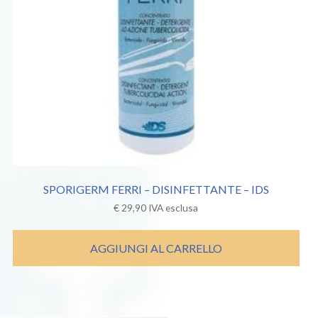
SPORIGERM FERRI – DISINFETTANTE – IDS
€
29,90
IVA esclusa
AGGIUNGI AL CARRELLO