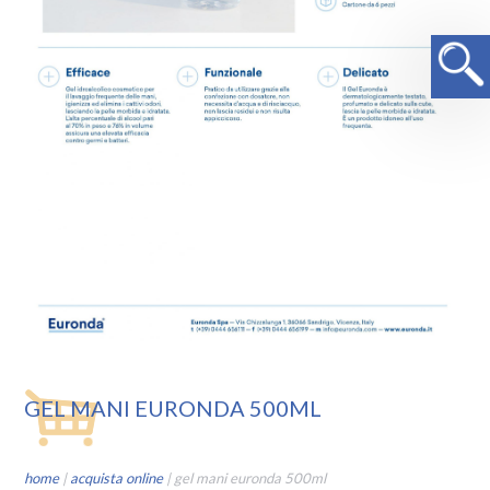
GEL MANI EURONDA 500ML
home
|
acquista online
|
gel mani euronda 500ml