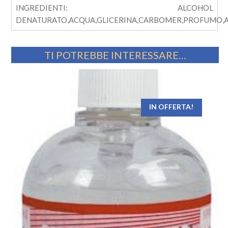
INGREDIENTI: ALCOHOL
DENATURATO,ACQUA,GLICERINA,CARBOMER,PROFUMO,A
TI POTREBBE INTERESSARE…
IN OFFERTA!