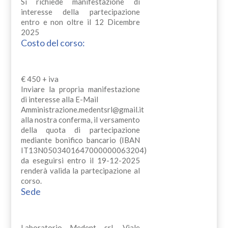
Si richiede manifestazione di
interesse della partecipazione
entro e non oltre il 12 Dicembre
2025
Costo del corso:
€ 450 + iva
Inviare la propria manifestazione
di interesse alla E-Mail
Amministrazione.medentsrl@gmail.it
alla nostra conferma, il versamento
della quota di partecipazione
mediante bonifico bancario (IBAN
IT13N0503401647000000063204)
da eseguirsi entro il 19-12-2025
renderà valida la partecipazione al
corso.
Sede
Laboratorio Medent srl, Viale