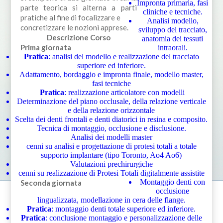
Impronta primaria, fasi
parte teorica si alterna a parti
cliniche e tecniche.
pratiche al fine di focalizzare e
Analisi modello,
concretizzare le nozioni apprese.
sviluppo del tracciato,
Descrizione Corso
anatomia dei tessuti
Prima giornata
intraorali.
Pratica
: analisi del modello e realizzazione del tracciato
superiore ed inferiore.
Adattamento, bordaggio e impronta finale, modello master,
fasi tecniche
Pratica
: realizzazione articolatore con modelli
Determinazione del piano occlusale, della relazione verticale
e della relazione orizzontale
Scelta dei denti frontali e denti diatorici in resina e composito.
Tecnica di montaggio, occlusione e disclusione.
Analisi dei modelli master
cenni su analisi e progettazione di protesi totali a totale
supporto implantare (tipo Toronto, Ao4 Ao6)
Valutazioni prechirurgiche
cenni su realizzazione di Protesi Totali digitalmente assistite
Montaggio denti con
Seconda giornata
occlusione
lingualizzata, modellazione in cera delle flange.
Pratica
: montaggio denti totale superiore ed inferiore.
Pratica
: conclusione montaggio e personalizzazione delle