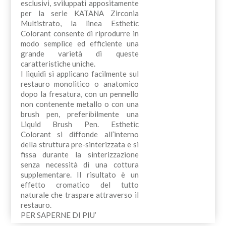
esclusivi, sviluppati appositamente
per la serie KATANA Zirconia
Multistrato, la linea Esthetic
Colorant consente di riprodurre in
modo semplice ed efficiente una
grande varietà di queste
caratteristiche uniche.
I liquidi si applicano facilmente sul
restauro monolitico o anatomico
dopo la fresatura, con un pennello
non contenente metallo o con una
brush pen, preferibilmente una
Liquid Brush Pen. Esthetic
Colorant si diffonde all’interno
della struttura pre-sinterizzata e si
fissa durante la sinterizzazione
senza necessità di una cottura
supplementare. Il risultato è un
effetto cromatico del tutto
naturale che traspare attraverso il
restauro.
PER SAPERNE DI PIU’