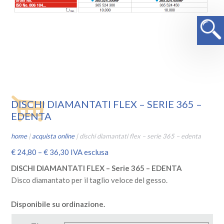
DISCHI DIAMANTATI FLEX – SERIE 365 –
EDENTA
home
|
acquista online
|
dischi diamantati flex – serie 365 – edenta
€
24,80
–
€
36,30
IVA esclusa
DISCHI DIAMANTATI FLEX – Serie 365 – EDENTA
Disco diamantato per il taglio veloce del gesso.
Disponibile su ordinazione.