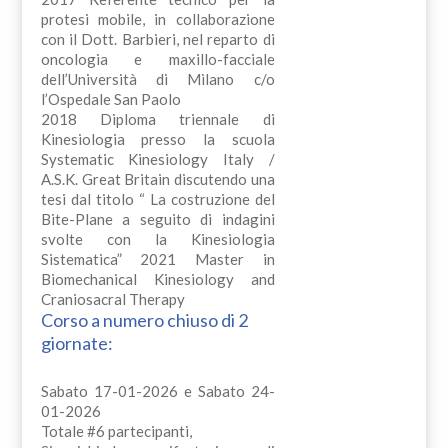
protesi mobile, in collaborazione
con il Dott. Barbieri, nel reparto di
oncologia e maxillo-facciale
dell’Università di Milano c/o
l’Ospedale San Paolo
2018 Diploma triennale di
Kinesiologia presso la scuola
Systematic Kinesiology Italy /
A.S.K. Great Britain discutendo una
tesi dal titolo “ La costruzione del
Bite-Plane a seguito di indagini
svolte con la Kinesiologia
Sistematica” 2021 Master in
Biomechanical Kinesiology and
Craniosacral Therapy
Corso a numero chiuso di 2
giornate:
Sabato 17-01-2026 e Sabato 24-
01-2026
Totale #6 partecipanti,