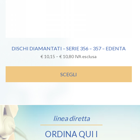
DISCHI DIAMANTATI – SERIE 356 – 357 – EDENTA
€
10,15
–
€
10,80
IVA esclusa
SCEGLI
linea diretta
ORDINA QUI I