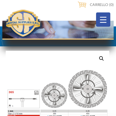
CARRELLO ⟨0⟩