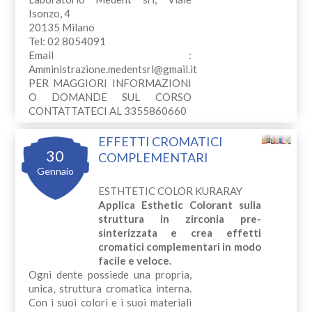
Isonzo, 4
20135 Milano
Tel: 02 8054091
Email :
Amministrazione.medentsrl@gmail.it
PER MAGGIORI INFORMAZIONI
O DOMANDE SUL CORSO
CONTATTATECI AL 3355860660
EFFETTI CROMATICI
30
COMPLEMENTARI
Gennaio
ESTHTETIC COLOR KURARAY
Applica Esthetic Colorant sulla
struttura in zirconia pre-
sinterizzata e crea effetti
cromatici complementari in modo
facile e veloce.
Ogni dente possiede una propria,
unica, struttura cromatica interna.
Con i suoi colori e i suoi materiali