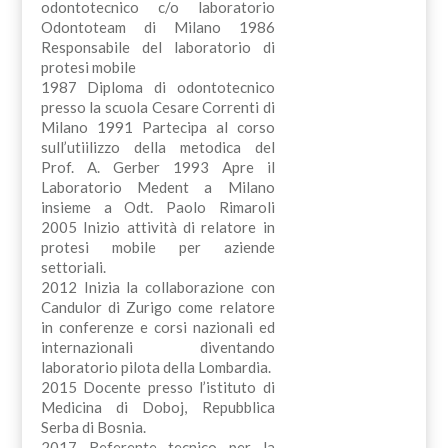
odontotecnico c/o laboratorio
Odontoteam di Milano 1986
Responsabile del laboratorio di
protesi mobile
1987 Diploma di odontotecnico
presso la scuola Cesare Correnti di
Milano 1991 Partecipa al corso
sull’utiilizzo della metodica del
Prof. A. Gerber 1993 Apre il
Laboratorio Medent a Milano
insieme a Odt. Paolo Rimaroli
2005 Inizio attività di relatore in
protesi mobile per aziende
settoriali.
2012 Inizia la collaborazione con
Candulor di Zurigo come relatore
in conferenze e corsi nazionali ed
internazionali diventando
laboratorio pilota della Lombardia.
2015 Docente presso l’istituto di
Medicina di Doboj, Repubblica
Serba di Bosnia.
2017 Referente tecnico per la