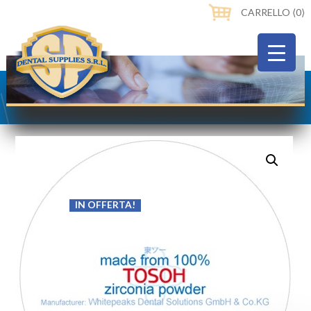
CARRELLO ⟨0⟩
IN OFFERTA!