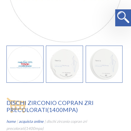
DISCHI ZIRCONIO COPRAN ZRI
PRECOLORATI(1400MPA)
home
|
acquista online
|
dischi zirconio copran zri
precolorati(1400mpa)