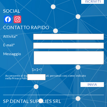
SOCIAL
Facebook
Instagram
CONTATTO RAPIDO
Attivita'*
E-mail*
Messaggio
1+1=?
Acconsento al trattamento dei dati personali così come indicato
nella
Privacy Policy
SP DENTAL SUPPLIES SRL