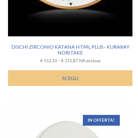
DISCHI ZIRCONIO KATANA HTML PLUS– KURARAY
NORITAKE
€
152,10
–
€
215,87
IVA esclusa
SCEGLI
IN OFFERTA!