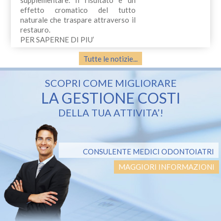
effetto cromatico del tutto
naturale che traspare attraverso il
restauro.
PER SAPERNE DI PIU’
Tutte le notizie...
SCOPRI COME MIGLIORARE
LA GESTIONE COSTI
DELLA TUA ATTIVITA’!
CONSULENTE MEDICI ODONTOIATRI
MAGGIORI INFORMAZIONI