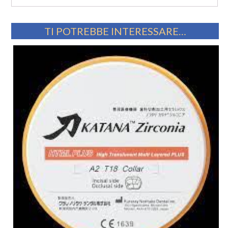
TI POTREBBE INTERESSARE…