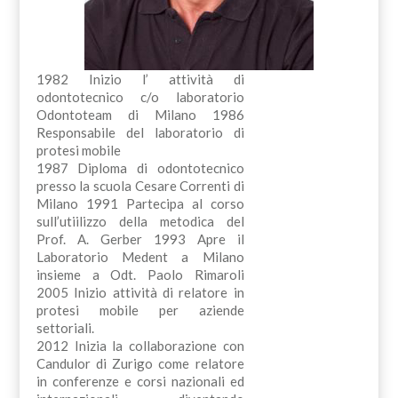
1982 Inizio l’ attività di
odontotecnico c/o laboratorio
Odontoteam di Milano 1986
Responsabile del laboratorio di
protesi mobile
1987 Diploma di odontotecnico
presso la scuola Cesare Correnti di
Milano 1991 Partecipa al corso
sull’utiilizzo della metodica del
Prof. A. Gerber 1993 Apre il
Laboratorio Medent a Milano
insieme a Odt. Paolo Rimaroli
2005 Inizio attività di relatore in
protesi mobile per aziende
settoriali.
2012 Inizia la collaborazione con
Candulor di Zurigo come relatore
in conferenze e corsi nazionali ed