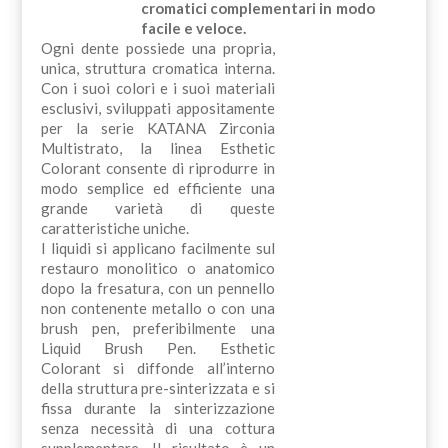
cromatici complementari in modo
facile e veloce.
Ogni dente possiede una propria,
unica, struttura cromatica interna.
Con i suoi colori e i suoi materiali
esclusivi, sviluppati appositamente
per la serie KATANA Zirconia
Multistrato, la linea Esthetic
Colorant consente di riprodurre in
modo semplice ed efficiente una
grande varietà di queste
caratteristiche uniche.
I liquidi si applicano facilmente sul
restauro monolitico o anatomico
dopo la fresatura, con un pennello
non contenente metallo o con una
brush pen, preferibilmente una
Liquid Brush Pen. Esthetic
Colorant si diffonde all’interno
della struttura pre-sinterizzata e si
fissa durante la sinterizzazione
senza necessità di una cottura
supplementare. Il risultato è un