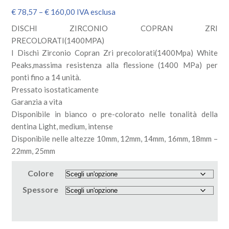
€
78,57
–
€
160,00
IVA esclusa
DISCHI ZIRCONIO COPRAN ZRI
PRECOLORATI(1400MPA)
I Dischi Zirconio Copran Zri precolorati(1400Mpa) White
Peaks,massima resistenza alla flessione (1400 MPa) per
ponti fino a 14 unità.
Pressato isostaticamente
Garanzia a vita
Disponibile in bianco o pre-colorato nelle tonalità della
dentina Light, medium, intense
Disponibile nelle altezze 10mm, 12mm, 14mm, 16mm, 18mm –
22mm, 25mm
Colore
Spessore