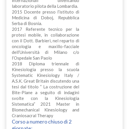
internazionali diventando
laboratorio pilota della Lombardia.
2015 Docente presso l’istituto di
Medicina di Doboj, Repubblica
Serba di Bosnia.
2017 Referente tecnico per la
protesi mobile, in collaborazione
con il Dott. Barbieri, nel reparto di
oncologia e maxillo-facciale
dell’Università di Milano c/o
l’Ospedale San Paolo
2018 Diploma triennale di
Kinesiologia presso la scuola
Systematic Kinesiology Italy /
A.S.K. Great Britain discutendo una
tesi dal titolo “ La costruzione del
Bite-Plane a seguito di indagini
svolte con la Kinesiologia
Sistematica” 2021 Master in
Biomechanical Kinesiology and
Craniosacral Therapy
Corso a numero chiuso di 2
giornate: