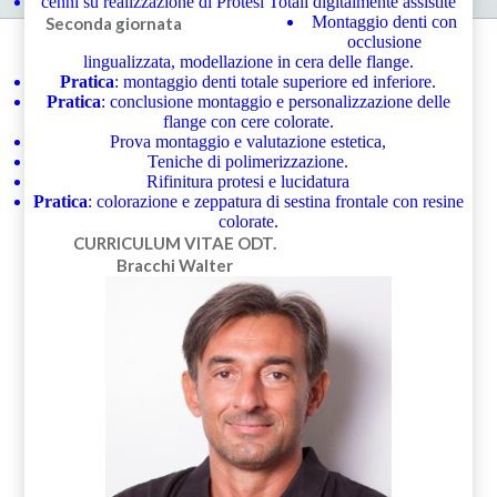
cenni su realizzazione di Protesi Totali digitalmente assistite
Montaggio denti con
Seconda giornata
occlusione
lingualizzata, modellazione in cera delle flange.
Pratica
: montaggio denti totale superiore ed inferiore.
Pratica
: conclusione montaggio e personalizzazione delle
flange con cere colorate.
Prova montaggio e valutazione estetica,
Teniche di polimerizzazione.
Rifinitura protesi e lucidatura
Pratica
: colorazione e zeppatura di sestina frontale con resine
colorate.
CURRICULUM VITAE
ODT.
Bracchi Walter