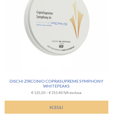
DISCHI ZIRCONIO COPRASUPREME SYMPHONY
WHITEPEAKS
€
125,50
–
€
315,40
IVA esclusa
SCEGLI