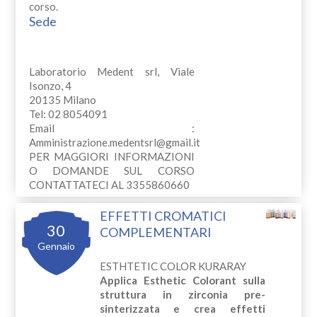
corso.
Sede
Laboratorio Medent srl, Viale
Isonzo, 4
20135 Milano
Tel: 02 8054091
Email :
Amministrazione.medentsrl@gmail.it
PER MAGGIORI INFORMAZIONI
O DOMANDE SUL CORSO
CONTATTATECI AL 3355860660
EFFETTI CROMATICI
30
COMPLEMENTARI
Gennaio
ESTHTETIC COLOR KURARAY
Applica Esthetic Colorant sulla
struttura in zirconia pre-
sinterizzata e crea effetti