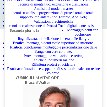
Tecnica di montaggio, occlusione e disclusione.
Analisi dei modelli master
cenni su analisi e progettazione di protesi totali a totale
supporto implantare (tipo Toronto, Ao4 Ao6)
Valutazioni prechirurgiche
cenni su realizzazione di Protesi Totali digitalmente assistite
Montaggio denti con
Seconda giornata
occlusione
lingualizzata, modellazione in cera delle flange.
Pratica
: montaggio denti totale superiore ed inferiore.
Pratica
: conclusione montaggio e personalizzazione delle
flange con cere colorate.
Prova montaggio e valutazione estetica,
Teniche di polimerizzazione.
Rifinitura protesi e lucidatura
Pratica
: colorazione e zeppatura di sestina frontale con resine
colorate.
CURRICULUM VITAE
ODT.
Bracchi Walter