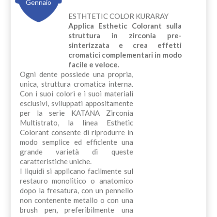
Gennaio
ESTHTETIC COLOR KURARAY
Applica Esthetic Colorant sulla
struttura in zirconia pre-
sinterizzata e crea effetti
cromatici complementari in modo
facile e veloce.
Ogni dente possiede una propria,
unica, struttura cromatica interna.
Con i suoi colori e i suoi materiali
esclusivi, sviluppati appositamente
per la serie KATANA Zirconia
Multistrato, la linea Esthetic
Colorant consente di riprodurre in
modo semplice ed efficiente una
grande varietà di queste
caratteristiche uniche.
I liquidi si applicano facilmente sul
restauro monolitico o anatomico
dopo la fresatura, con un pennello
non contenente metallo o con una
brush pen, preferibilmente una