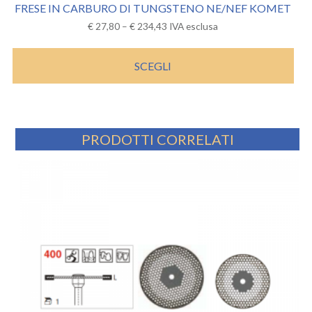
FRESE IN CARBURO DI TUNGSTENO NE/NEF KOMET
€
27,80
–
€
234,43
IVA esclusa
SCEGLI
PRODOTTI CORRELATI