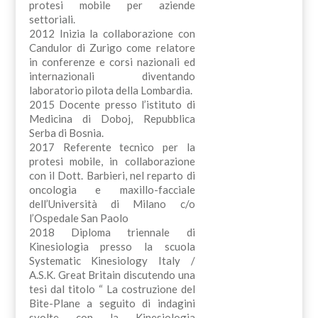
protesi mobile per aziende
settoriali.
2012 Inizia la collaborazione con
Candulor di Zurigo come relatore
in conferenze e corsi nazionali ed
internazionali diventando
laboratorio pilota della Lombardia.
2015 Docente presso l’istituto di
Medicina di Doboj, Repubblica
Serba di Bosnia.
2017 Referente tecnico per la
protesi mobile, in collaborazione
con il Dott. Barbieri, nel reparto di
oncologia e maxillo-facciale
dell’Università di Milano c/o
l’Ospedale San Paolo
2018 Diploma triennale di
Kinesiologia presso la scuola
Systematic Kinesiology Italy /
A.S.K. Great Britain discutendo una
tesi dal titolo “ La costruzione del
Bite-Plane a seguito di indagini
svolte con la Kinesiologia