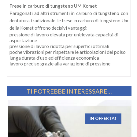
quantità
Frese in carburo di tungsteno UM Komet
Paragonati ad altri strumenti in carburo di tungsteno con
dentatura tradizionale, le frese in carburo di tungsteno Um
della Komet offrono decisivi vantaggi:
pressione di lavoro elevata per un’elevata capacità di
asportazione
pressione di lavoro ridotta per superfici ottimali
poche vibrazioni per rispettare le articolazioni del polso
lunga durata d’uso ed efficienza economica
lavoro preciso grazie alla variazione di pressione
TI POTREBBE INTERESSARE…
IN OFFERTA!