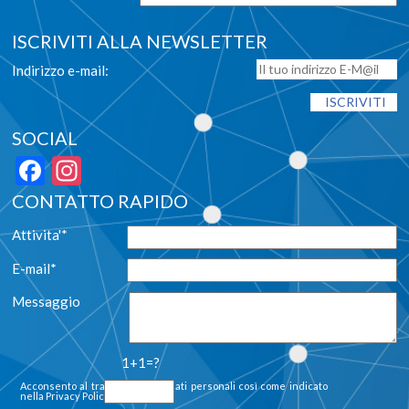
ISCRIVITI ALLA NEWSLETTER
Indirizzo e-mail:
SOCIAL
Facebook
Instagram
CONTATTO RAPIDO
Attivita'*
E-mail*
Messaggio
1+1=?
Acconsento al trattamento dei dati personali così come indicato
nella
Privacy Policy