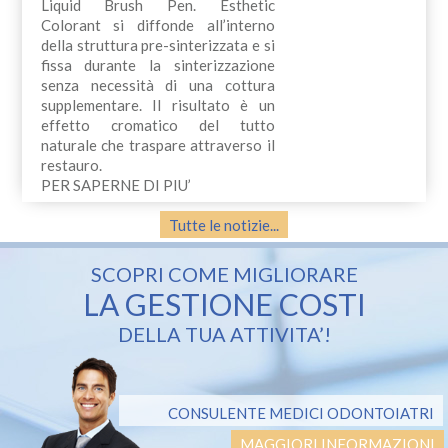
Liquid Brush Pen. Esthetic
Colorant si diffonde all’interno
della struttura pre-sinterizzata e si
fissa durante la sinterizzazione
senza necessità di una cottura
supplementare. Il risultato è un
effetto cromatico del tutto
naturale che traspare attraverso il
restauro.
PER SAPERNE DI PIU’
Tutte le notizie...
SCOPRI COME MIGLIORARE
LA GESTIONE COSTI
DELLA TUA ATTIVITA’!
CONSULENTE MEDICI ODONTOIATRI
MAGGIORI INFORMAZIONI