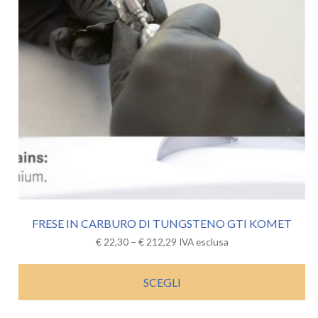
FRESE IN CARBURO DI TUNGSTENO GTI KOMET
€
22,30
–
€
212,29
IVA esclusa
SCEGLI