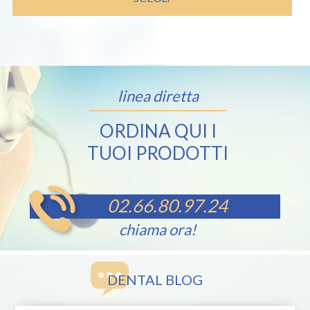
linea diretta
ORDINA QUI I
TUOI PRODOTTI
02.66.80.97.24
chiama ora!
DENTAL BLOG