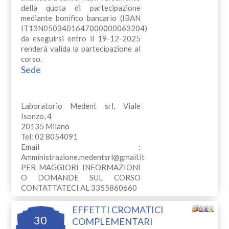
della quota di partecipazione
mediante bonifico bancario (IBAN
IT13N0503401647000000063204)
da eseguirsi entro il 19-12-2025
renderà valida la partecipazione al
corso.
Sede
Laboratorio Medent srl, Viale
Isonzo, 4
20135 Milano
Tel: 02 8054091
Email :
Amministrazione.medentsrl@gmail.it
PER MAGGIORI INFORMAZIONI
O DOMANDE SUL CORSO
CONTATTATECI AL 3355860660
EFFETTI CROMATICI
30
COMPLEMENTARI