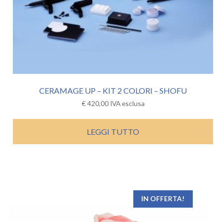
CERAMAGE UP – KIT 2 COLORI – SHOFU
€
420,00
IVA esclusa
LEGGI TUTTO
IN OFFERTA!