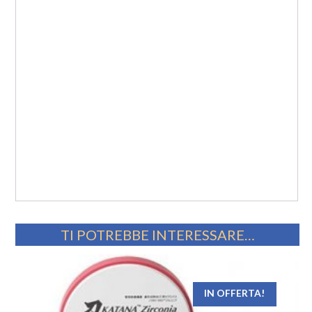
TI POTREBBE INTERESSARE…
IN OFFERTA!