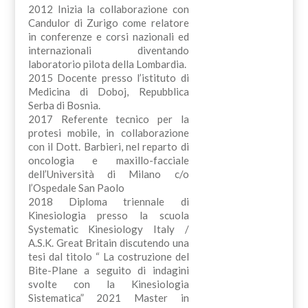
2012 Inizia la collaborazione con
Candulor di Zurigo come relatore
in conferenze e corsi nazionali ed
internazionali diventando
laboratorio pilota della Lombardia.
2015 Docente presso l’istituto di
Medicina di Doboj, Repubblica
Serba di Bosnia.
2017 Referente tecnico per la
protesi mobile, in collaborazione
con il Dott. Barbieri, nel reparto di
oncologia e maxillo-facciale
dell’Università di Milano c/o
l’Ospedale San Paolo
2018 Diploma triennale di
Kinesiologia presso la scuola
Systematic Kinesiology Italy /
A.S.K. Great Britain discutendo una
tesi dal titolo “ La costruzione del
Bite-Plane a seguito di indagini
svolte con la Kinesiologia
Sistematica” 2021 Master in