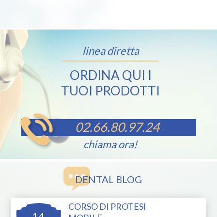
linea diretta
ORDINA QUI I
TUOI PRODOTTI
02.66.80.97.24
chiama ora!
DENTAL BLOG
CORSO DI PROTESI
14