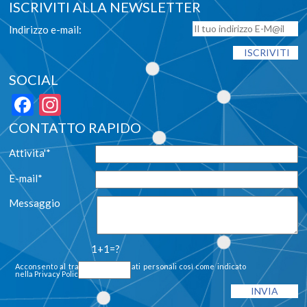
ISCRIVITI ALLA NEWSLETTER
Indirizzo e-mail:
SOCIAL
Facebook
Instagram
CONTATTO RAPIDO
Attivita'*
E-mail*
Messaggio
1+1=?
Acconsento al trattamento dei dati personali così come indicato
nella
Privacy Policy