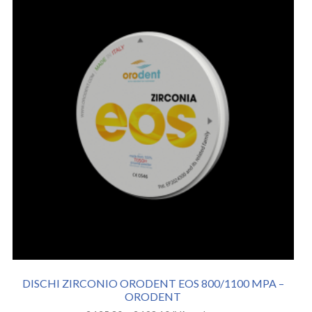
DISCHI ZIRCONIO ORODENT EOS 800/1100 MPA –
ORODENT