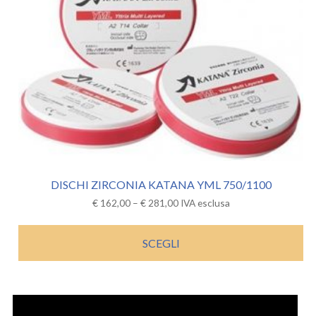
DISCHI ZIRCONIA KATANA YML 750/1100
€
162,00
–
€
281,00
IVA esclusa
SCEGLI