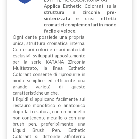
Applica Esthetic Colorant sulla
struttura in zirconia pre-
sinterizzata e crea effetti
cromatici complementari in modo
facile e veloce.
Ogni dente possiede una propria,
unica, struttura cromatica interna.
Con i suoi colori e i suoi materiali
esclusivi, sviluppati appositamente
per la serie KATANA Zirconia
Multistrato, la linea Esthetic
Colorant consente di riprodurre in
modo semplice ed efficiente una
grande varietà di queste
caratteristiche uniche.
I liquidi si applicano facilmente sul
restauro monolitico o anatomico
dopo la fresatura, con un pennello
non contenente metallo o con una
brush pen, preferibilmente una
Liquid Brush Pen. Esthetic
Colorant si diffonde all’interno