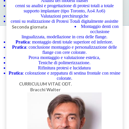
Analisi dei modelli master
cenni su analisi e progettazione di protesi totali a totale
supporto implantare (tipo Toronto, Ao4 Ao6)
Valutazioni prechirurgiche
cenni su realizzazione di Protesi Totali digitalmente assistite
Montaggio denti con
Seconda giornata
occlusione
lingualizzata, modellazione in cera delle flange.
Pratica
: montaggio denti totale superiore ed inferiore.
Pratica
: conclusione montaggio e personalizzazione delle
flange con cere colorate.
Prova montaggio e valutazione estetica,
Teniche di polimerizzazione.
Rifinitura protesi e lucidatura
Pratica
: colorazione e zeppatura di sestina frontale con resine
colorate.
CURRICULUM VITAE
ODT.
Bracchi Walter