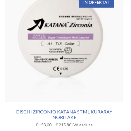
IN OFFERTA!
DISCHI ZIRCONIO KATANA STML KURARAY
NORITAKE
€
153,00
–
€
215,80
IVA esclusa