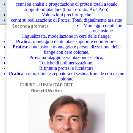
cenni su analisi e progettazione di protesi totali a totale
supporto implantare (tipo Toronto, Ao4 Ao6)
Valutazioni prechirurgiche
cenni su realizzazione di Protesi Totali digitalmente assistite
Montaggio denti con
Seconda giornata
occlusione
lingualizzata, modellazione in cera delle flange.
Pratica
: montaggio denti totale superiore ed inferiore.
Pratica
: conclusione montaggio e personalizzazione delle
flange con cere colorate.
Prova montaggio e valutazione estetica,
Teniche di polimerizzazione.
Rifinitura protesi e lucidatura
Pratica
: colorazione e zeppatura di sestina frontale con resine
colorate.
CURRICULUM VITAE
ODT.
Bracchi Walter