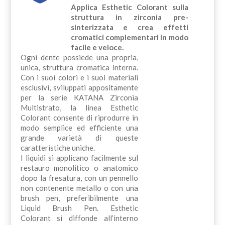
Applica Esthetic Colorant sulla
struttura in zirconia pre-
sinterizzata e crea effetti
cromatici complementari in modo
facile e veloce.
Ogni dente possiede una propria,
unica, struttura cromatica interna.
Con i suoi colori e i suoi materiali
esclusivi, sviluppati appositamente
per la serie KATANA Zirconia
Multistrato, la linea Esthetic
Colorant consente di riprodurre in
modo semplice ed efficiente una
grande varietà di queste
caratteristiche uniche.
I liquidi si applicano facilmente sul
restauro monolitico o anatomico
dopo la fresatura, con un pennello
non contenente metallo o con una
brush pen, preferibilmente una
Liquid Brush Pen. Esthetic
Colorant si diffonde all’interno