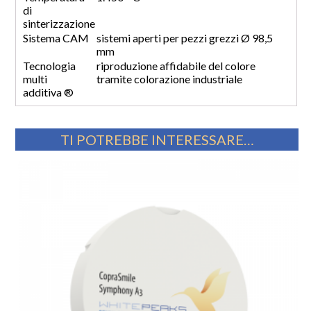
di
sinterizzazione
Sistema CAM
sistemi aperti per pezzi grezzi Ø 98,5
mm
Tecnologia
riproduzione affidabile del colore
multi
tramite colorazione industriale
additiva
®
TI POTREBBE INTERESSARE…