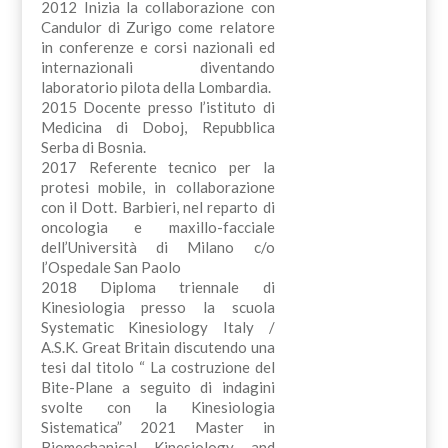
2012 Inizia la collaborazione con
Candulor di Zurigo come relatore
in conferenze e corsi nazionali ed
internazionali diventando
laboratorio pilota della Lombardia.
2015 Docente presso l’istituto di
Medicina di Doboj, Repubblica
Serba di Bosnia.
2017 Referente tecnico per la
protesi mobile, in collaborazione
con il Dott. Barbieri, nel reparto di
oncologia e maxillo-facciale
dell’Università di Milano c/o
l’Ospedale San Paolo
2018 Diploma triennale di
Kinesiologia presso la scuola
Systematic Kinesiology Italy /
A.S.K. Great Britain discutendo una
tesi dal titolo “ La costruzione del
Bite-Plane a seguito di indagini
svolte con la Kinesiologia
Sistematica” 2021 Master in
Biomechanical Kinesiology and