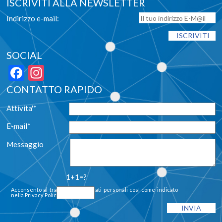
ISCRIVITI ALLA NEWSLETTER
Indirizzo e-mail:
SOCIAL
Facebook
Instagram
CONTATTO RAPIDO
Attivita'*
E-mail*
Messaggio
1+1=?
Acconsento al trattamento dei dati personali così come indicato
nella
Privacy Policy