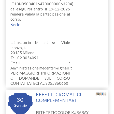
IT13N0503401647000000063204)
da eseguirsi entro il 19-12-2025
renderà valida la partecipazione al
corso.
Sede
Laboratorio Medent srl, Viale
Isonzo, 4
20135 Milano
Tel: 02 8054091
Email :
Amministrazione.medentsrl@gmail.it
PER MAGGIORI INFORMAZIONI
O DOMANDE SUL CORSO
CONTATTATECI AL 3355860660
EFFETTI CROMATICI
30
COMPLEMENTARI
Gennaio
ESTHTETIC COLOR KURARAY