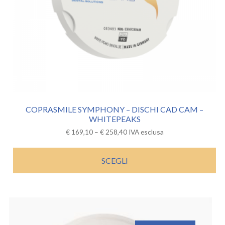
COPRASMILE SYMPHONY – DISCHI CAD CAM –
WHITEPEAKS
€
169,10
–
€
258,40
IVA esclusa
SCEGLI