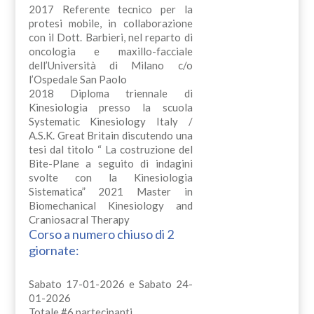
2017 Referente tecnico per la
protesi mobile, in collaborazione
con il Dott. Barbieri, nel reparto di
oncologia e maxillo-facciale
dell’Università di Milano c/o
l’Ospedale San Paolo
2018 Diploma triennale di
Kinesiologia presso la scuola
Systematic Kinesiology Italy /
A.S.K. Great Britain discutendo una
tesi dal titolo “ La costruzione del
Bite-Plane a seguito di indagini
svolte con la Kinesiologia
Sistematica” 2021 Master in
Biomechanical Kinesiology and
Craniosacral Therapy
Corso a numero chiuso di 2
giornate:
Sabato 17-01-2026 e Sabato 24-
01-2026
Totale #6 partecipanti,