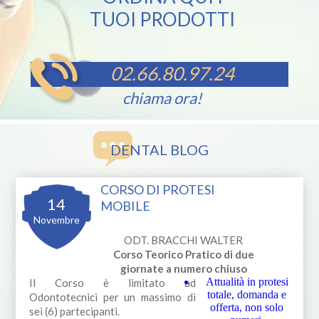
TUOI PRODOTTI
02.66.80.97.24
chiama ora!
DENTAL BLOG
CORSO DI PROTESI
14
MOBILE
Novembre
ODT. BRACCHI WALTER
Corso Teorico Pratico di due
giornate a numero chiuso
Attualità in protesi
Il Corso è limitato ad
totale, domanda e
Odontotecnici per un massimo di
offerta, non solo
sei (6) partecipanti.