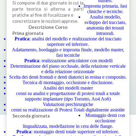
numeri.
Si compone di due giornate in cui la
Impronta primaria, fasi
parte teorica si alterna a parti
cliniche e tecniche.
pratiche al fine di focalizzare e
Analisi modello,
concretizzare le nozioni apprese.
sviluppo del tracciato,
Descrizione Corso
anatomia dei tessuti
Prima giornata
intraorali.
Pratica
: analisi del modello e realizzazione del tracciato
superiore ed inferiore.
Adattamento, bordaggio e impronta finale, modello master,
fasi tecniche
Pratica
: realizzazione articolatore con modelli
Determinazione del piano occlusale, della relazione verticale
e della relazione orizzontale
Scelta dei denti frontali e denti diatorici in resina e composito.
Tecnica di montaggio, occlusione e disclusione.
Analisi dei modelli master
cenni su analisi e progettazione di protesi totali a totale
supporto implantare (tipo Toronto, Ao4 Ao6)
Valutazioni prechirurgiche
cenni su realizzazione di Protesi Totali digitalmente assistite
Montaggio denti con
Seconda giornata
occlusione
lingualizzata, modellazione in cera delle flange.
Pratica
: montaggio denti totale superiore ed inferiore.