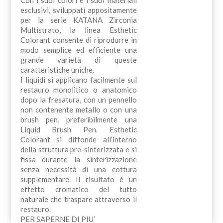
esclusivi, sviluppati appositamente
per la serie KATANA Zirconia
Multistrato, la linea Esthetic
Colorant consente di riprodurre in
modo semplice ed efficiente una
grande varietà di queste
caratteristiche uniche.
I liquidi si applicano facilmente sul
restauro monolitico o anatomico
dopo la fresatura, con un pennello
non contenente metallo o con una
brush pen, preferibilmente una
Liquid Brush Pen. Esthetic
Colorant si diffonde all’interno
della struttura pre-sinterizzata e si
fissa durante la sinterizzazione
senza necessità di una cottura
supplementare. Il risultato è un
effetto cromatico del tutto
naturale che traspare attraverso il
restauro.
PER SAPERNE DI PIU’