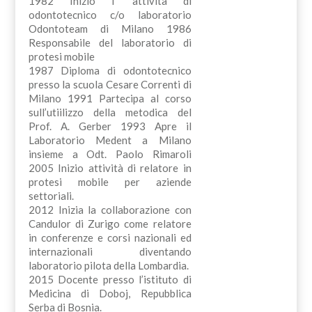
1982 Inizio l’ attività di
odontotecnico c/o laboratorio
Odontoteam di Milano 1986
Responsabile del laboratorio di
protesi mobile
1987 Diploma di odontotecnico
presso la scuola Cesare Correnti di
Milano 1991 Partecipa al corso
sull’utiilizzo della metodica del
Prof. A. Gerber 1993 Apre il
Laboratorio Medent a Milano
insieme a Odt. Paolo Rimaroli
2005 Inizio attività di relatore in
protesi mobile per aziende
settoriali.
2012 Inizia la collaborazione con
Candulor di Zurigo come relatore
in conferenze e corsi nazionali ed
internazionali diventando
laboratorio pilota della Lombardia.
2015 Docente presso l’istituto di
Medicina di Doboj, Repubblica
Serba di Bosnia.