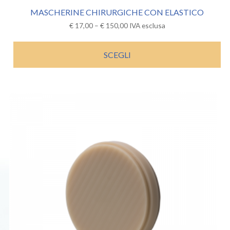
MASCHERINE CHIRURGICHE CON ELASTICO
€
17,00
–
€
150,00
IVA esclusa
SCEGLI