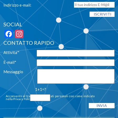
Indirizzo e-mail:
SOCIAL
Facebook
Instagram
CONTATTO RAPIDO
Attivita'*
E-mail*
Messaggio
1+1=?
Acconsento al trattamento dei dati personali così come indicato
nella
Privacy Policy