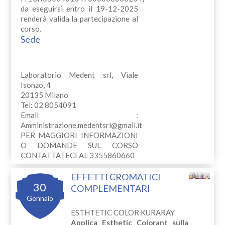
da eseguirsi entro il 19-12-2025
renderà valida la partecipazione al
corso.
Sede
Laboratorio Medent srl, Viale
Isonzo, 4
20135 Milano
Tel: 02 8054091
Email :
Amministrazione.medentsrl@gmail.it
PER MAGGIORI INFORMAZIONI
O DOMANDE SUL CORSO
CONTATTATECI AL 3355860660
EFFETTI CROMATICI
30
COMPLEMENTARI
Gennaio
ESTHTETIC COLOR KURARAY
Applica Esthetic Colorant sulla