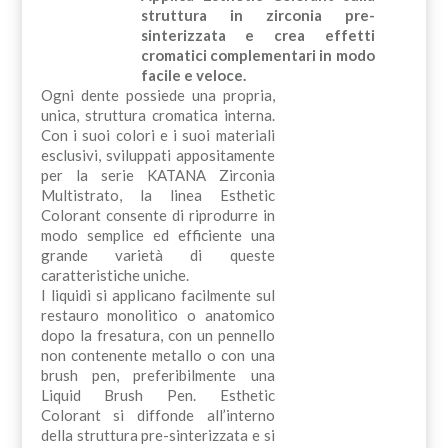
struttura in zirconia pre-
sinterizzata e crea effetti
cromatici complementari in modo
facile e veloce.
Ogni dente possiede una propria,
unica, struttura cromatica interna.
Con i suoi colori e i suoi materiali
esclusivi, sviluppati appositamente
per la serie KATANA Zirconia
Multistrato, la linea Esthetic
Colorant consente di riprodurre in
modo semplice ed efficiente una
grande varietà di queste
caratteristiche uniche.
I liquidi si applicano facilmente sul
restauro monolitico o anatomico
dopo la fresatura, con un pennello
non contenente metallo o con una
brush pen, preferibilmente una
Liquid Brush Pen. Esthetic
Colorant si diffonde all’interno
della struttura pre-sinterizzata e si