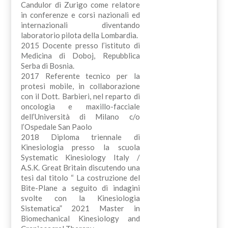
Candulor di Zurigo come relatore
in conferenze e corsi nazionali ed
internazionali diventando
laboratorio pilota della Lombardia.
2015 Docente presso l’istituto di
Medicina di Doboj, Repubblica
Serba di Bosnia.
2017 Referente tecnico per la
protesi mobile, in collaborazione
con il Dott. Barbieri, nel reparto di
oncologia e maxillo-facciale
dell’Università di Milano c/o
l’Ospedale San Paolo
2018 Diploma triennale di
Kinesiologia presso la scuola
Systematic Kinesiology Italy /
A.S.K. Great Britain discutendo una
tesi dal titolo “ La costruzione del
Bite-Plane a seguito di indagini
svolte con la Kinesiologia
Sistematica” 2021 Master in
Biomechanical Kinesiology and