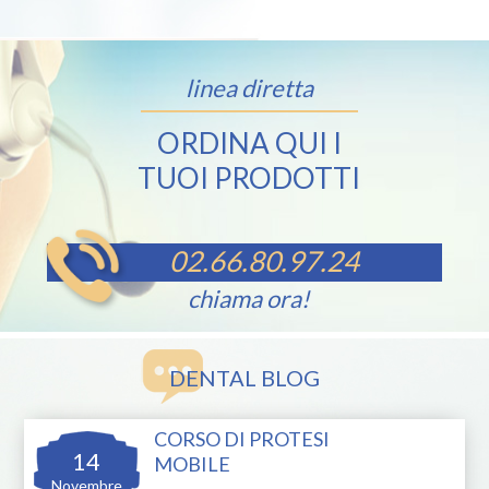
linea diretta
ORDINA QUI I
TUOI PRODOTTI
02.66.80.97.24
chiama ora!
DENTAL BLOG
CORSO DI PROTESI
14
MOBILE
Novembre