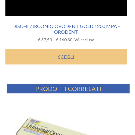
DISCHI ZIRCONIO ORODENT GOLD 1200 MPA –
ORODENT
€
87,50
–
€
160,30
IVA esclusa
SCEGLI
PRODOTTI CORRELATI