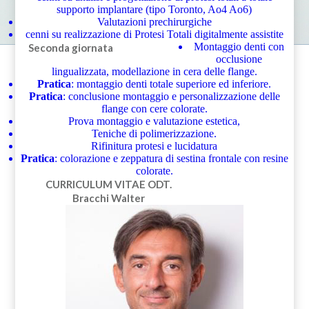
supporto implantare (tipo Toronto, Ao4 Ao6)
Valutazioni prechirurgiche
cenni su realizzazione di Protesi Totali digitalmente assistite
Montaggio denti con
Seconda giornata
occlusione
lingualizzata, modellazione in cera delle flange.
Pratica
: montaggio denti totale superiore ed inferiore.
Pratica
: conclusione montaggio e personalizzazione delle
flange con cere colorate.
Prova montaggio e valutazione estetica,
Teniche di polimerizzazione.
Rifinitura protesi e lucidatura
Pratica
: colorazione e zeppatura di sestina frontale con resine
colorate.
CURRICULUM VITAE
ODT.
Bracchi Walter