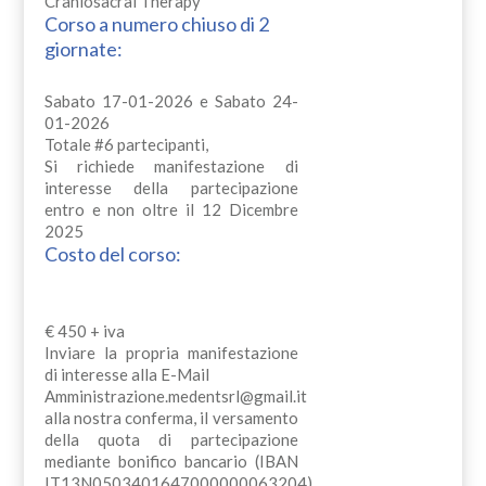
Craniosacral Therapy
Corso a numero chiuso di 2
giornate:
Sabato 17-01-2026 e Sabato 24-
01-2026
Totale #6 partecipanti,
Si richiede manifestazione di
interesse della partecipazione
entro e non oltre il 12 Dicembre
2025
Costo del corso:
€ 450 + iva
Inviare la propria manifestazione
di interesse alla E-Mail
Amministrazione.medentsrl@gmail.it
alla nostra conferma, il versamento
della quota di partecipazione
mediante bonifico bancario (IBAN
IT13N0503401647000000063204)