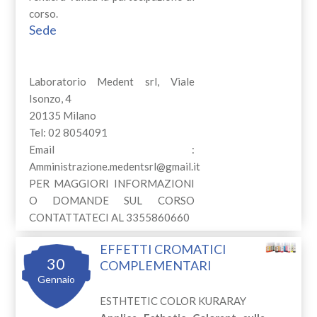
corso.
Sede
Laboratorio Medent srl, Viale
Isonzo, 4
20135 Milano
Tel: 02 8054091
Email :
Amministrazione.medentsrl@gmail.it
PER MAGGIORI INFORMAZIONI
O DOMANDE SUL CORSO
CONTATTATECI AL 3355860660
EFFETTI CROMATICI
30
COMPLEMENTARI
Gennaio
ESTHTETIC COLOR KURARAY