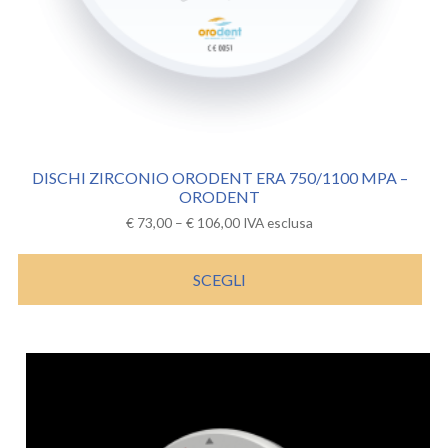
DISCHI ZIRCONIO ORODENT ERA 750/1100 MPA –
ORODENT
€
73,00
–
€
106,00
IVA esclusa
SCEGLI