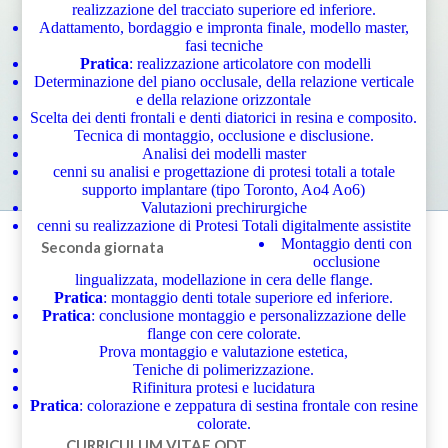
realizzazione del tracciato superiore ed inferiore.
Adattamento, bordaggio e impronta finale, modello master,
fasi tecniche
Pratica
: realizzazione articolatore con modelli
Determinazione del piano occlusale, della relazione verticale
e della relazione orizzontale
Scelta dei denti frontali e denti diatorici in resina e composito.
Tecnica di montaggio, occlusione e disclusione.
Analisi dei modelli master
cenni su analisi e progettazione di protesi totali a totale
supporto implantare (tipo Toronto, Ao4 Ao6)
Valutazioni prechirurgiche
cenni su realizzazione di Protesi Totali digitalmente assistite
Montaggio denti con
Seconda giornata
occlusione
lingualizzata, modellazione in cera delle flange.
Pratica
: montaggio denti totale superiore ed inferiore.
Pratica
: conclusione montaggio e personalizzazione delle
flange con cere colorate.
Prova montaggio e valutazione estetica,
Teniche di polimerizzazione.
Rifinitura protesi e lucidatura
Pratica
: colorazione e zeppatura di sestina frontale con resine
colorate.
CURRICULUM VITAE
ODT.