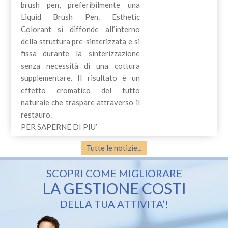
brush pen, preferibilmente una
Liquid Brush Pen. Esthetic
Colorant si diffonde all’interno
della struttura pre-sinterizzata e si
fissa durante la sinterizzazione
senza necessità di una cottura
supplementare. Il risultato è un
effetto cromatico del tutto
naturale che traspare attraverso il
restauro.
PER SAPERNE DI PIU’
Tutte le notizie...
SCOPRI COME MIGLIORARE
LA GESTIONE COSTI
DELLA TUA ATTIVITA’!