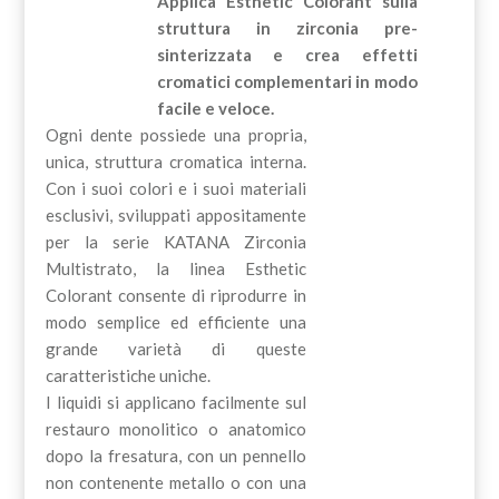
Applica Esthetic Colorant sulla
struttura in zirconia pre-
sinterizzata e crea effetti
cromatici complementari in modo
facile e veloce.
Ogni dente possiede una propria,
unica, struttura cromatica interna.
Con i suoi colori e i suoi materiali
esclusivi, sviluppati appositamente
per la serie KATANA Zirconia
Multistrato, la linea Esthetic
Colorant consente di riprodurre in
modo semplice ed efficiente una
grande varietà di queste
caratteristiche uniche.
I liquidi si applicano facilmente sul
restauro monolitico o anatomico
dopo la fresatura, con un pennello
non contenente metallo o con una