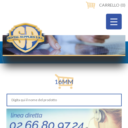
CARRELLO ⟨0⟩
16MM