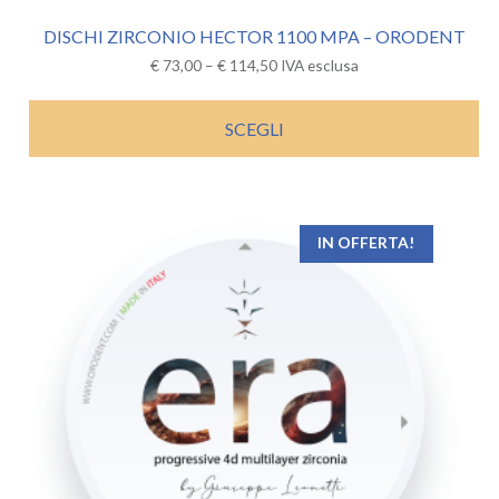
DISCHI ZIRCONIO HECTOR 1100 MPA – ORODENT
€
73,00
–
€
114,50
IVA esclusa
SCEGLI
IN OFFERTA!