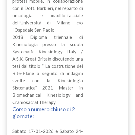
protesi mobile, in collaborazione
con il Dott. Barbieri, nel reparto di
oncologia e maxillo-facciale
dell’Università di Milano c/o
l’Ospedale San Paolo
2018 Diploma triennale di
Kinesiologia presso la scuola
Systematic Kinesiology Italy /
A.S.K. Great Britain discutendo una
tesi dal titolo “ La costruzione del
Bite-Plane a seguito di indagini
svolte con la Kinesiologia
Sistematica” 2021 Master in
Biomechanical Kinesiology and
Craniosacral Therapy
Corso a numero chiuso di 2
giornate:
Sabato 17-01-2026 e Sabato 24-