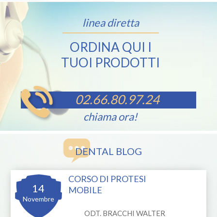
linea diretta
ORDINA QUI I
TUOI PRODOTTI
02.66.80.97.24
chiama ora!
DENTAL BLOG
CORSO DI PROTESI
14
MOBILE
Novembre
ODT. BRACCHI WALTER