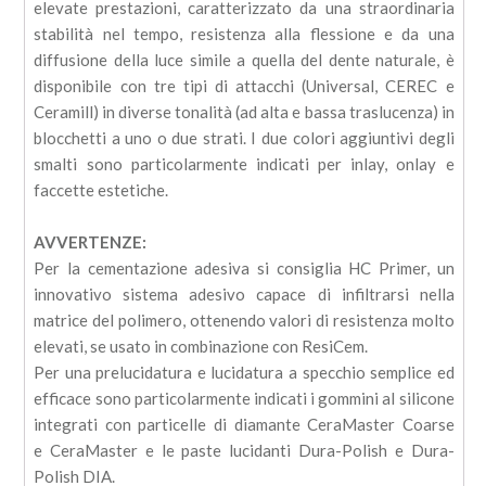
elevate prestazioni, caratterizzato da una straordinaria
stabilità nel tempo, resistenza alla flessione e da una
diffusione della luce simile a quella del dente naturale, è
disponibile con tre tipi di attacchi (Universal, CEREC e
Ceramill) in diverse tonalità (ad alta e bassa traslucenza) in
blocchetti a uno o due strati. I due colori aggiuntivi degli
smalti sono particolarmente indicati per inlay, onlay e
faccette estetiche.
AVVERTENZE:
Per la cementazione adesiva si consiglia HC Primer, un
innovativo sistema adesivo capace di infiltrarsi nella
matrice del polimero, ottenendo valori di resistenza molto
elevati, se usato in combinazione con ResiCem.
Per una prelucidatura e lucidatura a specchio semplice ed
efficace sono particolarmente indicati i gommini al silicone
integrati con particelle di diamante CeraMaster Coarse
e CeraMaster e le paste lucidanti Dura-Polish e Dura-
Polish DIA.