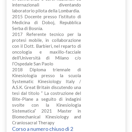
internazionali diventando
laboratorio pilota della Lombardia.
2015 Docente presso l’istituto di
Medicina di Doboj, Repubblica
Serba di Bosnia.
2017 Referente tecnico per la
protesi mobile, in collaborazione
con il Dott. Barbieri, nel reparto di
oncologia e maxillo-facciale
dell’Università di Milano c/o
l’Ospedale San Paolo
2018 Diploma triennale di
Kinesiologia presso la scuola
Systematic Kinesiology Italy /
A.S.K. Great Britain discutendo una
tesi dal titolo “ La costruzione del
Bite-Plane a seguito di indagini
svolte con la Kinesiologia
Sistematica” 2021 Master in
Biomechanical Kinesiology and
Craniosacral Therapy
Corso a numero chiuso di 2