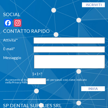
SOCIAL
Facebook
Instagram
CONTATTO RAPIDO
Attivita'*
E-mail*
Messaggio
1+1=?
Acconsento al trattamento dei dati personali così come indicato
nella
Privacy Policy
SP DENTAL SUPPLIES SRL