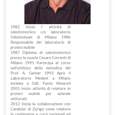
1982 Inizio l’ attività di
odontotecnico c/o laboratorio
Odontoteam di Milano 1986
Responsabile del laboratorio di
protesi mobile
1987 Diploma di odontotecnico
presso la scuola Cesare Correnti di
Milano 1991 Partecipa al corso
sull’utiilizzo della metodica del
Prof. A. Gerber 1993 Apre il
Laboratorio Medent a Milano
insieme a Odt. Paolo Rimaroli
2005 Inizio attività di relatore in
protesi mobile per aziende
settoriali.
2012 Inizia la collaborazione con
Candulor di Zurigo come relatore
in conferenze e corsi nazionali ed