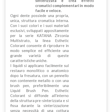
sinterizzata e crea effetti
cromatici complementari in modo
facile e veloce.
Ogni dente possiede una propria,
unica, struttura cromatica interna.
Con i suoi colori e i suoi materiali
esclusivi, sviluppati appositamente
per la serie KATANA Zirconia
Multistrato, la linea Esthetic
Colorant consente di riprodurre in
modo semplice ed efficiente una
grande varietà di queste
caratteristiche uniche.
I liquidi si applicano facilmente sul
restauro monolitico o anatomico
dopo la fresatura, con un pennello
non contenente metallo o con una
brush pen, preferibilmente una
Liquid Brush Pen. Esthetic
Colorant si diffonde all’interno
della struttura pre-sinterizzata e si
fissa durante la sinterizzazione
senza necessità di una cottura