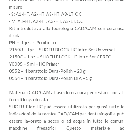
quantità
misure:
· S: A1-HT, A2-HT, A3-HT, A3-LT, OC
· M: A1-HT, A2-HT, A3-HT, A3-LT, OC
Kit introduttivo alla tecnologia CAD/CAM con ceramica
ibrida.
PN – 1 pz. – Prodotto
2150U – 1pz. – SHOFU BLOCK HC Intro Set Universal
2150C – 1 pz. – SHOFU BLOCK HC Intro Set CEREC
Y0005 – 5 ml – HC Primer
0552 – 1 barattolo Dura-Polish – 20 g
0554 – 1 barattolo Dura-Polish DIA – 5 g
Materiali CAD/CAM a base di ceramica per restauri metal-
free di lunga durata.
SHOFU Bloc HC può essere utilizzato per quasi tutte le
indicazioni della tecnica CAD/CAM per denti singoli e può
essere lavorato a secco o ad acqua in tutte le comuni
macchine fresatrici. Questo materiale ad