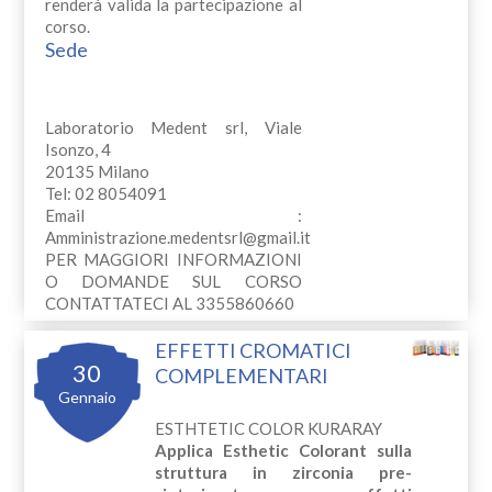
renderà valida la partecipazione al
corso.
Sede
Laboratorio Medent srl, Viale
Isonzo, 4
20135 Milano
Tel: 02 8054091
Email :
Amministrazione.medentsrl@gmail.it
PER MAGGIORI INFORMAZIONI
O DOMANDE SUL CORSO
CONTATTATECI AL 3355860660
EFFETTI CROMATICI
30
COMPLEMENTARI
Gennaio
ESTHTETIC COLOR KURARAY
Applica Esthetic Colorant sulla
struttura in zirconia pre-