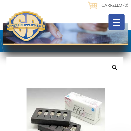
CARRELLO ⟨0⟩