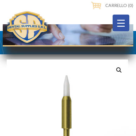
CARRELLO ⟨0⟩