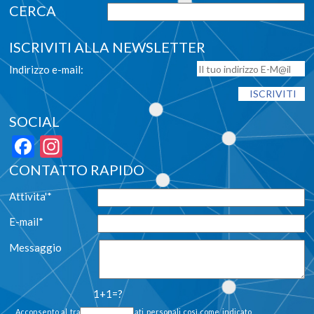
ISCRIVITI ALLA NEWSLETTER
Indirizzo e-mail:
SOCIAL
Facebook
Instagram
CONTATTO RAPIDO
Attivita'*
E-mail*
Messaggio
1+1=?
Acconsento al trattamento dei dati personali così come indicato