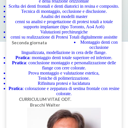
e della relazione orizzontale
Scelta dei denti frontali e denti diatorici in resina e composito.
Tecnica di montaggio, occlusione e disclusione.
Analisi dei modelli master
cenni su analisi e progettazione di protesi totali a totale
supporto implantare (tipo Toronto, Ao4 Ao6)
Valutazioni prechirurgiche
cenni su realizzazione di Protesi Totali digitalmente assistite
Montaggio denti con
Seconda giornata
occlusione
lingualizzata, modellazione in cera delle flange.
Pratica
: montaggio denti totale superiore ed inferiore.
Pratica
: conclusione montaggio e personalizzazione delle
flange con cere colorate.
Prova montaggio e valutazione estetica,
Teniche di polimerizzazione.
Rifinitura protesi e lucidatura
Pratica
: colorazione e zeppatura di sestina frontale con resine
colorate.
CURRICULUM VITAE
ODT.
Bracchi Walter