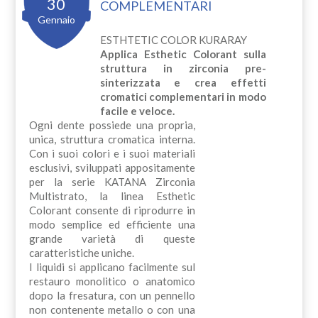
30
COMPLEMENTARI
Gennaio
ESTHTETIC COLOR KURARAY
Applica Esthetic Colorant sulla
struttura in zirconia pre-
sinterizzata e crea effetti
cromatici complementari in modo
facile e veloce.
Ogni dente possiede una propria,
unica, struttura cromatica interna.
Con i suoi colori e i suoi materiali
esclusivi, sviluppati appositamente
per la serie KATANA Zirconia
Multistrato, la linea Esthetic
Colorant consente di riprodurre in
modo semplice ed efficiente una
grande varietà di queste
caratteristiche uniche.
I liquidi si applicano facilmente sul
restauro monolitico o anatomico
dopo la fresatura, con un pennello
non contenente metallo o con una