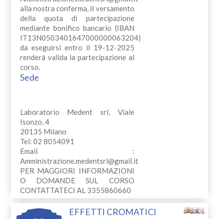
alla nostra conferma, il versamento
della quota di partecipazione
mediante bonifico bancario (IBAN
IT13N0503401647000000063204)
da eseguirsi entro il 19-12-2025
renderà valida la partecipazione al
corso.
Sede
Laboratorio Medent srl, Viale
Isonzo, 4
20135 Milano
Tel: 02 8054091
Email :
Amministrazione.medentsrl@gmail.it
PER MAGGIORI INFORMAZIONI
O DOMANDE SUL CORSO
CONTATTATECI AL 3355860660
EFFETTI CROMATICI