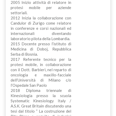
2005 Inizio attività di relatore in
protesi mobile per aziende
settoriali.
2012 Inizia la collaborazione con
Candulor di Zurigo come relatore
in conferenze e corsi nazionali ed
internazionali diventando
laboratorio pilota della Lombardia.
2015 Docente presso l’istituto di
Medicina di Doboj, Repubblica
Serba di Bosnia.
2017 Referente tecnico per la
protesi mobile, in collaborazione
con il Dott. Barbieri, nel reparto di
oncologia e maxillo-facciale
dell’Università di Milano c/o
l’Ospedale San Paolo
2018 Diploma triennale di
Kinesiologia presso la scuola
Systematic Kinesiology Italy /
A.S.K. Great Britain discutendo una
tesi dal titolo “ La costruzione del