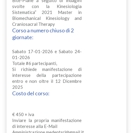
Bite-Plane a seguito di indagini
svolte con la Kinesiologia
Sistematica” 2021 Master in
Biomechanical Kinesiology and
Craniosacral Therapy
Corso a numero chiuso di 2
giornate:
Sabato 17-01-2026 e Sabato 24-
01-2026
Totale #6 partecipanti,
Si richiede manifestazione di
interesse della partecipazione
entro e non oltre il 12 Dicembre
2025
Costo del corso:
€ 450 + iva
Inviare la propria manifestazione
di interesse alla E-Mail
Amministrazione.medentsrl@gmail.it