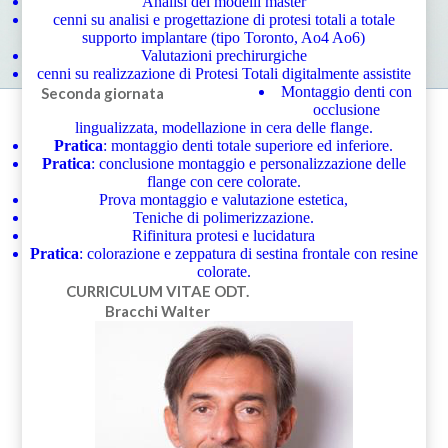
Analisi dei modelli master
cenni su analisi e progettazione di protesi totali a totale
supporto implantare (tipo Toronto, Ao4 Ao6)
Valutazioni prechirurgiche
cenni su realizzazione di Protesi Totali digitalmente assistite
Montaggio denti con
Seconda giornata
occlusione
lingualizzata, modellazione in cera delle flange.
Pratica
: montaggio denti totale superiore ed inferiore.
Pratica
: conclusione montaggio e personalizzazione delle
flange con cere colorate.
Prova montaggio e valutazione estetica,
Teniche di polimerizzazione.
Rifinitura protesi e lucidatura
Pratica
: colorazione e zeppatura di sestina frontale con resine
colorate.
CURRICULUM VITAE
ODT.
Bracchi Walter