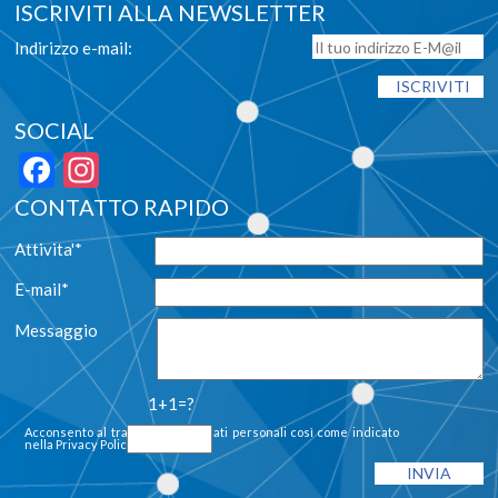
ISCRIVITI ALLA NEWSLETTER
Indirizzo e-mail:
SOCIAL
Facebook
Instagram
CONTATTO RAPIDO
Attivita'*
E-mail*
Messaggio
1+1=?
Acconsento al trattamento dei dati personali così come indicato
nella
Privacy Policy