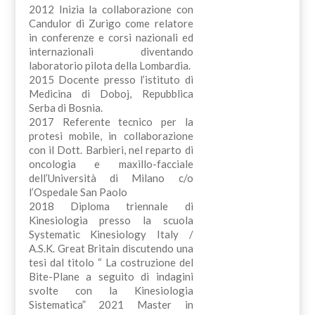
2012 Inizia la collaborazione con
Candulor di Zurigo come relatore
in conferenze e corsi nazionali ed
internazionali diventando
laboratorio pilota della Lombardia.
2015 Docente presso l’istituto di
Medicina di Doboj, Repubblica
Serba di Bosnia.
2017 Referente tecnico per la
protesi mobile, in collaborazione
con il Dott. Barbieri, nel reparto di
oncologia e maxillo-facciale
dell’Università di Milano c/o
l’Ospedale San Paolo
2018 Diploma triennale di
Kinesiologia presso la scuola
Systematic Kinesiology Italy /
A.S.K. Great Britain discutendo una
tesi dal titolo “ La costruzione del
Bite-Plane a seguito di indagini
svolte con la Kinesiologia
Sistematica” 2021 Master in