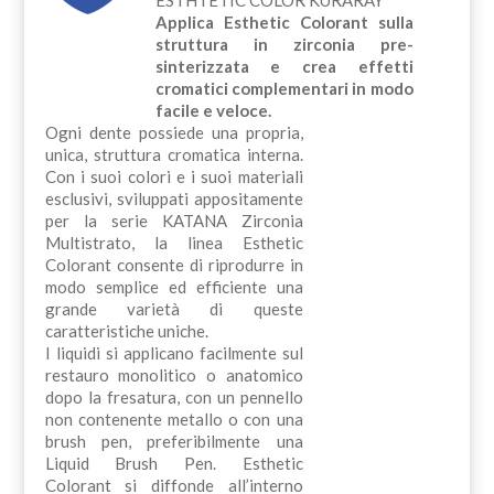
Applica Esthetic Colorant sulla
struttura in zirconia pre-
sinterizzata e crea effetti
cromatici complementari in modo
facile e veloce.
Ogni dente possiede una propria,
unica, struttura cromatica interna.
Con i suoi colori e i suoi materiali
esclusivi, sviluppati appositamente
per la serie KATANA Zirconia
Multistrato, la linea Esthetic
Colorant consente di riprodurre in
modo semplice ed efficiente una
grande varietà di queste
caratteristiche uniche.
I liquidi si applicano facilmente sul
restauro monolitico o anatomico
dopo la fresatura, con un pennello
non contenente metallo o con una
brush pen, preferibilmente una
Liquid Brush Pen. Esthetic
Colorant si diffonde all’interno