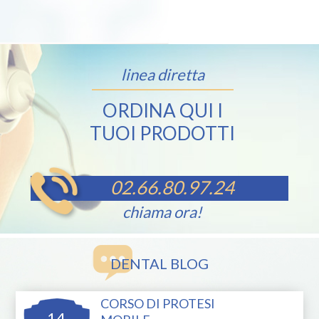
linea diretta
ORDINA QUI I
TUOI PRODOTTI
02.66.80.97.24
chiama ora!
DENTAL BLOG
CORSO DI PROTESI
14