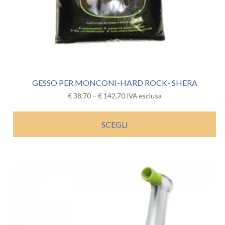
GESSO PER MONCONI-HARD ROCK- SHERA
€
38,70
–
€
142,70
IVA esclusa
SCEGLI