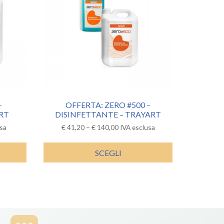
–
OFFERTA: ZERO #500 –
RT
DISINFETTANTE – TRAYART
usa
€
41,20
–
€
140,00
IVA esclusa
SCEGLI