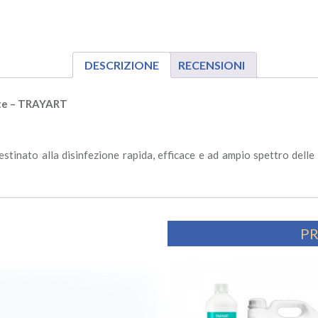
DESCRIZIONE
RECENSIONI
nte – TRAYART
stinato alla disinfezione rapida, efficace e ad ampio spettro dell
PR