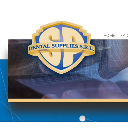
HOME
SP 