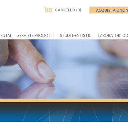
CARRELLO ⟨0⟩
ACQUISTA ONLI
DENTAL
SERVIZI E PRODOTTI
STUDI DENTISTICI
LABORATORI O