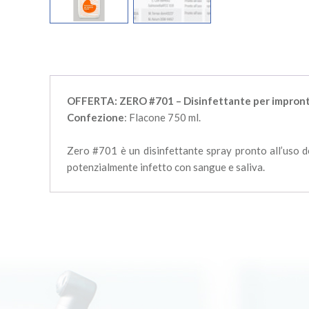
OFFERTA: ZERO #701 – Disinfettante per impro
Confezione
: Flacone 750 ml.
Zero #701 è un disinfettante spray pronto all’uso de
potenzialmente infetto con sangue e saliva.