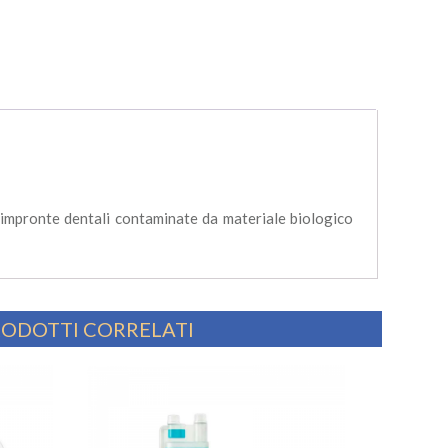
e impronte dentali contaminate da materiale biologico
ODOTTI CORRELATI