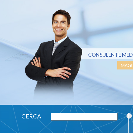
CONSULENTE MED
MAGG