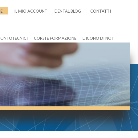
NE
IL MIO ACCOUNT
DENTAL BLOG
CONTATTI
DONTOTECNICI
CORSI E FORMAZIONE
DICONO DI NOI