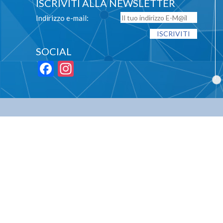
ISCRIVITI ALLA NEWSLETTER
Indirizzo e-mail:
SOCIAL
Facebook
Instagram