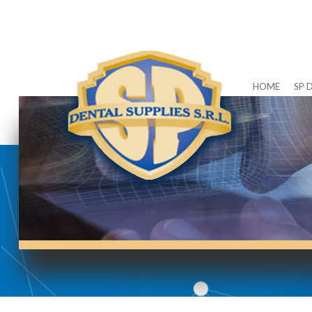
HOME
SP 