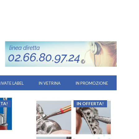
RIVATE LABEL
IN VETRINA
IN PROMOZIONE
RTA!
IN OFFERTA!