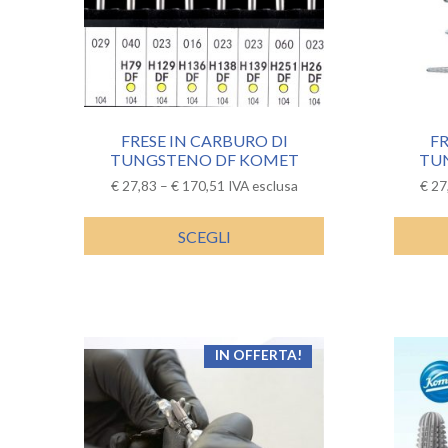
FRESE IN CARBURO DI
FR
TUNGSTENO DF KOMET
TU
€
27,83
–
€
170,51
IVA esclusa
€
27
SCEGLI
IN OFFERTA!