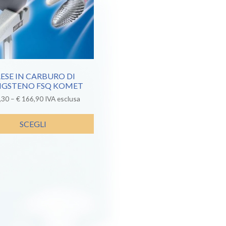
ESE IN CARBURO DI
GSTENO FSQ KOMET
,30
–
€
166,90
IVA esclusa
SCEGLI