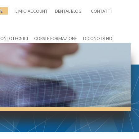
NE
IL MIO ACCOUNT
DENTAL BLOG
CONTATTI
DONTOTECNICI
CORSI E FORMAZIONE
DICONO DI NOI