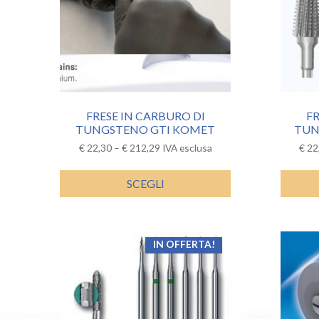
FRESE IN CARBURO DI
FR
TUNGSTENO GTI KOMET
TUN
€
22,30
–
€
212,29
IVA esclusa
€
22
SCEGLI
IN OFFERTA!