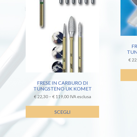
FR
TUN
€
22
FRESE IN CARBURO DI
TUNGSTENO UK KOMET
€
22,30
–
€
119,00
IVA esclusa
SCEGLI