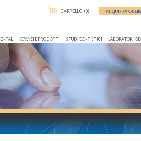
CARRELLO ⟨0⟩
ACQUISTA ONLI
DENTAL
SERVIZI E PRODOTTI
STUDI DENTISTICI
LABORATORI O