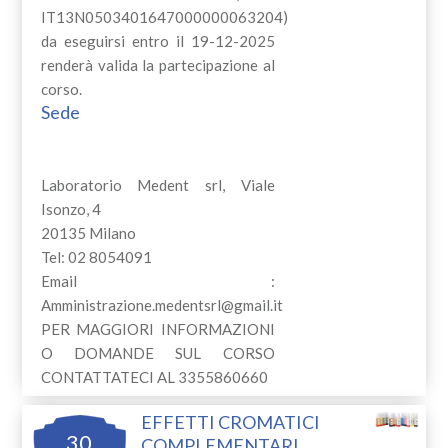
IT13N0503401647000000063204)
da eseguirsi entro il 19-12-2025
renderà valida la partecipazione al
corso.
Sede
Laboratorio Medent srl, Viale
Isonzo, 4
20135 Milano
Tel: 02 8054091
Email :
Amministrazione.medentsrl@gmail.it
PER MAGGIORI INFORMAZIONI
O DOMANDE SUL CORSO
CONTATTATECI AL 3355860660
EFFETTI CROMATICI
30
COMPLEMENTARI