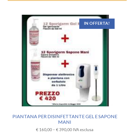
IN OFFERTA!
PIANTANA PER DISINFETTANTE GEL E SAPONE
MANI
€
160,00
–
€
390,00
IVA esclusa