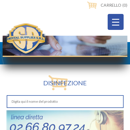
CARRELLO ⟨0⟩
DISINFEZIONE