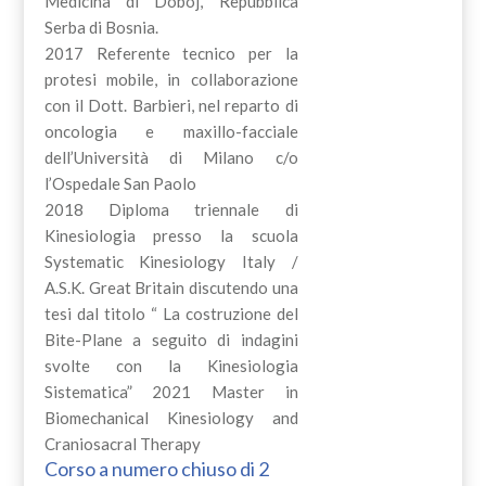
Medicina di Doboj, Repubblica
Serba di Bosnia.
2017 Referente tecnico per la
protesi mobile, in collaborazione
con il Dott. Barbieri, nel reparto di
oncologia e maxillo-facciale
dell’Università di Milano c/o
l’Ospedale San Paolo
2018 Diploma triennale di
Kinesiologia presso la scuola
Systematic Kinesiology Italy /
A.S.K. Great Britain discutendo una
tesi dal titolo “ La costruzione del
Bite-Plane a seguito di indagini
svolte con la Kinesiologia
Sistematica” 2021 Master in
Biomechanical Kinesiology and
Craniosacral Therapy
Corso a numero chiuso di 2