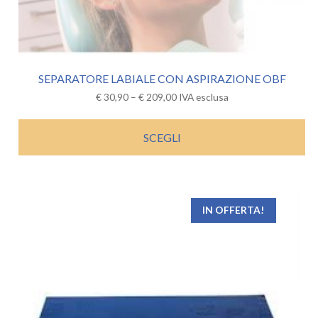
SEPARATORE LABIALE CON ASPIRAZIONE OBF
€
30,90
–
€
209,00
IVA esclusa
SCEGLI
IN OFFERTA!