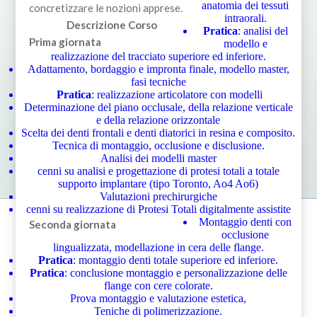
anatomia dei tessuti
concretizzare le nozioni apprese.
intraorali.
Descrizione Corso
Pratica
: analisi del
Prima giornata
modello e
realizzazione del tracciato superiore ed inferiore.
Adattamento, bordaggio e impronta finale, modello master,
fasi tecniche
Pratica
: realizzazione articolatore con modelli
Determinazione del piano occlusale, della relazione verticale
e della relazione orizzontale
Scelta dei denti frontali e denti diatorici in resina e composito.
Tecnica di montaggio, occlusione e disclusione.
Analisi dei modelli master
cenni su analisi e progettazione di protesi totali a totale
supporto implantare (tipo Toronto, Ao4 Ao6)
Valutazioni prechirurgiche
cenni su realizzazione di Protesi Totali digitalmente assistite
Montaggio denti con
Seconda giornata
occlusione
lingualizzata, modellazione in cera delle flange.
Pratica
: montaggio denti totale superiore ed inferiore.
Pratica
: conclusione montaggio e personalizzazione delle
flange con cere colorate.
Prova montaggio e valutazione estetica,
Teniche di polimerizzazione.