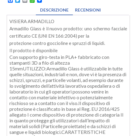
Facebook
Twitter
Email
WhatsApp
DESCRIZIONE
RECENSIONI
VISIERA ARMADILLO
Armadillo Glass è il nuovo prodotto: uno schermo facciale
certificato CE (UNI EN 166:2004) per la
protezione contro goccioline e spruzzi di liquidi.
Il prodotto è disponibile
Con supporto giro-testa in PLA+ fabbricato con
stampanti 3D a filo di altezza
15mmUTILIZZO:Armadillo Glass è utilizzabile in tutte
quelle situazioni, industriali e non, dove vi è la presenza di
schizzi, spruzzi, e particelle volanti, ad esempio durante
lo svolgimento dell’attività lavorativa ospedaliera o di
laboratorio in cui gli operatori possono venire in
contatto con materiale infettivo o potenzialmente
rischioso se a contatto con il viso.Il dispositivo di
protezione è classificato in base al Reg. EU 2016/425
allegato I come dispositivo di protezione di categoria II
in quanto protegge gli utilizzatori dall’impatto di
materiali solidi (Particelle proiettate) e da schizzi di
sangue e liquidi biologici.CARATTERISTICHE