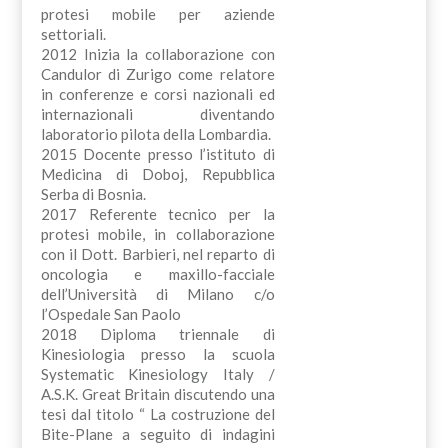
protesi mobile per aziende
settoriali.
2012 Inizia la collaborazione con
Candulor di Zurigo come relatore
in conferenze e corsi nazionali ed
internazionali diventando
laboratorio pilota della Lombardia.
2015 Docente presso l’istituto di
Medicina di Doboj, Repubblica
Serba di Bosnia.
2017 Referente tecnico per la
protesi mobile, in collaborazione
con il Dott. Barbieri, nel reparto di
oncologia e maxillo-facciale
dell’Università di Milano c/o
l’Ospedale San Paolo
2018 Diploma triennale di
Kinesiologia presso la scuola
Systematic Kinesiology Italy /
A.S.K. Great Britain discutendo una
tesi dal titolo “ La costruzione del
Bite-Plane a seguito di indagini