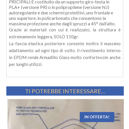
PRICIPALI:È costituito da un supporto giro-testa in
PLA+ (versione PR) o in polipropilene (versione NJ)
autoregolante e due schermi protettivi, uno frontale e
uno superiore, in policarbonato che consentono la
massima protezione anche dagli spruzzi a 45° dall’alto.
Grazie ai materiali con cui è realizzato, la struttura è
estremamente leggera, SOLO 110gr.
La fascia elastica posteriore consente inoltre il massimo
adattamento ad ogni tipo di volto. Il rivestimento interno
in EPDM rende Armadillo Glass molto confortevole anche
per lunghi utilizzi.
TI POTREBBE INTERESSARE…
IN OFFERTA!