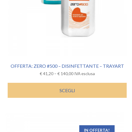
OFFERTA: ZERO #500 – DISINFETTANTE – TRAYART
€
41,20
–
€
140,00
IVA esclusa
SCEGLI
IN OFFERTA!