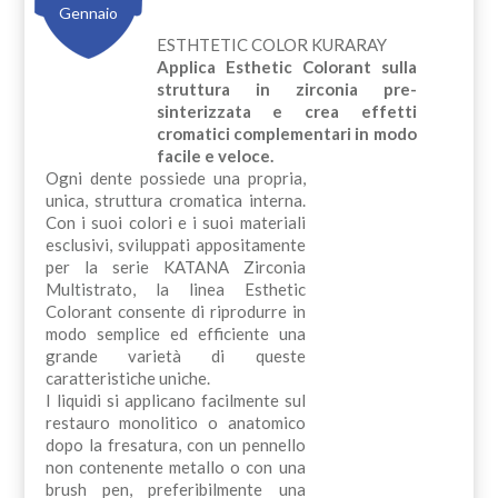
Gennaio
ESTHTETIC COLOR KURARAY
Applica Esthetic Colorant sulla
struttura in zirconia pre-
sinterizzata e crea effetti
cromatici complementari in modo
facile e veloce.
Ogni dente possiede una propria,
unica, struttura cromatica interna.
Con i suoi colori e i suoi materiali
esclusivi, sviluppati appositamente
per la serie KATANA Zirconia
Multistrato, la linea Esthetic
Colorant consente di riprodurre in
modo semplice ed efficiente una
grande varietà di queste
caratteristiche uniche.
I liquidi si applicano facilmente sul
restauro monolitico o anatomico
dopo la fresatura, con un pennello
non contenente metallo o con una
brush pen, preferibilmente una