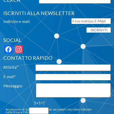
ISCRIVITI ALLA NEWSLETTER
Indirizzo e-mail:
SOCIAL
Facebook
Instagram
CONTATTO RAPIDO
Attivita'*
E-mail*
Messaggio
1+1=?
Acconsento al trattamento dei dati personali così come indicato
nella
Privacy Policy