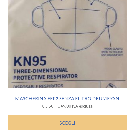
MASCHERINA FFP2 SENZA FILTRO DRUMFYAN
€
5,50
–
€
49,00
IVA esclusa
SCEGLI