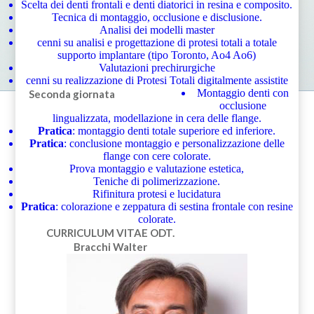
Scelta dei denti frontali e denti diatorici in resina e composito.
Tecnica di montaggio, occlusione e disclusione.
Analisi dei modelli master
cenni su analisi e progettazione di protesi totali a totale
supporto implantare (tipo Toronto, Ao4 Ao6)
Valutazioni prechirurgiche
cenni su realizzazione di Protesi Totali digitalmente assistite
Montaggio denti con
Seconda giornata
occlusione
lingualizzata, modellazione in cera delle flange.
Pratica
: montaggio denti totale superiore ed inferiore.
Pratica
: conclusione montaggio e personalizzazione delle
flange con cere colorate.
Prova montaggio e valutazione estetica,
Teniche di polimerizzazione.
Rifinitura protesi e lucidatura
Pratica
: colorazione e zeppatura di sestina frontale con resine
colorate.
CURRICULUM VITAE
ODT.
Bracchi Walter