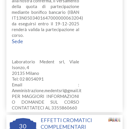
alla nostra conferma, il versamento
della quota di partecipazione
mediante bonifico bancario (IBAN
IT13N0503401647000000063204)
da eseguirsi entro il 19-12-2025
renderà valida la partecipazione al
corso.
Sede
Laboratorio Medent srl, Viale
Isonzo, 4
20135 Milano
Tel: 02 8054091
Email :
Amministrazione.medentsrl@gmail.it
PER MAGGIORI INFORMAZIONI
O DOMANDE SUL CORSO
CONTATTATECI AL 3355860660
EFFETTI CROMATICI
30
COMPLEMENTARI