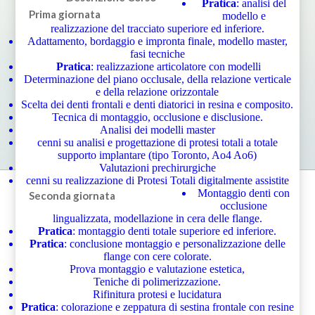
Pratica
: analisi del
Prima giornata
modello e
realizzazione del tracciato superiore ed inferiore.
Adattamento, bordaggio e impronta finale, modello master,
fasi tecniche
Pratica
: realizzazione articolatore con modelli
Determinazione del piano occlusale, della relazione verticale
e della relazione orizzontale
Scelta dei denti frontali e denti diatorici in resina e composito.
Tecnica di montaggio, occlusione e disclusione.
Analisi dei modelli master
cenni su analisi e progettazione di protesi totali a totale
supporto implantare (tipo Toronto, Ao4 Ao6)
Valutazioni prechirurgiche
cenni su realizzazione di Protesi Totali digitalmente assistite
Montaggio denti con
Seconda giornata
occlusione
lingualizzata, modellazione in cera delle flange.
Pratica
: montaggio denti totale superiore ed inferiore.
Pratica
: conclusione montaggio e personalizzazione delle
flange con cere colorate.
Prova montaggio e valutazione estetica,
Teniche di polimerizzazione.
Rifinitura protesi e lucidatura
Pratica
: colorazione e zeppatura di sestina frontale con resine