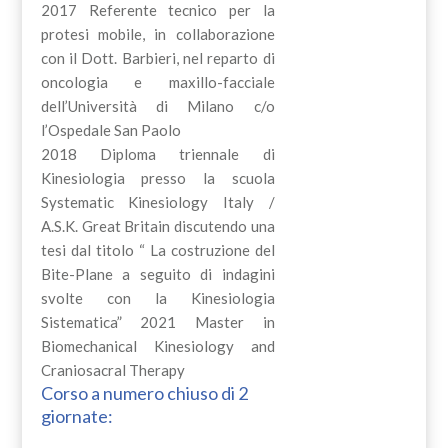
2017 Referente tecnico per la
protesi mobile, in collaborazione
con il Dott. Barbieri, nel reparto di
oncologia e maxillo-facciale
dell’Università di Milano c/o
l’Ospedale San Paolo
2018 Diploma triennale di
Kinesiologia presso la scuola
Systematic Kinesiology Italy /
A.S.K. Great Britain discutendo una
tesi dal titolo “ La costruzione del
Bite-Plane a seguito di indagini
svolte con la Kinesiologia
Sistematica” 2021 Master in
Biomechanical Kinesiology and
Craniosacral Therapy
Corso a numero chiuso di 2
giornate: