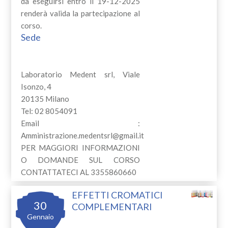
da eseguirsi entro il 19-12-2025
renderà valida la partecipazione al
corso.
Sede
Laboratorio Medent srl, Viale
Isonzo, 4
20135 Milano
Tel: 02 8054091
Email :
Amministrazione.medentsrl@gmail.it
PER MAGGIORI INFORMAZIONI
O DOMANDE SUL CORSO
CONTATTATECI AL 3355860660
EFFETTI CROMATICI
30
COMPLEMENTARI
Gennaio