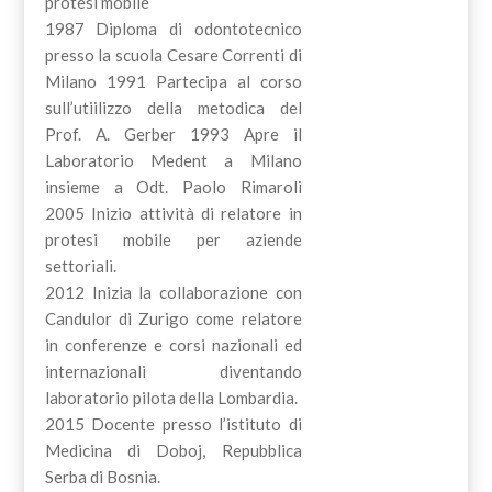
protesi mobile
1987 Diploma di odontotecnico
presso la scuola Cesare Correnti di
Milano 1991 Partecipa al corso
sull’utiilizzo della metodica del
Prof. A. Gerber 1993 Apre il
Laboratorio Medent a Milano
insieme a Odt. Paolo Rimaroli
2005 Inizio attività di relatore in
protesi mobile per aziende
settoriali.
2012 Inizia la collaborazione con
Candulor di Zurigo come relatore
in conferenze e corsi nazionali ed
internazionali diventando
laboratorio pilota della Lombardia.
2015 Docente presso l’istituto di
Medicina di Doboj, Repubblica
Serba di Bosnia.