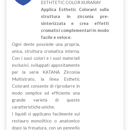
ESTHTETIC COLOR KURARAY
Applica Esthetic Colorant sulla
struttura in zirconia pre-
sinterizzata e crea effetti
cromatici complementari in modo
facile e veloce.
Ogni dente possiede una propria,
unica, struttura cromatica interna.
Con i suoi colori e i suoi materiali
esclusivi, sviluppati appositamente
per la serie KATANA Zirconia
Multistrato, la linea Esthetic
Colorant consente di riprodurre in
modo semplice ed efficiente una
grande varietà di queste
caratteristiche uniche.
I liquidi si applicano facilmente sul
restauro monolitico o anatomico
dopo la fresatura, con un pennello