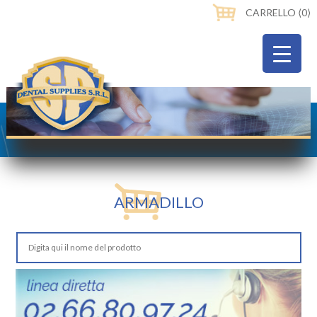
CARRELLO ⟨0⟩
ARMADILLO