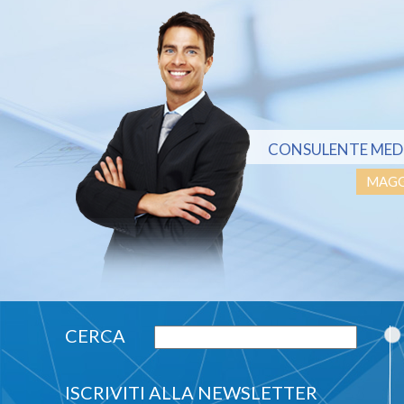
CONSULENTE MED
MAGG
ISCRIVITI ALLA NEWSLETTER