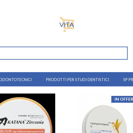
VITA
 ODONTOTECNICI
PRODOTTI PER STUDI DENTISTICI
SP P
IN OFFE