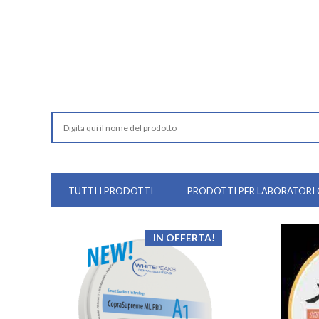
TUTTI I PRODOTTI
PRODOTTI PER LABORATORI
IN OFFERTA!