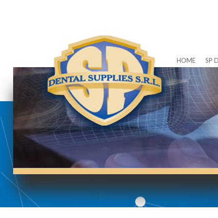
HOME
SP 