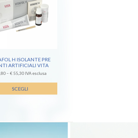
AFOL H ISOLANTE PRE
TI ARTIFICIALI VITA
,80
–
€
55,30
IVA esclusa
SCEGLI