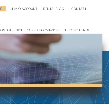
NE
IL MIO ACCOUNT
DENTAL BLOG
CONTATTI
DONTOTECNICI
CORSI E FORMAZIONE
DICONO DI NOI