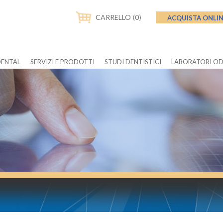
CARRELLO ⟨0⟩
ACQUISTA ONLI
DENTAL
SERVIZI E PRODOTTI
STUDI DENTISTICI
LABORATORI O