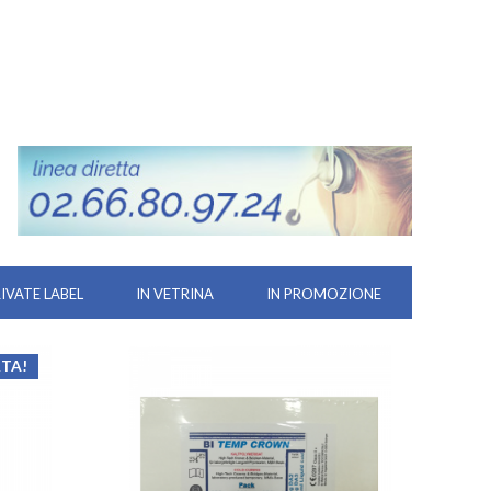
RIVATE LABEL
IN VETRINA
IN PROMOZIONE
RTA!