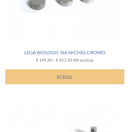
LEGA BIOLOGIC NA NICHEL-CROMO
€
149,30
–
€
457,20
IVA esclusa
SCEGLI