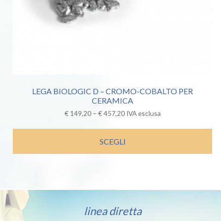
LEGA BIOLOGIC D – CROMO-COBALTO PER
CERAMICA
€
149,20
–
€
457,20
IVA esclusa
SCEGLI
linea diretta