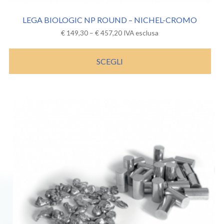
LEGA BIOLOGIC NP ROUND – NICHEL-CROMO
€
149,30
–
€
457,20
IVA esclusa
SCEGLI