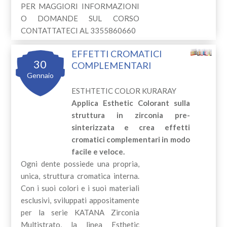
PER MAGGIORI INFORMAZIONI
O DOMANDE SUL CORSO
CONTATTATECI AL 3355860660
EFFETTI CROMATICI
30
COMPLEMENTARI
Gennaio
ESTHTETIC COLOR KURARAY
Applica Esthetic Colorant sulla
struttura in zirconia pre-
sinterizzata e crea effetti
cromatici complementari in modo
facile e veloce.
Ogni dente possiede una propria,
unica, struttura cromatica interna.
Con i suoi colori e i suoi materiali
esclusivi, sviluppati appositamente
per la serie KATANA Zirconia
Multistrato, la linea Esthetic