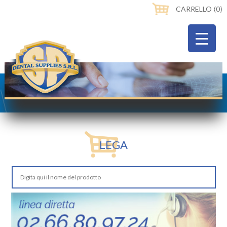
CARRELLO ⟨0⟩
LEGA