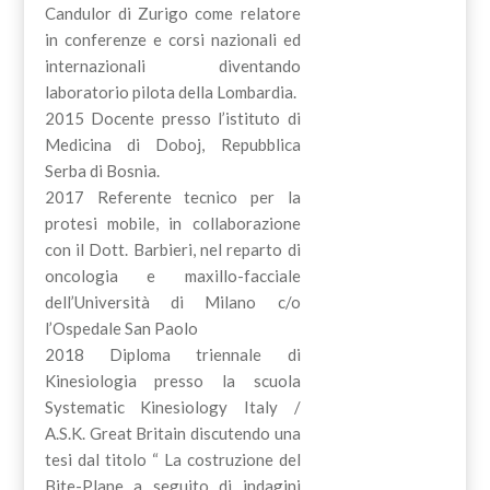
Candulor di Zurigo come relatore
in conferenze e corsi nazionali ed
internazionali diventando
laboratorio pilota della Lombardia.
2015 Docente presso l’istituto di
Medicina di Doboj, Repubblica
Serba di Bosnia.
2017 Referente tecnico per la
protesi mobile, in collaborazione
con il Dott. Barbieri, nel reparto di
oncologia e maxillo-facciale
dell’Università di Milano c/o
l’Ospedale San Paolo
2018 Diploma triennale di
Kinesiologia presso la scuola
Systematic Kinesiology Italy /
A.S.K. Great Britain discutendo una
tesi dal titolo “ La costruzione del
Bite-Plane a seguito di indagini