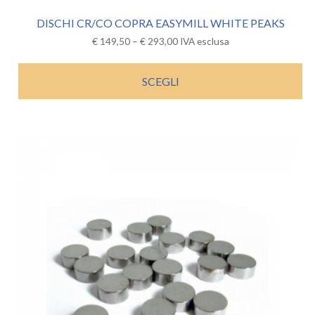
DISCHI CR/CO COPRA EASYMILL WHITE PEAKS
€
149,50
–
€
293,00
IVA esclusa
SCEGLI