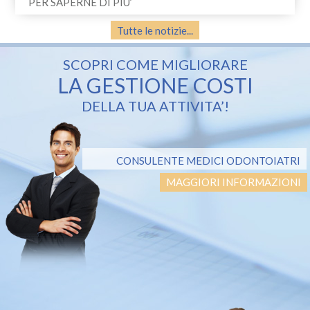
PER SAPERNE DI PIU’
Tutte le notizie...
SCOPRI COME MIGLIORARE
LA GESTIONE COSTI
DELLA TUA ATTIVITA’!
CONSULENTE MEDICI ODONTOIATRI
MAGGIORI INFORMAZIONI