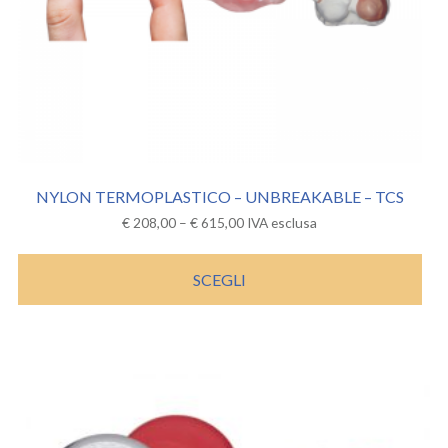
NYLON TERMOPLASTICO – UNBREAKABLE – TCS
€
208,00
–
€
615,00
IVA esclusa
SCEGLI