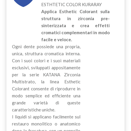
ESTHTETIC COLOR KURARAY
Applica Esthetic Colorant sulla
struttura in zirconia pre-
sinterizzata e crea effetti
cromatici complementari in modo
facile e veloce.
Ogni dente possiede una propria,
unica, struttura cromatica interna.
Con i suoi colori e i suoi materiali
esclusivi, sviluppati appositamente
per la serie KATANA Zirconia
Multistrato, la linea Esthetic
Colorant consente di riprodurre in
modo semplice ed efficiente una
grande varietà di queste
caratteristiche uniche.
I liquidi si applicano facilmente sul
restauro monolitico o anatomico
dopo la fresatura, con un pennello