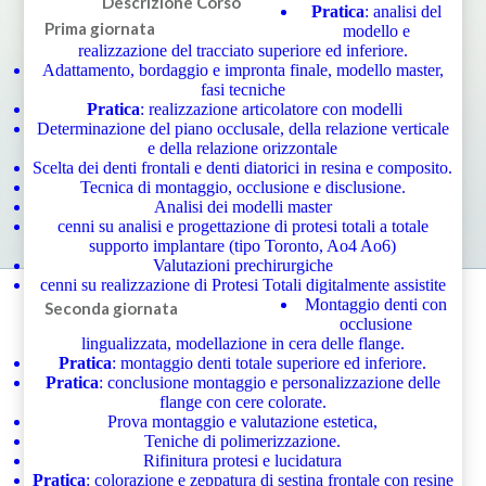
Descrizione Corso
Pratica
: analisi del
Prima giornata
modello e
realizzazione del tracciato superiore ed inferiore.
Adattamento, bordaggio e impronta finale, modello master,
fasi tecniche
Pratica
: realizzazione articolatore con modelli
Determinazione del piano occlusale, della relazione verticale
e della relazione orizzontale
Scelta dei denti frontali e denti diatorici in resina e composito.
Tecnica di montaggio, occlusione e disclusione.
Analisi dei modelli master
cenni su analisi e progettazione di protesi totali a totale
supporto implantare (tipo Toronto, Ao4 Ao6)
Valutazioni prechirurgiche
cenni su realizzazione di Protesi Totali digitalmente assistite
Montaggio denti con
Seconda giornata
occlusione
lingualizzata, modellazione in cera delle flange.
Pratica
: montaggio denti totale superiore ed inferiore.
Pratica
: conclusione montaggio e personalizzazione delle
flange con cere colorate.
Prova montaggio e valutazione estetica,
Teniche di polimerizzazione.
Rifinitura protesi e lucidatura
Pratica
: colorazione e zeppatura di sestina frontale con resine