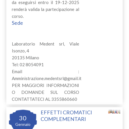
da eseguirsi entro il 19-12-2025
renderà valida la partecipazione al
corso.
Sede
Laboratorio Medent srl, Viale
Isonzo, 4
20135 Milano
Tel: 02 8054091
Email :
Amministrazione.medentsrl@gmail.it
PER MAGGIORI INFORMAZIONI
O DOMANDE SUL CORSO
CONTATTATECI AL 3355860660
EFFETTI CROMATICI
30
COMPLEMENTARI
Gennaio