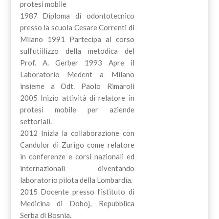
protesi mobile
1987 Diploma di odontotecnico
presso la scuola Cesare Correnti di
Milano 1991 Partecipa al corso
sull’utiilizzo della metodica del
Prof. A. Gerber 1993 Apre il
Laboratorio Medent a Milano
insieme a Odt. Paolo Rimaroli
2005 Inizio attività di relatore in
protesi mobile per aziende
settoriali.
2012 Inizia la collaborazione con
Candulor di Zurigo come relatore
in conferenze e corsi nazionali ed
internazionali diventando
laboratorio pilota della Lombardia.
2015 Docente presso l’istituto di
Medicina di Doboj, Repubblica
Serba di Bosnia.