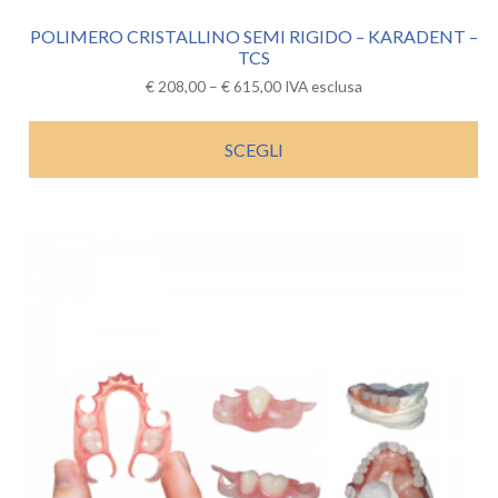
POLIMERO CRISTALLINO SEMI RIGIDO – KARADENT –
TCS
€
208,00
–
€
615,00
IVA esclusa
SCEGLI