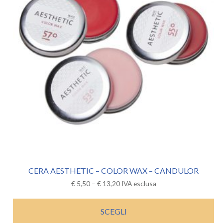
CERA AESTHETIC – COLOR WAX – CANDULOR
€
5,50
–
€
13,20
IVA esclusa
SCEGLI