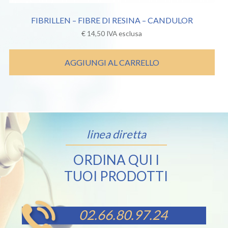
FIBRILLEN – FIBRE DI RESINA – CANDULOR
€
14,50
IVA esclusa
AGGIUNGI AL CARRELLO
linea diretta
ORDINA QUI I
TUOI PRODOTTI
02.66.80.97.24