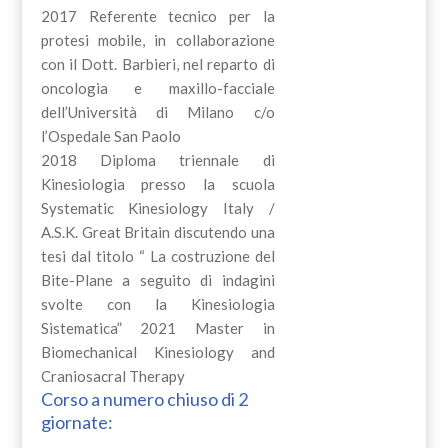
2017 Referente tecnico per la
protesi mobile, in collaborazione
con il Dott. Barbieri, nel reparto di
oncologia e maxillo-facciale
dell’Università di Milano c/o
l’Ospedale San Paolo
2018 Diploma triennale di
Kinesiologia presso la scuola
Systematic Kinesiology Italy /
A.S.K. Great Britain discutendo una
tesi dal titolo “ La costruzione del
Bite-Plane a seguito di indagini
svolte con la Kinesiologia
Sistematica” 2021 Master in
Biomechanical Kinesiology and
Craniosacral Therapy
Corso a numero chiuso di 2
giornate: