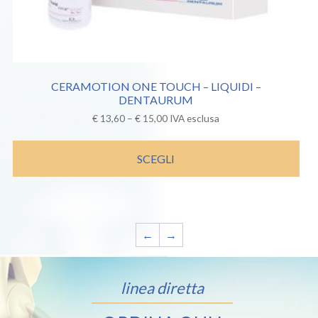
CERAMOTION ONE TOUCH – LIQUIDI –
DENTAURUM
€
13,60
–
€
15,00
IVA esclusa
SCEGLI
←
→
linea diretta