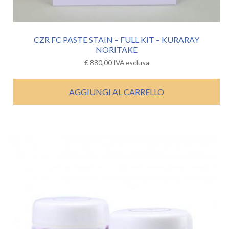
CZR FC PASTE STAIN – FULL KIT – KURARAY
NORITAKE
€
880,00
IVA esclusa
AGGIUNGI AL CARRELLO