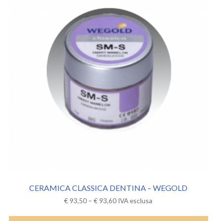
CERAMICA CLASSICA DENTINA – WEGOLD
€
93,50
–
€
93,60
IVA esclusa