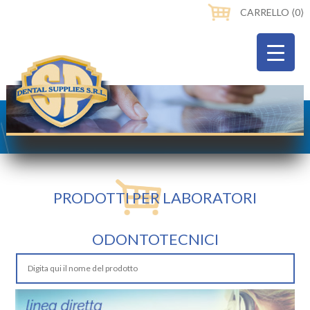
CARRELLO ⟨0⟩
PRODOTTI PER LABORATORI
ODONTOTECNICI