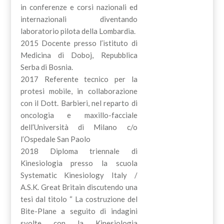
in conferenze e corsi nazionali ed
internazionali diventando
laboratorio pilota della Lombardia.
2015 Docente presso l’istituto di
Medicina di Doboj, Repubblica
Serba di Bosnia.
2017 Referente tecnico per la
protesi mobile, in collaborazione
con il Dott. Barbieri, nel reparto di
oncologia e maxillo-facciale
dell’Università di Milano c/o
l’Ospedale San Paolo
2018 Diploma triennale di
Kinesiologia presso la scuola
Systematic Kinesiology Italy /
A.S.K. Great Britain discutendo una
tesi dal titolo “ La costruzione del
Bite-Plane a seguito di indagini
svolte con la Kinesiologia