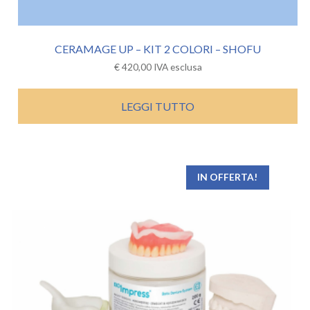
CERAMAGE UP – KIT 2 COLORI – SHOFU
€
420,00
IVA esclusa
LEGGI TUTTO
IN OFFERTA!