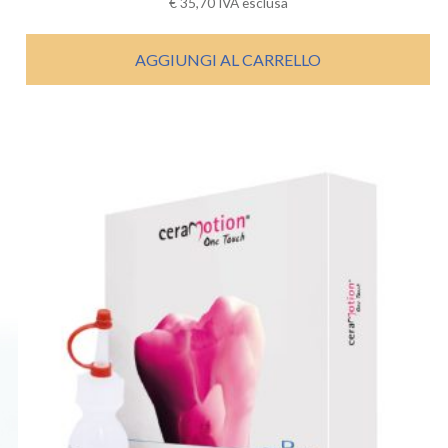
€
35,70
IVA esclusa
AGGIUNGI AL CARRELLO