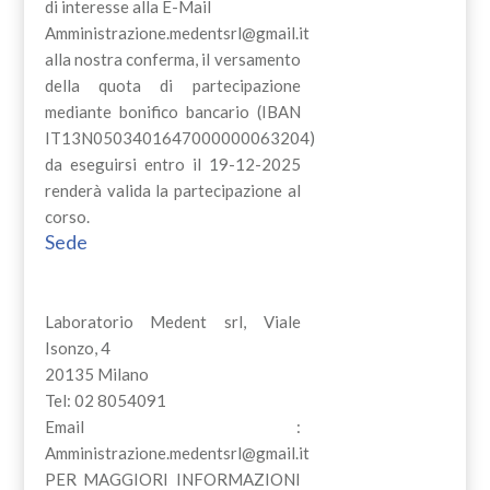
di interesse alla E-Mail
Amministrazione.medentsrl@gmail.it
alla nostra conferma, il versamento
della quota di partecipazione
mediante bonifico bancario (IBAN
IT13N0503401647000000063204)
da eseguirsi entro il 19-12-2025
renderà valida la partecipazione al
corso.
Sede
Laboratorio Medent srl, Viale
Isonzo, 4
20135 Milano
Tel: 02 8054091
Email :
Amministrazione.medentsrl@gmail.it
PER MAGGIORI INFORMAZIONI