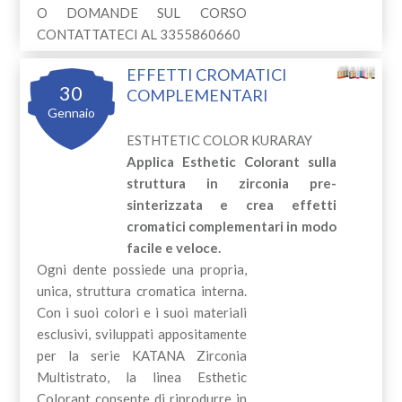
O DOMANDE SUL CORSO
CONTATTATECI AL 3355860660
EFFETTI CROMATICI
30
COMPLEMENTARI
Gennaio
ESTHTETIC COLOR KURARAY
Applica Esthetic Colorant sulla
struttura in zirconia pre-
sinterizzata e crea effetti
cromatici complementari in modo
facile e veloce.
Ogni dente possiede una propria,
unica, struttura cromatica interna.
Con i suoi colori e i suoi materiali
esclusivi, sviluppati appositamente
per la serie KATANA Zirconia
Multistrato, la linea Esthetic
Colorant consente di riprodurre in