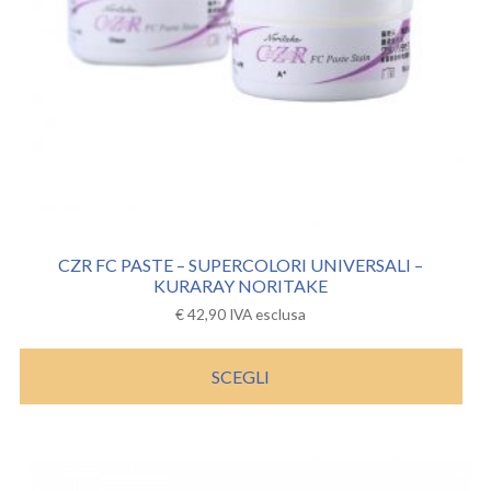
CZR FC PASTE – SUPERCOLORI UNIVERSALI –
KURARAY NORITAKE
€
42,90
IVA esclusa
SCEGLI