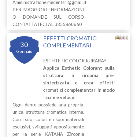
Amministrazione.medentsrl@gmail.it
PER MAGGIORI INFORMAZIONI
O DOMANDE SUL CORSO
CONTATTATECI AL 3355860660
EFFETTI CROMATICI
30
COMPLEMENTARI
Gennaio
ESTHTETIC COLOR KURARAY
Applica Esthetic Colorant sulla
struttura in zirconia pre-
sinterizzata e crea effetti
cromatici complementari in modo
facile e veloce.
Ogni dente possiede una propria,
unica, struttura cromatica interna.
Con i suoi colori e i suoi materiali
esclusivi, sviluppati appositamente
per la serie KATANA Zirconia