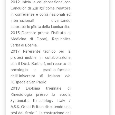
2012 Inizia la collaborazione con
Candulor di Zurigo come relatore
in conferenze e corsi nazionali ed
internazionali diventando
laboratorio pilota della Lombardia.
2015 Docente presso l’istituto di
Medicina di Doboj, Repubblica
Serba di Bosnia.
2017 Referente tecnico per la
protesi mobile, in collaborazione
con il Dott. Barbieri, nel reparto di
oncologia e maxillo-facciale
dell’Università di Milano c/o
l’Ospedale San Paolo
2018 Diploma triennale di
Kinesiologia presso la scuola
Systematic Kinesiology Italy /
A.S.K. Great Britain discutendo una
tesi dal titolo “ La costruzione del