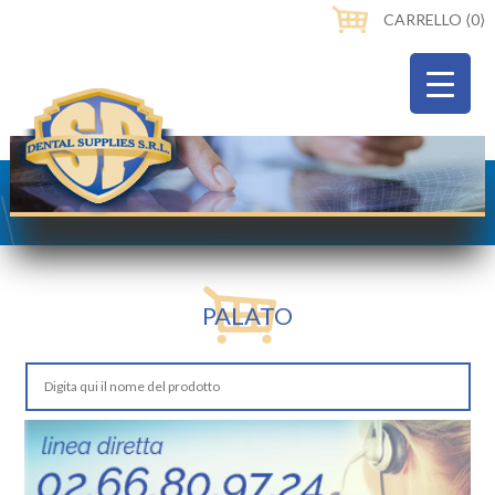
CARRELLO ⟨0⟩
PALATO