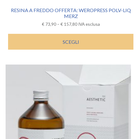
RESINA A FREDDO OFFERTA: WEROPRESS POLV-LIQ
MERZ
€
73,90
–
€
157,80
IVA esclusa
SCEGLI