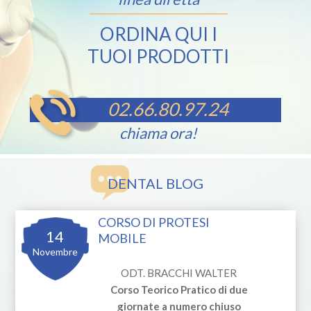
ORDINA QUI I
TUOI PRODOTTI
02.66.80.97.24
chiama ora!
DENTAL BLOG
CORSO DI PROTESI
14
MOBILE
Novembre
ODT. BRACCHI WALTER
Corso Teorico Pratico di due
giornate a numero chiuso