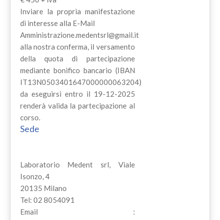
Inviare la propria manifestazione
di interesse alla E-Mail
Amministrazione.medentsrl@gmail.it
alla nostra conferma, il versamento
della quota di partecipazione
mediante bonifico bancario (IBAN
IT13N0503401647000000063204)
da eseguirsi entro il 19-12-2025
renderà valida la partecipazione al
corso.
Sede
Laboratorio Medent srl, Viale
Isonzo, 4
20135 Milano
Tel: 02 8054091
Email :