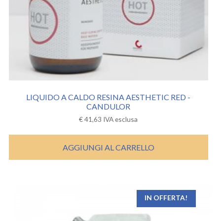
LIQUIDO A CALDO RESINA AESTHETIC RED -
CANDULOR
€
41,63
IVA esclusa
AGGIUNGI AL CARRELLO
IN OFFERTA!