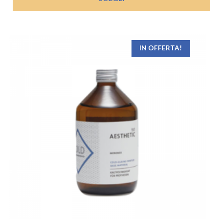
€ 52,73.
€ 37,00.
IN OFFERTA!