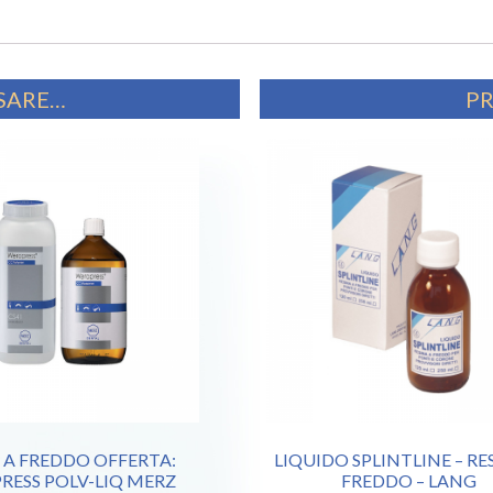
SSARE…
PR
 A FREDDO OFFERTA:
LIQUIDO SPLINTLINE – RE
RESS POLV-LIQ MERZ
FREDDO – LANG