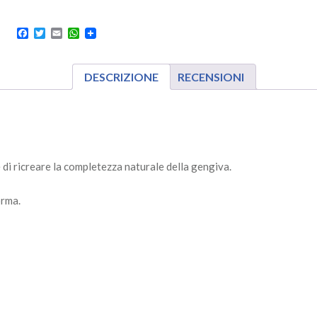
Facebook
Twitter
Email
WhatsApp
DESCRIZIONE
RECENSIONI
di ricreare la completezza naturale della gengiva.
orma.