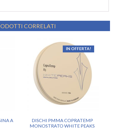
ODOTTI CORRELATI
IN OFFERTA!
SINA A
DISCHI PMMA COPRATEMP
MONOSTRATO WHITE PEAKS