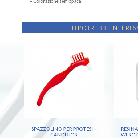
– Colorazione semiopaca
TI POTREBBE INTERE
SPAZZOLINO PER PROTESI –
RESINA
CANDULOR
WEROP