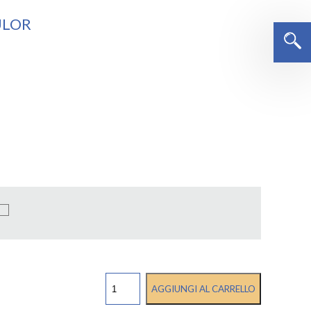
ULOR
RESINA
AGGIUNGI AL CARRELLO
A
CALDO