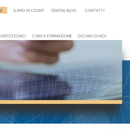
NE
IL MIO ACCOUNT
DENTAL BLOG
CONTATTI
DONTOTECNICI
CORSI E FORMAZIONE
DICONO DI NOI