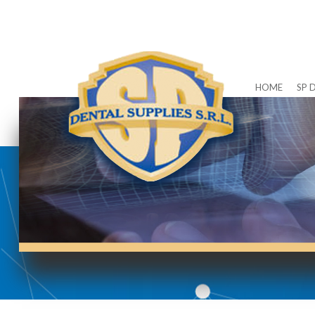
HOME
SP 