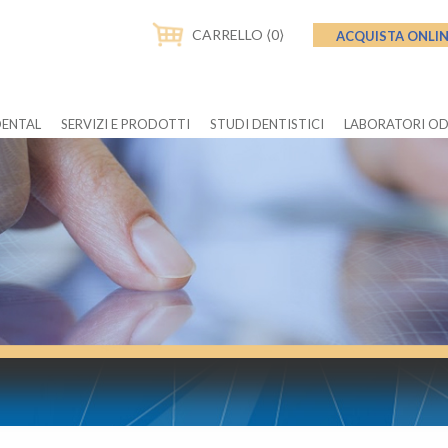
CARRELLO ⟨0⟩
ACQUISTA ONLI
DENTAL
SERVIZI E PRODOTTI
STUDI DENTISTICI
LABORATORI O