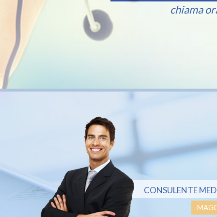
chiama or
CONSULENTE MED
MAGG