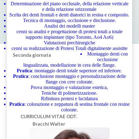
Determinazione del piano occlusale, della relazione verticale
e della relazione orizzontale
Scelta dei denti frontali e denti diatorici in resina e composito.
Tecnica di montaggio, occlusione e disclusione.
Analisi dei modelli master
cenni su analisi e progettazione di protesi totali a totale
supporto implantare (tipo Toronto, Ao4 Ao6)
Valutazioni prechirurgiche
cenni su realizzazione di Protesi Totali digitalmente assistite
Montaggio denti con
Seconda giornata
occlusione
lingualizzata, modellazione in cera delle flange.
Pratica
: montaggio denti totale superiore ed inferiore.
Pratica
: conclusione montaggio e personalizzazione delle
flange con cere colorate.
Prova montaggio e valutazione estetica,
Teniche di polimerizzazione.
Rifinitura protesi e lucidatura
Pratica
: colorazione e zeppatura di sestina frontale con resine
colorate.
CURRICULUM VITAE
ODT.
Bracchi Walter