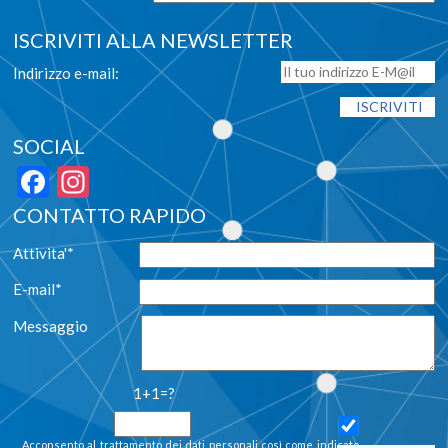
ISCRIVITI ALLA NEWSLETTER
Indirizzo e-mail:
SOCIAL
Facebook
Instagram
CONTATTO RAPIDO
Attivita'*
E-mail*
Messaggio
1+1=?
Acconsento al trattamento dei dati personali così come indicato