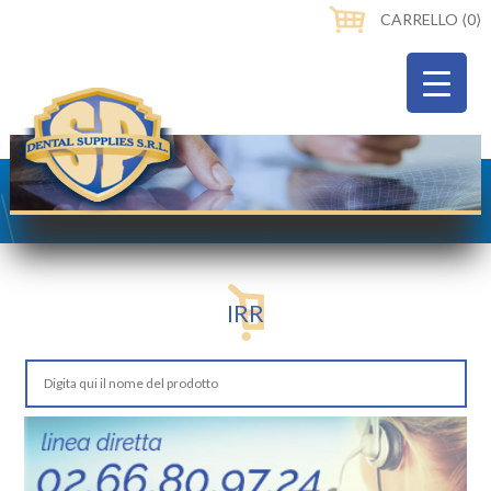
CARRELLO ⟨0⟩
IRR