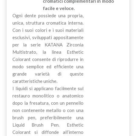
cromatici complementari in modo
facile e veloce.
Ogni dente possiede una propria,
unica, struttura cromatica interna.
Con i suoi colori e i suoi materiali
esclusivi, sviluppati appositamente
per la serie KATANA Zirconia
Multistrato, la linea Esthetic
Colorant consente di riprodurre in
modo semplice ed efficiente una
grande varietà di queste
caratteristiche uniche.
I liquidi si applicano facilmente sul
restauro monolitico o anatomico
dopo la fresatura, con un pennello
non contenente metallo o con una
brush pen, preferibilmente una
Liquid Brush Pen. Esthetic
Colorant si diffonde all’interno