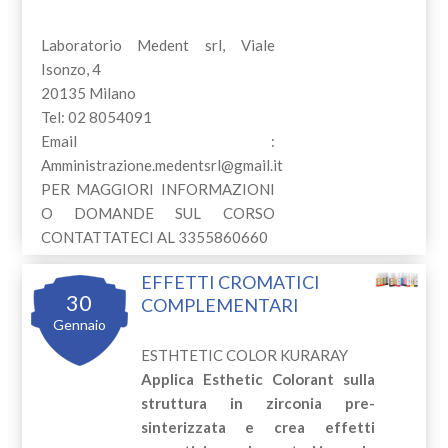
Laboratorio Medent srl, Viale
Isonzo, 4
20135 Milano
Tel: 02 8054091
Email :
Amministrazione.medentsrl@gmail.it
PER MAGGIORI INFORMAZIONI
O DOMANDE SUL CORSO
CONTATTATECI AL 3355860660
EFFETTI CROMATICI
30
COMPLEMENTARI
Gennaio
ESTHTETIC COLOR KURARAY
Applica Esthetic Colorant sulla
struttura in zirconia pre-
sinterizzata e crea effetti