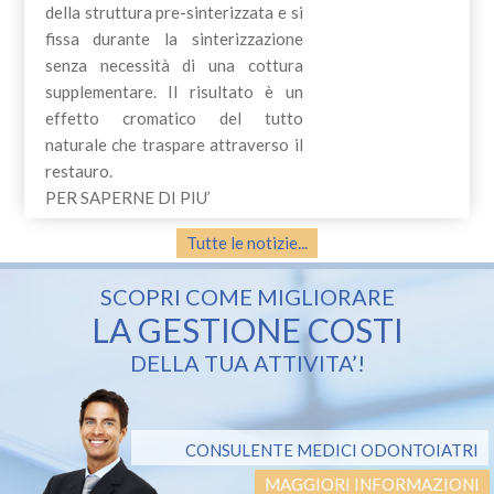
della struttura pre-sinterizzata e si
fissa durante la sinterizzazione
senza necessità di una cottura
supplementare. Il risultato è un
effetto cromatico del tutto
naturale che traspare attraverso il
restauro.
PER SAPERNE DI PIU’
Tutte le notizie...
SCOPRI COME MIGLIORARE
LA GESTIONE COSTI
DELLA TUA ATTIVITA’!
CONSULENTE MEDICI ODONTOIATRI
MAGGIORI INFORMAZIONI