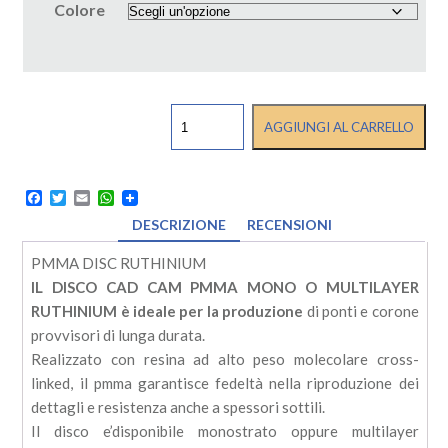
Colore
DISCO
AGGIUNGI AL CARRELLO
CAD
CAM
PMMA
MONO
Facebook
Twitter
Email
WhatsApp
O
DESCRIZIONE
RECENSIONI
MULTILAYER
RUTHINIUM
PMMA DISC RUTHINIUM
quantità
IL DISCO CAD CAM PMMA MONO O MULTILAYER
RUTHINIUM è ideale per la produzione
di ponti e corone
provvisori di lunga durata.
Realizzato con resina ad alto peso molecolare cross-
linked, il pmma garantisce fedeltà nella riproduzione dei
dettagli e resistenza anche a spessori sottili.
Il disco e’disponibile monostrato oppure multilayer