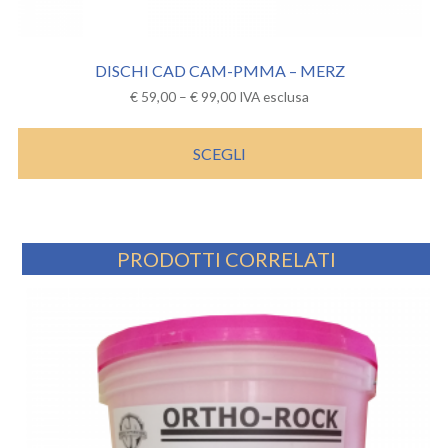
DISCHI CAD CAM-PMMA – MERZ
€
59,00
–
€
99,00
IVA esclusa
SCEGLI
PRODOTTI CORRELATI