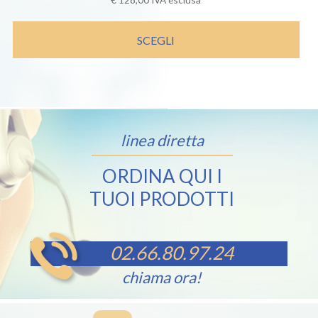
SCEGLI
linea diretta
ORDINA QUI I
TUOI PRODOTTI
02.66.80.97.24
chiama ora!