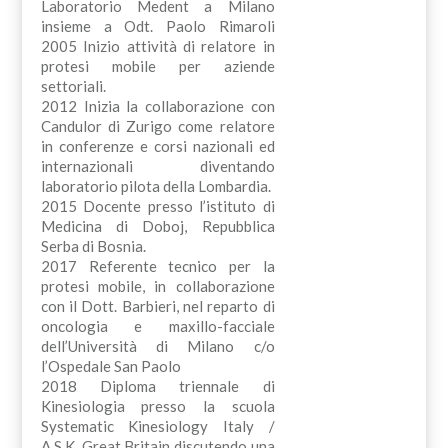
Laboratorio Medent a Milano
insieme a Odt. Paolo Rimaroli
2005 Inizio attività di relatore in
protesi mobile per aziende
settoriali.
2012 Inizia la collaborazione con
Candulor di Zurigo come relatore
in conferenze e corsi nazionali ed
internazionali diventando
laboratorio pilota della Lombardia.
2015 Docente presso l’istituto di
Medicina di Doboj, Repubblica
Serba di Bosnia.
2017 Referente tecnico per la
protesi mobile, in collaborazione
con il Dott. Barbieri, nel reparto di
oncologia e maxillo-facciale
dell’Università di Milano c/o
l’Ospedale San Paolo
2018 Diploma triennale di
Kinesiologia presso la scuola
Systematic Kinesiology Italy /
A.S.K. Great Britain discutendo una