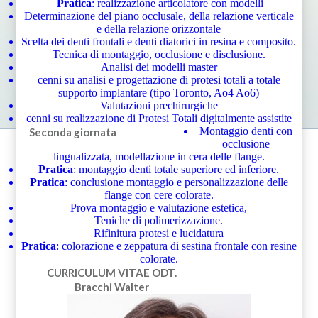
Pratica
: realizzazione articolatore con modelli
Determinazione del piano occlusale, della relazione verticale
e della relazione orizzontale
Scelta dei denti frontali e denti diatorici in resina e composito.
Tecnica di montaggio, occlusione e disclusione.
Analisi dei modelli master
cenni su analisi e progettazione di protesi totali a totale
supporto implantare (tipo Toronto, Ao4 Ao6)
Valutazioni prechirurgiche
cenni su realizzazione di Protesi Totali digitalmente assistite
Montaggio denti con
Seconda giornata
occlusione
lingualizzata, modellazione in cera delle flange.
Pratica
: montaggio denti totale superiore ed inferiore.
Pratica
: conclusione montaggio e personalizzazione delle
flange con cere colorate.
Prova montaggio e valutazione estetica,
Teniche di polimerizzazione.
Rifinitura protesi e lucidatura
Pratica
: colorazione e zeppatura di sestina frontale con resine
colorate.
CURRICULUM VITAE
ODT.
Bracchi Walter