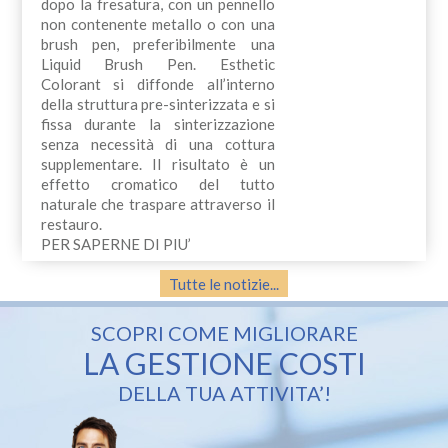
dopo la fresatura, con un pennello
non contenente metallo o con una
brush pen, preferibilmente una
Liquid Brush Pen. Esthetic
Colorant si diffonde all’interno
della struttura pre-sinterizzata e si
fissa durante la sinterizzazione
senza necessità di una cottura
supplementare. Il risultato è un
effetto cromatico del tutto
naturale che traspare attraverso il
restauro.
PER SAPERNE DI PIU’
Tutte le notizie...
SCOPRI COME MIGLIORARE
LA GESTIONE COSTI
DELLA TUA ATTIVITA’!