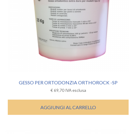
GESSO PER ORTODONZIA ORTHOROCK -SP
€
69,70
IVA esclusa
AGGIUNGI AL CARRELLO