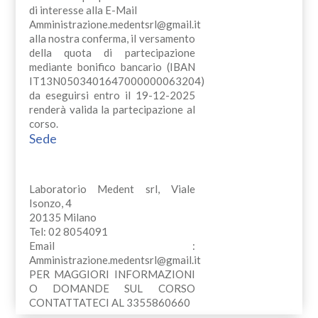
di interesse alla E-Mail
Amministrazione.medentsrl@gmail.it
alla nostra conferma, il versamento
della quota di partecipazione
mediante bonifico bancario (IBAN
IT13N0503401647000000063204)
da eseguirsi entro il 19-12-2025
renderà valida la partecipazione al
corso.
Sede
Laboratorio Medent srl, Viale
Isonzo, 4
20135 Milano
Tel: 02 8054091
Email :
Amministrazione.medentsrl@gmail.it
PER MAGGIORI INFORMAZIONI
O DOMANDE SUL CORSO
CONTATTATECI AL 3355860660