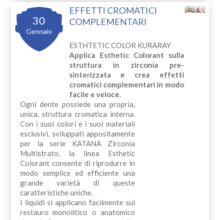
EFFETTI CROMATICI
30
COMPLEMENTARI
Gennaio
ESTHTETIC COLOR KURARAY
Applica Esthetic Colorant sulla
struttura in zirconia pre-
sinterizzata e crea effetti
cromatici complementari in modo
facile e veloce.
Ogni dente possiede una propria,
unica, struttura cromatica interna.
Con i suoi colori e i suoi materiali
esclusivi, sviluppati appositamente
per la serie KATANA Zirconia
Multistrato, la linea Esthetic
Colorant consente di riprodurre in
modo semplice ed efficiente una
grande varietà di queste
caratteristiche uniche.
I liquidi si applicano facilmente sul
restauro monolitico o anatomico