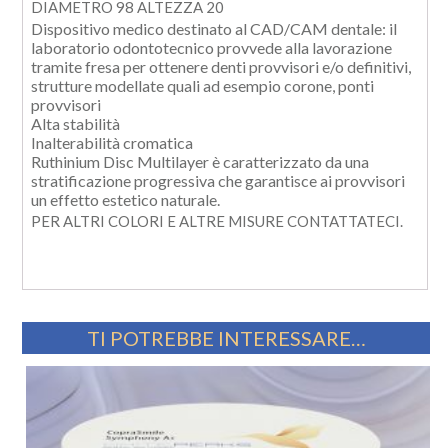
DIAMETRO 98 ALTEZZA 20
Dispositivo medico destinato al CAD/CAM dentale: il
laboratorio odontotecnico provvede alla lavorazione
tramite fresa per ottenere denti provvisori e/o definitivi,
strutture modellate quali ad esempio corone, ponti
provvisori
Alta stabilità
Inalterabilità cromatica
Ruthinium Disc Multilayer è caratterizzato da una
stratificazione progressiva che garantisce ai provvisori
un effetto estetico naturale.
PER ALTRI COLORI E ALTRE MISURE CONTATTATECI.
TI POTREBBE INTERESSARE…