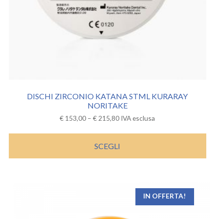
DISCHI ZIRCONIO KATANA STML KURARAY
NORITAKE
€
153,00
–
€
215,80
IVA esclusa
SCEGLI
IN OFFERTA!