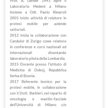
Prof. A. Gerber 1993 Apre il
Laboratorio Medent a Milano
insieme a Odt. Paolo Rimaroli
2005 Inizio attività di relatore in
protesi mobile per aziende
settoriali.
2012 Inizia la collaborazione con
Candulor di Zurigo come relatore
in conferenze e corsi nazionali ed
internazionali diventando
laboratorio pilota della Lombardia.
2015 Docente presso l’istituto di
Medicina di Doboj, Repubblica
Serba di Bosnia.
2017 Referente tecnico per la
protesi mobile, in collaborazione
con il Dott. Barbieri, nel reparto di
oncologia e maxillo-facciale
dell’Università di Milano c/o