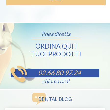
linea diretta
ORDINA QUI I
TUOI PRODOTTI
02.66.80.97.24
chiama ora!
DENTAL BLOG