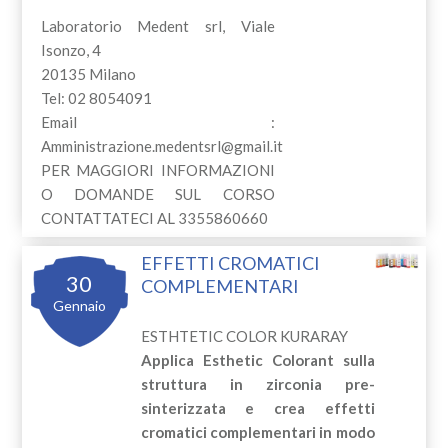
Laboratorio Medent srl, Viale
Isonzo, 4
20135 Milano
Tel: 02 8054091
Email :
Amministrazione.medentsrl@gmail.it
PER MAGGIORI INFORMAZIONI
O DOMANDE SUL CORSO
CONTATTATECI AL 3355860660
EFFETTI CROMATICI
30
COMPLEMENTARI
Gennaio
ESTHTETIC COLOR KURARAY
Applica Esthetic Colorant sulla
struttura in zirconia pre-
sinterizzata e crea effetti
cromatici complementari in modo