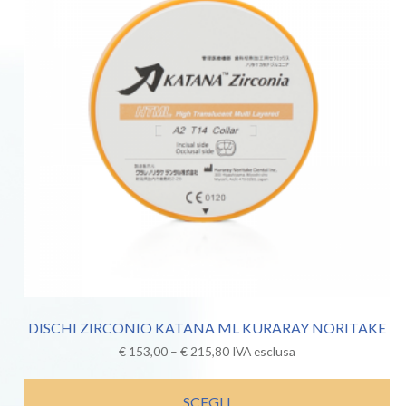
DISCHI ZIRCONIO KATANA ML KURARAY NORITAKE
€
153,00
–
€
215,80
IVA esclusa
SCEGLI