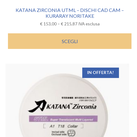
KATANA ZIRCONIA UTML – DISCHI CAD CAM –
KURARAY NORITAKE
€
153,00
–
€
215,87
IVA esclusa
SCEGLI
IN OFFERTA!