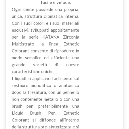
facile e veloce.
Ogni dente possiede una propria,
unica, struttura cromatica interna.
Con i suoi colori e i suoi materiali
esclusivi, sviluppati appositamente
per la serie KATANA Zirconia
Multistrato, la linea Esthetic
Colorant consente di riprodurre in
modo semplice ed efficiente una
grande varietà di queste
caratteristiche uniche.
I liquidi si applicano facilmente sul
restauro monolitico o anatomico
dopo la fresatura, con un pennello
non contenente metallo o con una
brush pen, preferibilmente una
Liquid Brush Pen. Esthetic
Colorant si diffonde all’interno
della struttura pre-sinterizzata e si