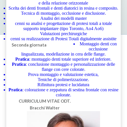
e della relazione orizzontale
Scelta dei denti frontali e denti diatorici in resina e composito.
Tecnica di montaggio, occlusione e disclusione.
Analisi dei modelli master
cenni su analisi e progettazione di protesi totali a totale
supporto implantare (tipo Toronto, Ao4 Ao6)
Valutazioni prechirurgiche
cenni su realizzazione di Protesi Totali digitalmente assistite
Montaggio denti con
Seconda giornata
occlusione
lingualizzata, modellazione in cera delle flange.
Pratica
: montaggio denti totale superiore ed inferiore.
Pratica
: conclusione montaggio e personalizzazione delle
flange con cere colorate.
Prova montaggio e valutazione estetica,
Teniche di polimerizzazione.
Rifinitura protesi e lucidatura
Pratica
: colorazione e zeppatura di sestina frontale con resine
colorate.
CURRICULUM VITAE
ODT.
Bracchi Walter