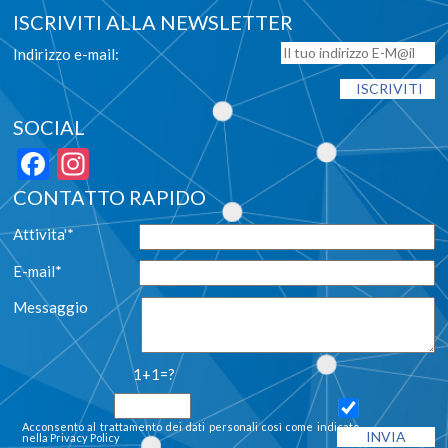
ISCRIVITI ALLA NEWSLETTER
Indirizzo e-mail:
SOCIAL
Facebook
Instagram
CONTATTO RAPIDO
Attivita'*
E-mail*
Messaggio
1+1=?
Acconsento al trattamento dei dati personali così come indicato
nella
Privacy Policy