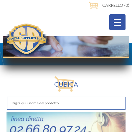
CARRELLO ⟨0⟩
CUBICA