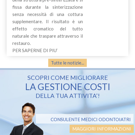
fissa durante la sinterizzazione
senza necessità di una cottura
supplementare. Il risultato è un
effetto cromatico del tutto
naturale che traspare attraverso il
restauro.
PER SAPERNE DI PIU’
Tutte le notizie...
SCOPRI COME MIGLIORARE
LA GESTIONE COSTI
DELLA TUA ATTIVITA’!
CONSULENTE MEDICI ODONTOIATRI
MAGGIORI INFORMAZIONI