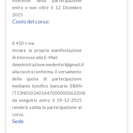
interesse della partecipazione
entro e non oltre il 12 Dicembre
2025
Costo del corso:
€ 450 + iva
Inviare la propria manifestazione
di interesse alla E-Mail
Amministrazione.medentsrl@gmail.it
alla nostra conferma, il versamento
della quota di partecipazione
mediante bonifico bancario (IBAN
IT13N0503401647000000063204)
da eseguirsi entro il 19-12-2025
renderà valida la partecipazione al
corso.
Sede