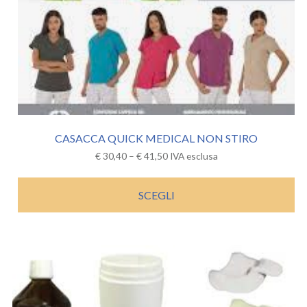
CASACCA QUICK MEDICAL NON STIRO
€
30,40
–
€
41,50
IVA esclusa
SCEGLI