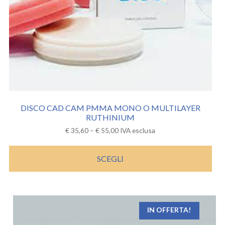
DISCO CAD CAM PMMA MONO O MULTILAYER
RUTHINIUM
€
35,60
–
€
55,00
IVA esclusa
SCEGLI
IN OFFERTA!