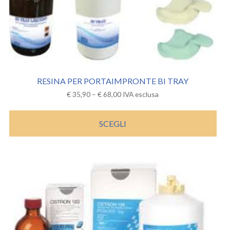
RESINA PER PORTAIMPRONTE BI TRAY
€
35,90
–
€
68,00
IVA esclusa
SCEGLI