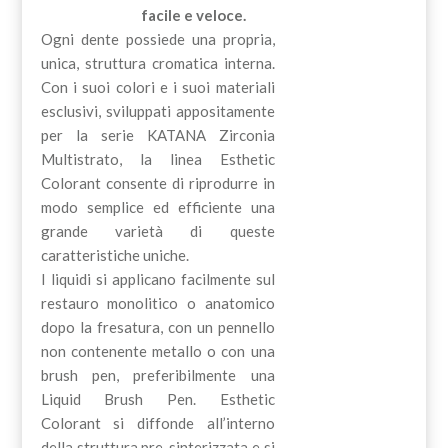
facile e veloce.
Ogni dente possiede una propria,
unica, struttura cromatica interna.
Con i suoi colori e i suoi materiali
esclusivi, sviluppati appositamente
per la serie KATANA Zirconia
Multistrato, la linea Esthetic
Colorant consente di riprodurre in
modo semplice ed efficiente una
grande varietà di queste
caratteristiche uniche.
I liquidi si applicano facilmente sul
restauro monolitico o anatomico
dopo la fresatura, con un pennello
non contenente metallo o con una
brush pen, preferibilmente una
Liquid Brush Pen. Esthetic
Colorant si diffonde all’interno
della struttura pre-sinterizzata e si