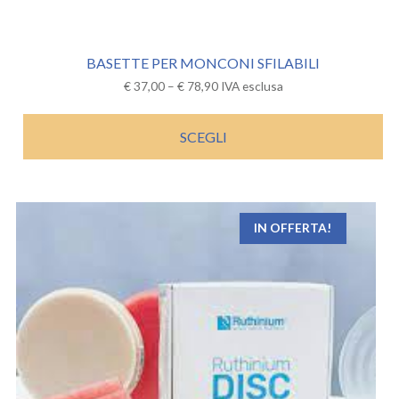
BASETTE PER MONCONI SFILABILI
€
37,00
–
€
78,90
IVA esclusa
SCEGLI
IN OFFERTA!