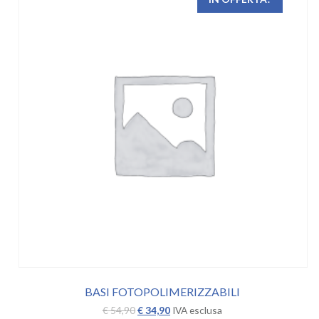
BASI FOTOPOLIMERIZZABILI
Il
Il
€
54,90
€
34,90
IVA esclusa