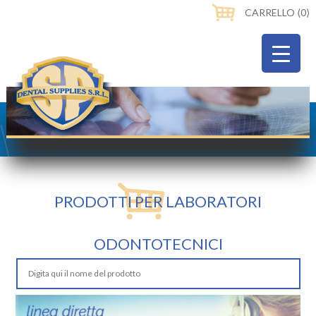
CARRELLO ⟨0⟩
PRODOTTI PER LABORATORI
ODONTOTECNICI