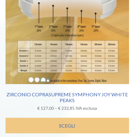
ZIRCONIO COPRASUPREME SYMPHONY JOY WHITE
PEAKS
€
127,00
–
€
232,85
IVA esclusa
SCEGLI