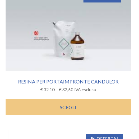
RESINA PER PORTAIMPRONTE CANDULOR
€
32,10
–
€
32,60
IVA esclusa
SCEGLI
IN OFFERTA!