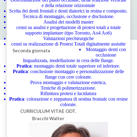
e della relazione orizzontale
Scelta dei denti frontali e denti diatorici in resina e composito.
Tecnica di montaggio, occlusione e disclusione.
Analisi dei modelli master
cenni su analisi e progettazione di protesi totali a totale
supporto implantare (tipo Toronto, Ao4 Ao6)
Valutazioni prechirurgiche
cenni su realizzazione di Protesi Totali digitalmente assistite
Montaggio denti con
Seconda giornata
occlusione
lingualizzata, modellazione in cera delle flange.
Pratica
: montaggio denti totale superiore ed inferiore.
Pratica
: conclusione montaggio e personalizzazione delle
flange con cere colorate.
Prova montaggio e valutazione estetica,
Teniche di polimerizzazione.
Rifinitura protesi e lucidatura
Pratica
: colorazione e zeppatura di sestina frontale con resine
colorate.
CURRICULUM VITAE
ODT.
Bracchi Walter