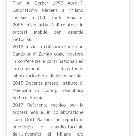
Prof. A. Gerber 1993 Apre il
Laboratorio Medent a Milano
insieme a Odt. Paolo Rimaroli
2005 Inizio attività di relatore in
protesi mobile per aziende
settoriali.
2012 Inizia la collaborazione con
Candulor di Zurigo come relatore
in conferenze e corsi nazionali ed
internazionali diventando
laboratorio pilota della Lombardia.
2015 Docente presso l’istituto di
Medicina di Doboj, Repubblica
Serba di Bosnia.
2017 Referente tecnico per la
protesi mobile, in collaborazione
con il Dott. Barbieri, nel reparto di
oncologia e maxillo-facciale
dell’Università di Milano c/o