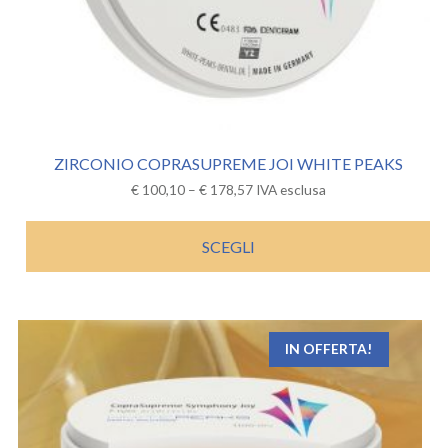
ZIRCONIO COPRASUPREME JOI WHITE PEAKS
€
100,10
–
€
178,57
IVA esclusa
SCEGLI
IN OFFERTA!