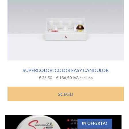
SUPERCOLORI COLOR EASY CANDULOR
€
26,50
–
€
136,50
IVA esclusa
SCEGLI
IN OFFERTA!