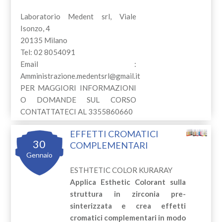
Laboratorio Medent srl, Viale
Isonzo, 4
20135 Milano
Tel: 02 8054091
Email :
Amministrazione.medentsrl@gmail.it
PER MAGGIORI INFORMAZIONI
O DOMANDE SUL CORSO
CONTATTATECI AL 3355860660
EFFETTI CROMATICI
30
COMPLEMENTARI
Gennaio
ESTHTETIC COLOR KURARAY
Applica Esthetic Colorant sulla
struttura in zirconia pre-
sinterizzata e crea effetti
cromatici complementari in modo