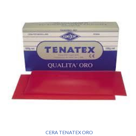
CERA TENATEX ORO