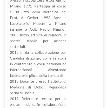
presso la scuola Cesare Correnti di
Milano 1991 Partecipa al corso
sull’utiilizzo della metodica del
Prof. A. Gerber 1993 Apre il
Laboratorio Medent a Milano
insieme a Odt. Paolo Rimaroli
2005 Inizio attività di relatore in
protesi mobile per aziende
settoriali.
2012 Inizia la collaborazione con
Candulor di Zurigo come relatore
in conferenze e corsi nazionali ed
internazionali diventando
laboratorio pilota della Lombardia.
2015 Docente presso l’istituto di
Medicina di Doboj, Repubblica
Serba di Bosnia.
2017 Referente tecnico per la
protesi mobile, in collaborazione