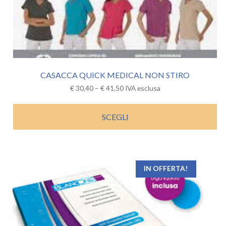
CASACCA QUICK MEDICAL NON STIRO
€
30,40
–
€
41,50
IVA esclusa
SCEGLI
IN OFFERTA!