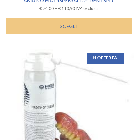
AMALGAMA DISPERSALLOY DENTSPLY
€
74,00
–
€
110,90
IVA esclusa
SCEGLI
IN OFFERTA!