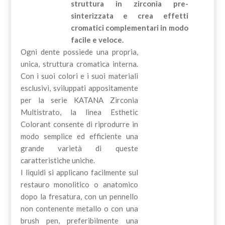
struttura in zirconia pre-
sinterizzata e crea effetti
cromatici complementari in modo
facile e veloce.
Ogni dente possiede una propria,
unica, struttura cromatica interna.
Con i suoi colori e i suoi materiali
esclusivi, sviluppati appositamente
per la serie KATANA Zirconia
Multistrato, la linea Esthetic
Colorant consente di riprodurre in
modo semplice ed efficiente una
grande varietà di queste
caratteristiche uniche.
I liquidi si applicano facilmente sul
restauro monolitico o anatomico
dopo la fresatura, con un pennello
non contenente metallo o con una
brush pen, preferibilmente una