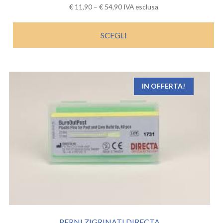
€
11,90
–
€
54,90
IVA esclusa
SCEGLI
IN OFFERTA!
PERNI ZIGRINATI DIRECTA