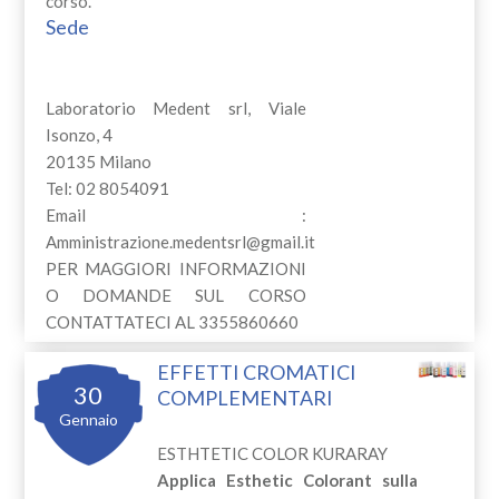
corso.
Sede
Laboratorio Medent srl, Viale
Isonzo, 4
20135 Milano
Tel: 02 8054091
Email :
Amministrazione.medentsrl@gmail.it
PER MAGGIORI INFORMAZIONI
O DOMANDE SUL CORSO
CONTATTATECI AL 3355860660
EFFETTI CROMATICI
30
COMPLEMENTARI
Gennaio
ESTHTETIC COLOR KURARAY
Applica Esthetic Colorant sulla