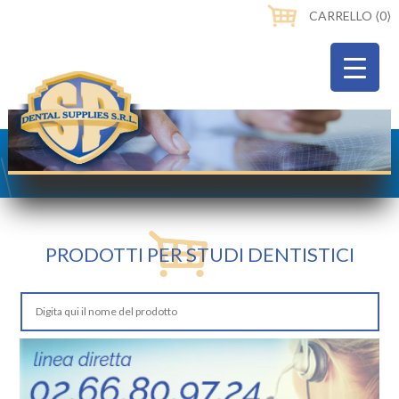
CARRELLO ⟨0⟩
PRODOTTI PER STUDI DENTISTICI