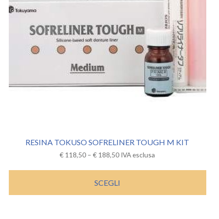
RESINA TOKUSO SOFRELINER TOUGH M KIT
€
118,50
–
€
188,50
IVA esclusa
SCEGLI