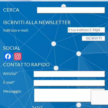
ISCRIVITI ALLA NEWSLETTER
Indirizzo e-mail:
SOCIAL
Facebook
Instagram
CONTATTO RAPIDO
Attivita'*
E-mail*
Messaggio
1+1=?