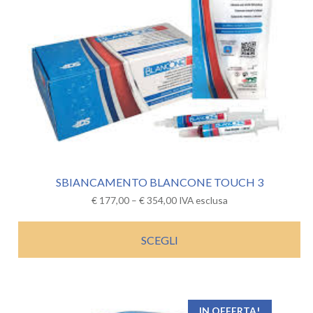
SBIANCAMENTO BLANCONE TOUCH 3
€
177,00
–
€
354,00
IVA esclusa
SCEGLI
IN OFFERTA!