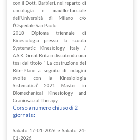
con il Dott. Barbieri, nel reparto di
oncologia e maxillo-facciale
dell’Università di Milano c/o
l’Ospedale San Paolo
2018 Diploma triennale di
Kinesiologia presso la scuola
Systematic Kinesiology Italy /
A.S.K. Great Britain discutendo una
tesi dal titolo “ La costruzione del
Bite-Plane a seguito di indagini
svolte con la Kinesiologia
Sistematica” 2021 Master in
Biomechanical Kinesiology and
Craniosacral Therapy
Corso a numero chiuso di 2
giornate:
Sabato 17-01-2026 e Sabato 24-
01-2026