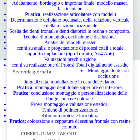
Adattamento, bordaggio e impronta finale, modello master,
fasi tecniche
Pratica
: realizzazione articolatore con modelli
Determinazione del piano occlusale, della relazione verticale
e della relazione orizzontale
Scelta dei denti frontali e denti diatorici in resina e composito.
Tecnica di montaggio, occlusione e disclusione.
Analisi dei modelli master
cenni su analisi e progettazione di protesi totali a totale
supporto implantare (tipo Toronto, Ao4 Ao6)
Valutazioni prechirurgiche
cenni su realizzazione di Protesi Totali digitalmente assistite
Montaggio denti con
Seconda giornata
occlusione
lingualizzata, modellazione in cera delle flange.
Pratica
: montaggio denti totale superiore ed inferiore.
Pratica
: conclusione montaggio e personalizzazione delle
flange con cere colorate.
Prova montaggio e valutazione estetica,
Teniche di polimerizzazione.
Rifinitura protesi e lucidatura
Pratica
: colorazione e zeppatura di sestina frontale con resine
colorate.
CURRICULUM VITAE
ODT.